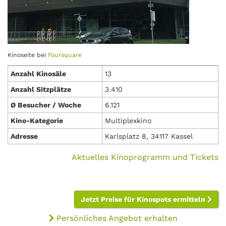
Kinoseite bei
Foursquare
Anzahl Kinosäle
13
Anzahl Sitzplätze
3.410
Ø Besucher / Woche
6.121
Kino-Kategorie
Multiplexkino
Adresse
Karlsplatz 8, 34117 Kassel
Aktuelles Kinoprogramm und Tickets
Jetzt Preise für Kinospots ermitteln
Persönliches Angebot erhalten