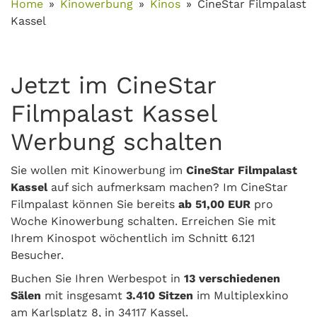
Home
Kinowerbung
Kinos
CineStar Filmpalast
Kassel
Jetzt im CineStar
Filmpalast Kassel
Werbung schalten
Sie wollen mit Kinowerbung im
CineStar Filmpalast
Kassel
auf sich aufmerksam machen? Im CineStar
Filmpalast können Sie bereits
ab 51,00 EUR
pro
Woche Kinowerbung schalten. Erreichen Sie mit
Ihrem Kinospot wöchentlich im Schnitt 6.121
Besucher.
Buchen Sie Ihren Werbespot in
13 verschiedenen
Sälen
mit insgesamt
3.410 Sitzen
im Multiplexkino
am Karlsplatz 8, in 34117 Kassel.