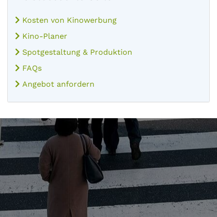
Kosten von Kinowerbung
Kino-Planer
Spotgestaltung & Produktion
FAQs
Angebot anfordern