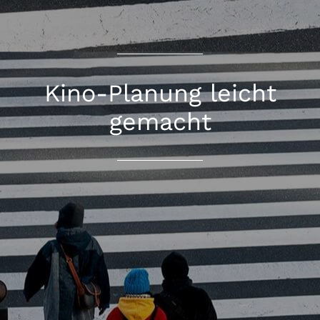
Kino-Planung leicht
gemacht