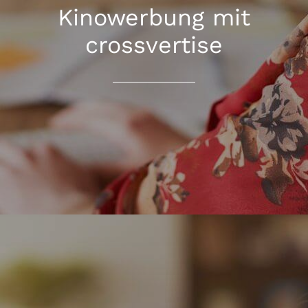
Kinowerbung mit
crossvertise