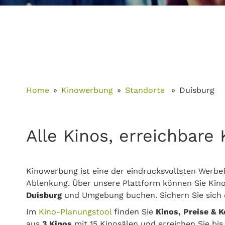
Home
Kinowerbung
Standorte
Duisburg
Alle Kinos, erreichbar
Kinowerbung ist eine der eindrucksvollsten Werbef
Ablenkung. Über unsere Plattform können Sie Kino
Duisburg
und Umgebung buchen. Sichern Sie sich d
Im
Kino-Planungstool
finden Sie
Kinos, Preise & 
aus
3 Kinos
mit 15 Kinosälen und erreichen Sie bi