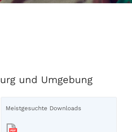
isburg und Umgebung
Meistgesuchte Downloads
PDF