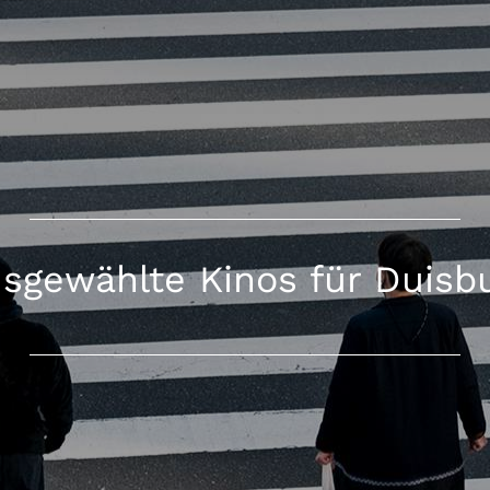
sgewählte Kinos für Duisb