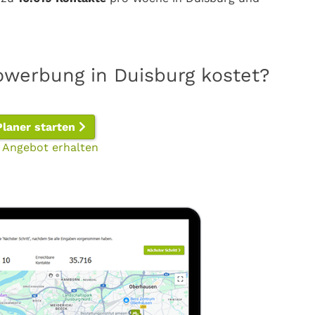
owerbung in Duisburg kostet?
Planer starten
 Angebot erhalten