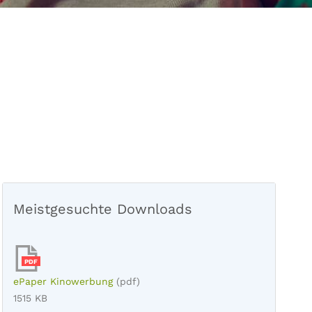
Meistgesuchte Downloads
PDF
ePaper Kinowerbung
(pdf)
1515 KB