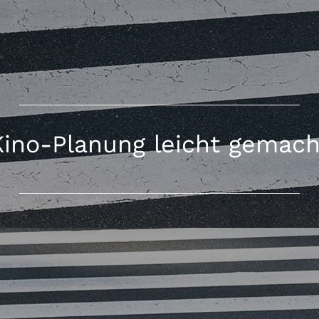
Kino-Planung leicht gemach