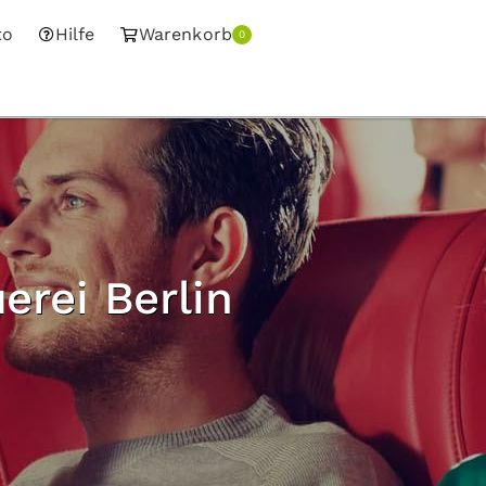
to
Hilfe
Warenkorb
0
erei Berlin