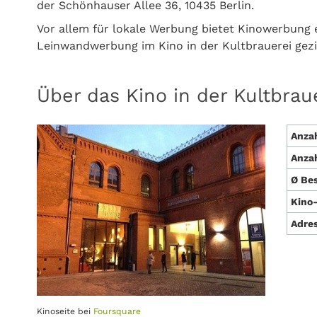
der Schönhauser Allee 36, 10435 Berlin.
Vor allem für lokale Werbung bietet Kinowerbung e
Leinwandwerbung im Kino in der Kultbrauerei gez
Über das Kino in der Kultbrau
Anzah
Anzah
Ø Be
Kino-
Adre
Kinoseite bei
Foursquare