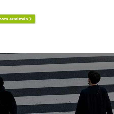
spots ermitteln