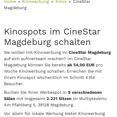
Home
Kinowerbung
Kinos
CineStar
Magdeburg
Kinospots im CineStar
Magdeburg schalten
Sie wollen mit Kinowerbung im
CineStar Magdeburg
auf sich aufmerksam machen? Im CineStar
Magdeburg können Sie bereits
ab 54,00 EUR
pro
Woche Kinowerbung schalten. Erreichen Sie mit
Ihrem Kinospot wöchentlich im Schnitt 4.154
Besucher.
Buchen Sie Ihren Werbespot in
9 verschiedenen
Sälen
mit insgesamt
2.221 Sitzen
im Multiplexkino
Am Pfahlberg 5, 39128 Magdeburg.
Vor allem für lokale Werbung bietet Kinowerbung