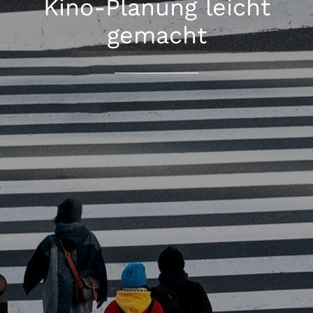
Kino-Planung leicht
gemacht