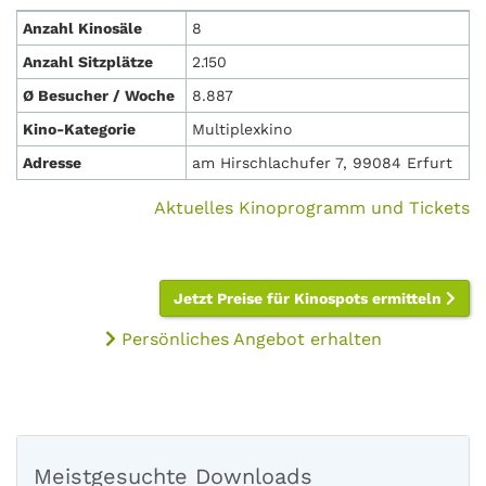
Anzahl Kinosäle
8
Anzahl Sitzplätze
2.150
Ø Besucher / Woche
8.887
Kino-Kategorie
Multiplexkino
Adresse
am Hirschlachufer 7, 99084 Erfurt
Aktuelles Kinoprogramm und Tickets
Jetzt Preise für Kinospots ermitteln
Persönliches Angebot erhalten
Meistgesuchte Downloads