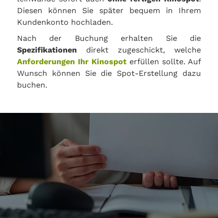
Diesen können Sie später bequem in Ihrem
Kundenkonto hochladen.
Nach der Buchung erhalten Sie die
Spezifikationen
direkt zugeschickt, welche
Anforderungen Ihr Kinospot
erfüllen sollte. Auf
Wunsch können Sie die Spot-Erstellung dazu
buchen.