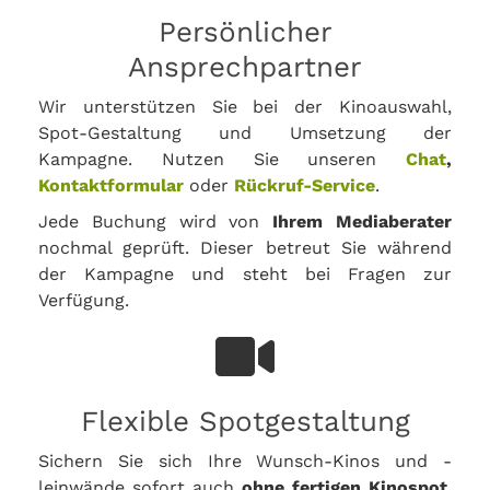
Persönlicher
Ansprechpartner
Wir unterstützen Sie bei der Kinoauswahl,
Spot-Gestaltung und Umsetzung der
Kampagne. Nutzen Sie unseren
Chat
,
Kontaktformular
oder
Rückruf-Service
.
Jede Buchung wird von
Ihrem Mediaberater
nochmal geprüft. Dieser betreut Sie während
der Kampagne und steht bei Fragen zur
Verfügung.
Flexible Spotgestaltung
Sichern Sie sich Ihre Wunsch-Kinos und -
leinwände sofort auch
ohne fertigen Kinospot
.