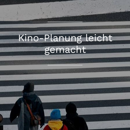
Kino-Planung leicht
gemacht