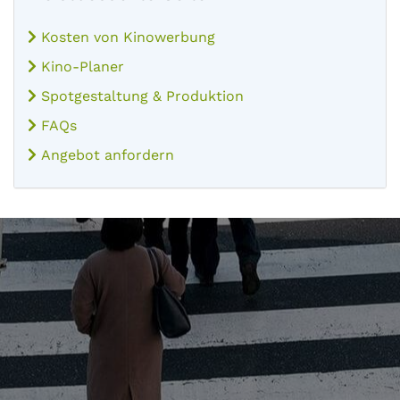
Kosten von Kinowerbung
Kino-Planer
Spotgestaltung & Produktion
FAQs
Angebot anfordern