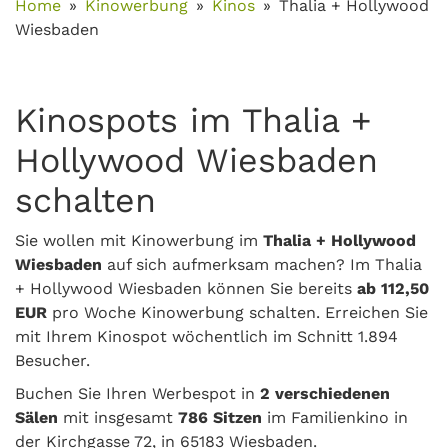
Home
Kinowerbung
Kinos
Thalia + Hollywood
Wiesbaden
Kinospots im Thalia +
Hollywood Wiesbaden
schalten
Sie wollen mit Kinowerbung im
Thalia + Hollywood
Wiesbaden
auf sich aufmerksam machen? Im Thalia
+ Hollywood Wiesbaden können Sie bereits
ab 112,50
EUR
pro Woche Kinowerbung schalten. Erreichen Sie
mit Ihrem Kinospot wöchentlich im Schnitt 1.894
Besucher.
Buchen Sie Ihren Werbespot in
2 verschiedenen
Sälen
mit insgesamt
786 Sitzen
im Familienkino in
der Kirchgasse 72, in 65183 Wiesbaden.