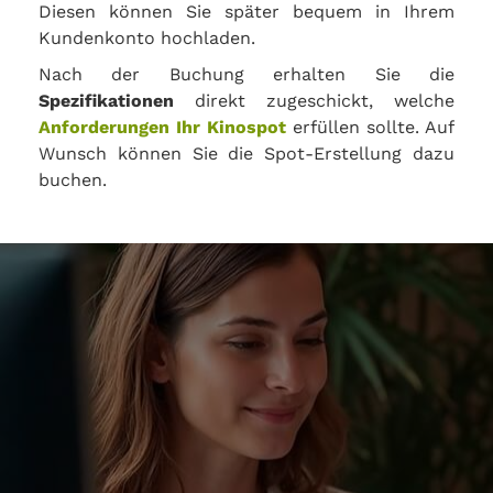
Diesen können Sie später bequem in Ihrem
Kundenkonto hochladen.
Nach der Buchung erhalten Sie die
Spezifikationen
direkt zugeschickt, welche
Anforderungen Ihr Kinospot
erfüllen sollte. Auf
Wunsch können Sie die Spot-Erstellung dazu
buchen.