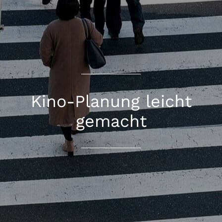
Kino-Planung leicht
gemacht