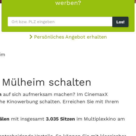
werben?
Los!
Persönliches Angebot erhalten
im
 Mülheim schalten
m
auf sich aufmerksam machen? Im CinemaxX
e Kinowerbung schalten. Erreichen Sie mit Ihrem
älen
mit insgesamt
3.035 Sitzen
im Multiplexkino am