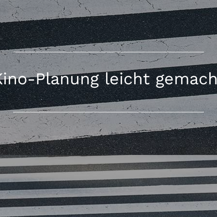
Kino-Planung leicht gemach