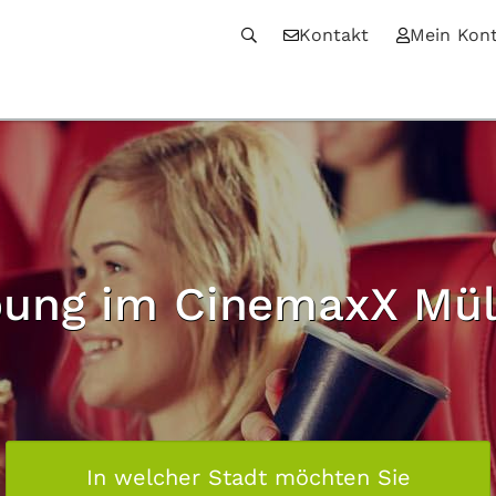
Kontakt
Mein Kon
ung im CinemaxX Mü
In welcher Stadt möchten Sie