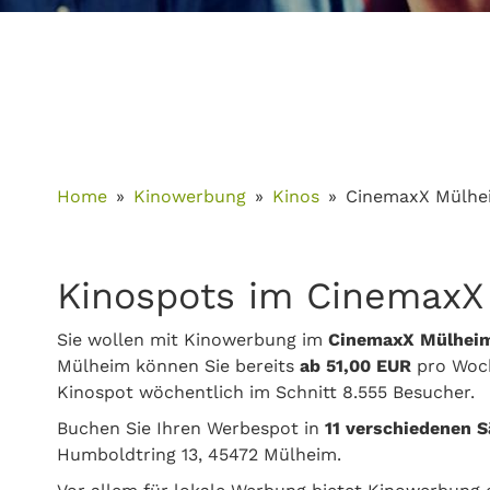
Home
Kinowerbung
Kinos
CinemaxX Mülhe
Kinospots im CinemaxX
Sie wollen mit Kinowerbung im
CinemaxX Mülhei
Mülheim können Sie bereits
ab 51,00 EUR
pro Woch
Kinospot wöchentlich im Schnitt 8.555 Besucher.
Buchen Sie Ihren Werbespot in
11 verschiedenen S
Humboldtring 13, 45472 Mülheim.