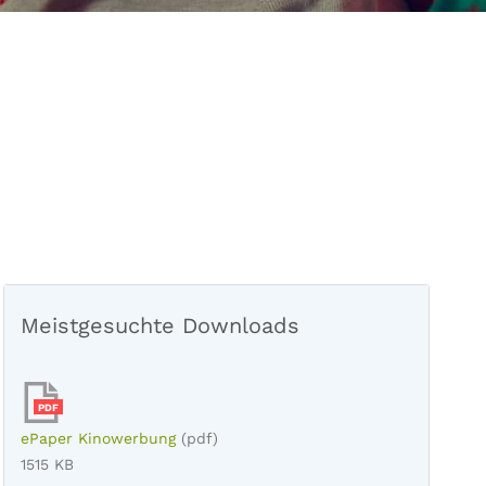
Meistgesuchte Downloads
PDF
ePaper Kinowerbung
(pdf)
1515 KB