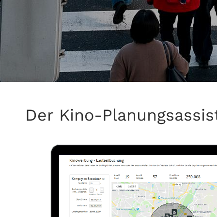
Der Kino-Planungsassist