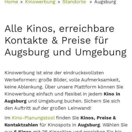
Home
Kinowerbung
Standorte
Augsburg
Alle Kinos, erreichbare
Kontakte & Preise für
Augsburg und Umgebung
Kinowerbung ist eine der eindrucksvollsten
Werbeformen: große Bilder, volle Aufmerksamkeit,
keine Ablenkung. Über unsere Plattform können Sie
Kinowerbung einfach und flexibel in jedem
Kino in
Augsburg
und Umgebung buchen. Sichern Sie sich
den Auftritt auf der großen Leinwand!
Im
Kino-Planungstool
finden Sie
Kinos, Preise &
Kontaktzahlen
für Kinospots in
Augsburg
. Wählen Sie
aus
6 Kinos
mit 26 Kinosälen und erreichen Sie bis