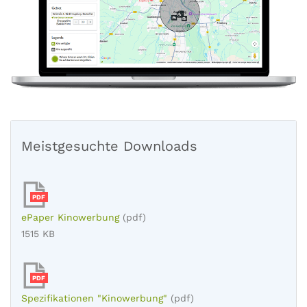
Meistgesuchte Downloads
PDF
ePaper Kinowerbung
(pdf)
1515 KB
PDF
Spezifikationen "Kinowerbung"
(pdf)