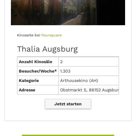
Kinoseite bei
Foursquare
Thalia Augsburg
Anzahl Kinosäle
2
Besucher/Woche*
1.303
Kategorie
Arthousekino (AH)
Adresse
Obstmarkt 5, 86152 Augsburg
Jetzt starten