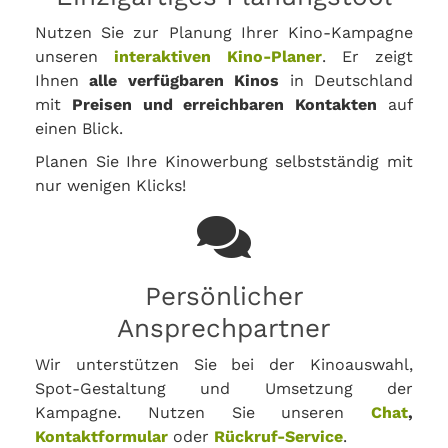
Nutzen Sie zur Planung Ihrer Kino-Kampagne
unseren
interaktiven Kino-Planer
. Er zeigt
Ihnen
alle verfügbaren Kinos
in Deutschland
mit
Preisen und erreichbaren Kontakten
auf
einen Blick.
Planen Sie Ihre Kinowerbung selbstständig mit
nur wenigen Klicks!
Persönlicher
Ansprechpartner
Wir unterstützen Sie bei der Kinoauswahl,
Spot-Gestaltung und Umsetzung der
Kampagne. Nutzen Sie unseren
Chat
,
Kontaktformular
oder
Rückruf-Service
.