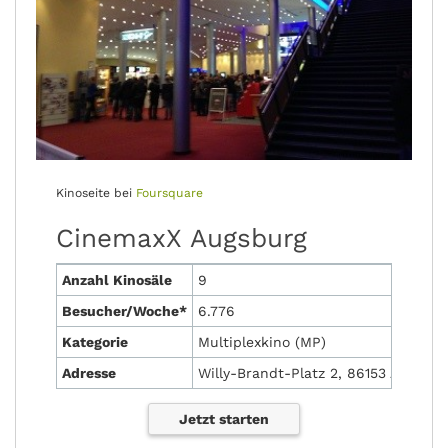
Kinoseite bei
Foursquare
CinemaxX Augsburg
Anzahl Kinosäle
9
Besucher/Woche*
6.776
Kategorie
Multiplexkino (MP)
Adresse
Willy-Brandt-Platz 2, 86153 Augsbur
Jetzt starten