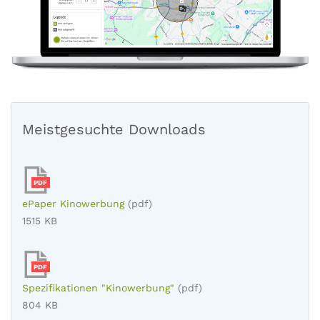
Meistgesuchte Downloads
PDF
ePaper Kinowerbung
(pdf)
1515 KB
PDF
Spezifikationen "Kinowerbung"
(pdf)
804 KB