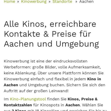
Home
Kinowerbung
Standorte
Aachen
Alle Kinos, erreichbare
Kontakte & Preise für
Aachen und Umgebung
Kinowerbung ist eine der eindrucksvollsten
Werbeformen: große Bilder, volle Aufmerksamkeit,
keine Ablenkung. Über unsere Plattform können Sie
Kinowerbung einfach und flexibel in jedem
Kino in
Aachen
und Umgebung buchen. Sichern Sie sich den
Auftritt auf der großen Leinwand!
Im
Kino-Planungstool
finden Sie
Kinos, Preise &
Kontaktzahlen
für Kinospots in
Aachen
. Wählen Sie
aus
3 Kinos
mit 18 Kinosälen und erreichen Sie bis zu