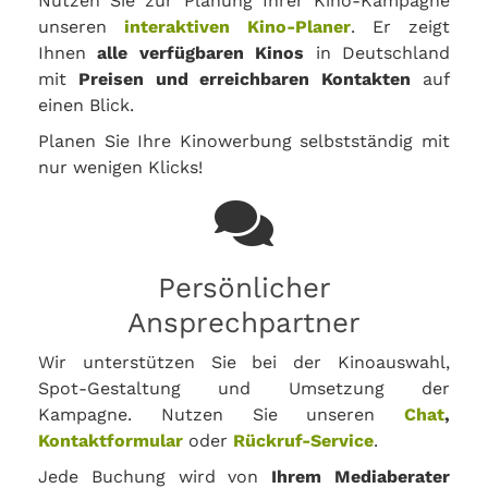
Nutzen Sie zur Planung Ihrer Kino-Kampagne
unseren
interaktiven Kino-Planer
. Er zeigt
Ihnen
alle verfügbaren Kinos
in Deutschland
mit
Preisen und erreichbaren Kontakten
auf
einen Blick.
Planen Sie Ihre Kinowerbung selbstständig mit
nur wenigen Klicks!
Persönlicher
Ansprechpartner
Wir unterstützen Sie bei der Kinoauswahl,
Spot-Gestaltung und Umsetzung der
Kampagne. Nutzen Sie unseren
Chat
,
Kontaktformular
oder
Rückruf-Service
.
Jede Buchung wird von
Ihrem Mediaberater