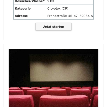
Besucher/Woche*
2.113
Kategorie
Cityplex (CP)
Adresse
Franzstraße 45-47, 52064 Aachen
Jetzt starten