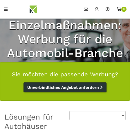
0
Einzelmaßnahmen:
Werbung für die
Automobil-Branche
Sie möchten die passende Werbung?
Unverbindliches Angebot anfordern
Lösungen für
Autohäuser