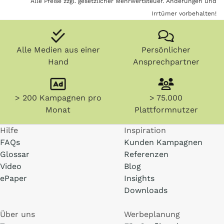
Alle Preise zzgl. gesetzlicher Mehrwertsteuer. Änderungen und
Irrtümer vorbehalten!
Alle Medien aus einer
Persönlicher
Hand
Ansprechpartner
> 200 Kampagnen pro
> 75.000
Monat
Plattformnutzer
Hilfe
Inspiration
FAQs
Kunden Kampagnen
Glossar
Referenzen
Video
Blog
ePaper
Insights
Downloads
Über uns
Werbeplanung