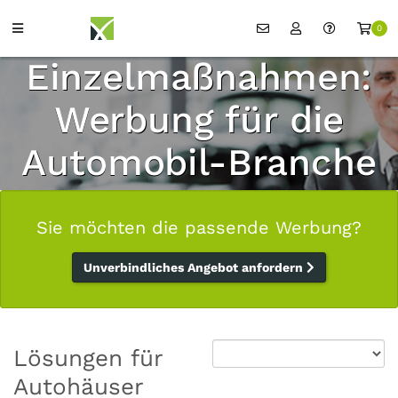
0
Einzelmaßnahmen:
Werbung für die
Automobil-Branche
Sie möchten die passende Werbung?
Unverbindliches Angebot anfordern
Lösungen für
Autohäuser