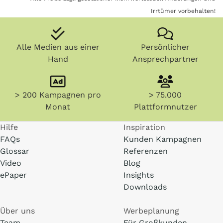
Irrtümer vorbehalten!
Alle Medien aus einer
Persönlicher
Hand
Ansprechpartner
> 200 Kampagnen pro
> 75.000
Monat
Plattformnutzer
Hilfe
Inspiration
FAQs
Kunden Kampagnen
Glossar
Referenzen
Video
Blog
ePaper
Insights
Downloads
Über uns
Werbeplanung
Team
Für Großkunden