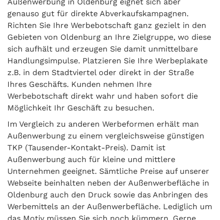
Außenwerbung in Oldenburg eignet sich aber
genauso gut für direkte Abverkaufskampagnen.
Richten Sie Ihre Werbebotschaft ganz gezielt in den
Gebieten von Oldenburg an Ihre Zielgruppe, wo diese
sich aufhält und erzeugen Sie damit unmittelbare
Handlungsimpulse. Platzieren Sie Ihre Werbeplakate
z.B. in dem Stadtviertel oder direkt in der Straße
Ihres Geschäfts. Kunden nehmen Ihre
Werbebotschaft direkt wahr und haben sofort die
Möglichkeit Ihr Geschäft zu besuchen.
Im Vergleich zu anderen Werbeformen erhält man
Außenwerbung zu einem vergleichsweise günstigen
TKP (Tausender-Kontakt-Preis). Damit ist
Außenwerbung auch für kleine und mittlere
Unternehmen geeignet. Sämtliche Preise auf unserer
Webseite beinhalten neben der Außenwerbefläche in
Oldenburg auch den Druck sowie das Anbringen des
Werbemittels an der Außenwerbefläche. Lediglich um
das Motiv müssen Sie sich noch kümmern. Gerne