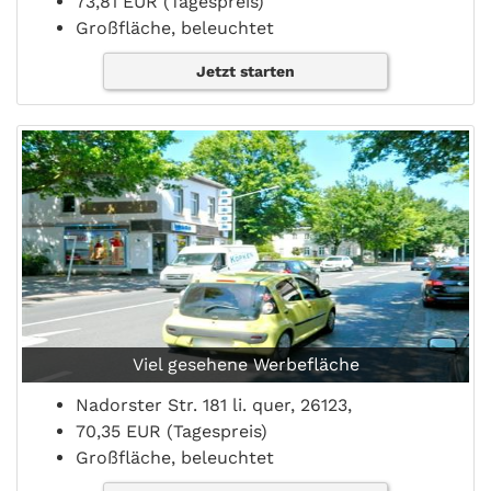
73,81 EUR (Tagespreis)
Großfläche, beleuchtet
Jetzt starten
Viel gesehene Werbefläche
Nadorster Str. 181 li. quer, 26123,
70,35 EUR (Tagespreis)
Großfläche, beleuchtet