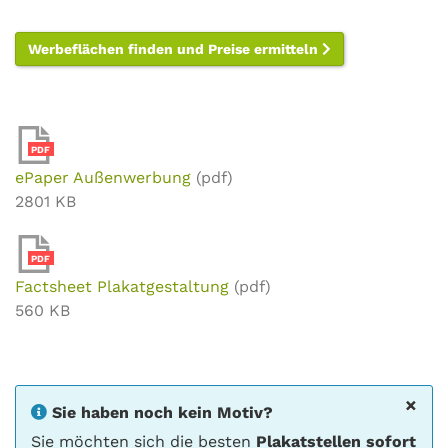
Werbeflächen finden und Preise ermitteln
PDF
ePaper Außenwerbung
(pdf)
2801 KB
PDF
Factsheet Plakatgestaltung
(pdf)
560 KB
×
Sie haben noch kein Motiv?
Sie möchten sich die besten
Plakatstellen sofort