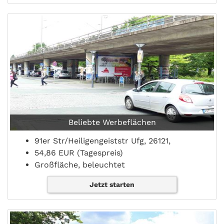
Beliebte Werbeflächen
91er Str/Heiligengeiststr Ufg, 26121,
54,86 EUR (Tagespreis)
Großfläche, beleuchtet
Jetzt starten