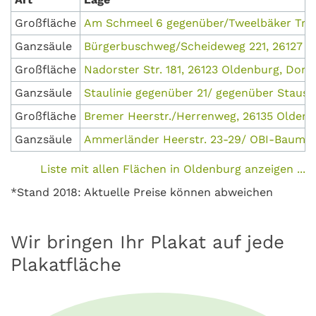
Großfläche
Am Schmeel 6 gegenüber/Tweelbäker Tred
Ganzsäule
Bürgerbuschweg/Scheideweg 221, 26127 Ol
Großfläche
Nadorster Str. 181, 26123 Oldenburg, Don
Ganzsäule
Staulinie gegenüber 21/ gegenüber Staust
Großfläche
Bremer Heerstr./Herrenweg, 26135 Olden
Ganzsäule
Ammerländer Heerstr. 23-29/ OBI-Baumar
Liste mit allen Flächen in Oldenburg anzeigen ...
*Stand 2018: Aktuelle Preise können abweichen
Wir bringen Ihr Plakat auf jede
Plakatfläche