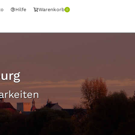
to
Hilfe
Warenkorb
0
urg
arkeiten