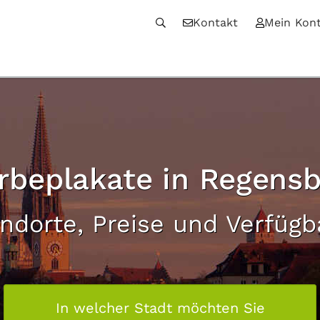
Kontakt
Mein Kon
rbeplakate in Regensb
andorte, Preise und Verfügb
In welcher Stadt möchten Sie