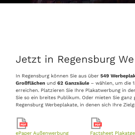
Jetzt in Regensburg We
In Regensburg können Sie aus über
549 Werbepla
Großflächen
und
62 Ganzsäule
– wählen, um die 
erreichen. Platzieren Sie Ihre Plakatwerbung in d
Sie so ein breites Publikum. Oder mieten Sie ganz 
Regensburg Werbeplakate, in denen sich Ihre Zielg
PDF
PDF
ePaper Außenwerbung
Factsheet Plakatge