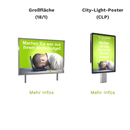
Großfläche
City-Light-Poster
(18/1)
(CLP)
Mehr Infos
Mehr Infos