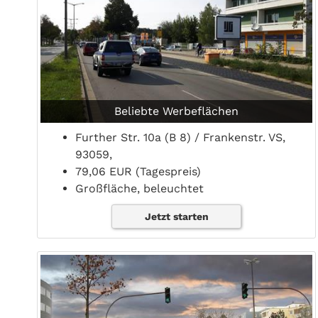
Beliebte Werbeflächen
Further Str. 10a (B 8) / Frankenstr. VS,
93059,
79,06 EUR (Tagespreis)
Großfläche, beleuchtet
Jetzt starten