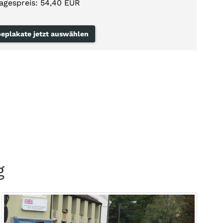
agespreis: 54,40 EUR
eplakate jetzt auswählen
g