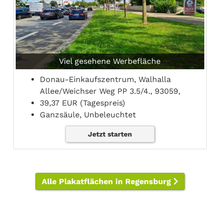
Viel gesehene Werbefläche
Donau-Einkaufszentrum, Walhalla
Allee/Weichser Weg PP 3.5/4., 93059,
39,37 EUR (Tagespreis)
Ganzsäule, Unbeleuchtet
Jetzt starten
Alle Plakatflächen in Regensburg