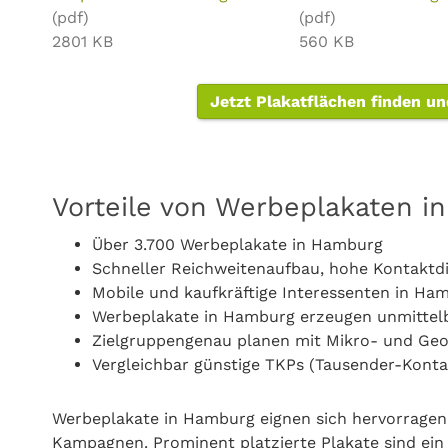
(pdf)
(pdf)
2801 KB
560 KB
Jetzt Plakatflächen finden un
Vorteile von Werbeplakaten i
Über 3.700 Werbeplakate in Hamburg
Schneller Reichweitenaufbau, hohe Kontaktd
Mobile und kaufkräftige Interessenten in Ha
Werbeplakate in Hamburg erzeugen unmittel
Zielgruppengenau planen mit Mikro- und Ge
Vergleichbar günstige TKPs (Tausender-Konta
Werbeplakate in Hamburg eignen sich hervorragen
Kampagnen. Prominent platzierte Plakate sind ei