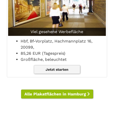
Viel gesehene Werbefläche
Hbf, Bf-Vorplatz, Hachmannplatz 16,
20099,
85,26 EUR (Tagespreis)
Großfläche, beleuchtet
Jetzt starten
Alle Plakatflächen in Hamburg