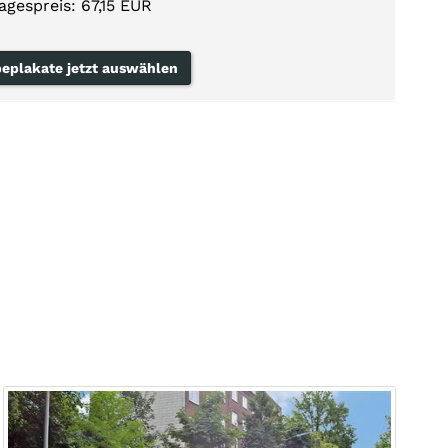
agespreis: 67,15 EUR
eplakate jetzt auswählen