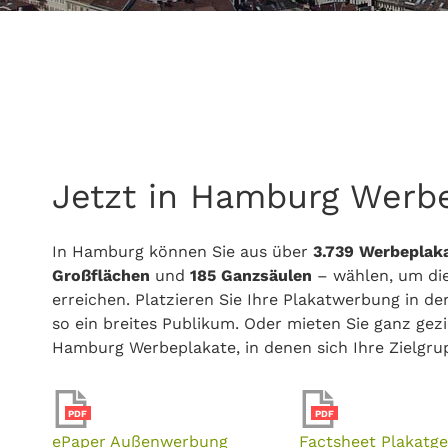
Jetzt in Hamburg Werbe
In Hamburg können Sie aus über
3.739 Werbeplak
Großflächen
und
185 Ganzsäulen
– wählen, um die
erreichen. Platzieren Sie Ihre Plakatwerbung in d
so ein breites Publikum. Oder mieten Sie ganz gezi
Hamburg Werbeplakate, in denen sich Ihre Zielgru
PDF
PDF
ePaper Außenwerbung
Factsheet Plakatge