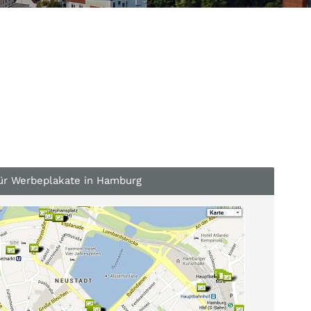
ür Werbeplakate in Hamburg