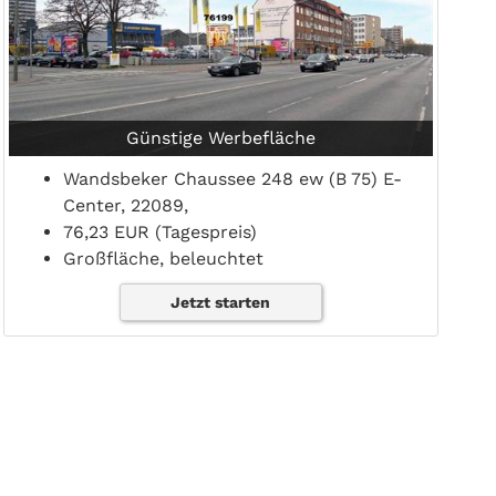
Günstige Werbefläche
Wandsbeker Chaussee 248 ew (B 75) E-
Center, 22089,
76,23 EUR (Tagespreis)
Großfläche, beleuchtet
Jetzt starten