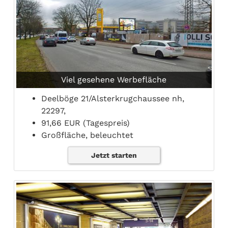
Viel gesehene Werbefläche
Deelböge 21/Alsterkrugchaussee nh,
22297,
91,66 EUR (Tagespreis)
Großfläche, beleuchtet
Jetzt starten