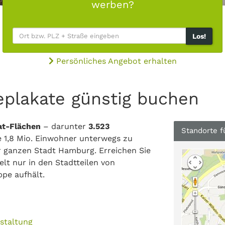
werben?
Los!
Persönliches Angebot erhalten
plakate günstig buchen
at-Flächen
– darunter
3.523
Standorte f
 1,8 Mio. Einwohner unterwegs zu
er ganzen Stadt Hamburg. Erreichen Sie
elt nur in den Stadtteilen von
ppe aufhält.
staltung