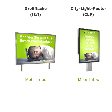
Großfläche
City-Light-Poster
(18/1)
(CLP)
Mehr Infos
Mehr Infos