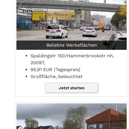
Beliebte Werbeflächen
Spaldingstr 150/Hammerbrookstr nh,
20097,
95,91 EUR (Tagespreis)
Großfläche, beleuchtet
Jetzt starten