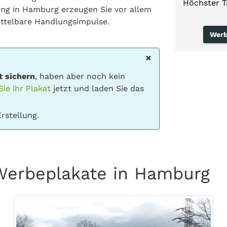
Höchster T
g in Hamburg erzeugen Sie vor allem
ittelbare Handlungsimpulse.
Werb
×
t sichern
, haben aber noch kein
ie ihr Plakat
jetzt und laden Sie das
rstellung.
 Werbeplakate in Hamburg