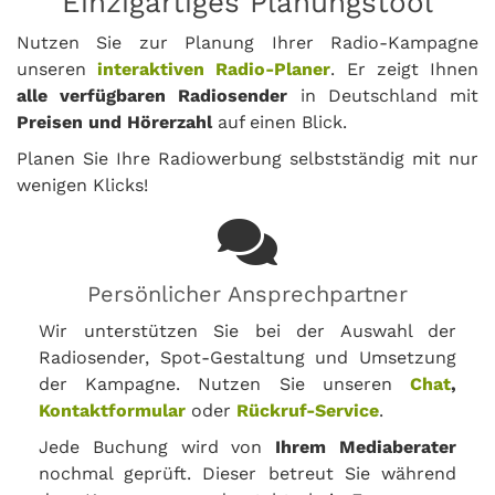
Einzigartiges Planungstool
Nutzen Sie zur Planung Ihrer Radio-Kampagne
unseren
interaktiven Radio-Planer
. Er zeigt Ihnen
alle verfügbaren Radiosender
in Deutschland mit
Preisen und Hörerzahl
auf einen Blick.
Planen Sie Ihre Radiowerbung selbstständig mit nur
wenigen Klicks!
Persönlicher Ansprechpartner
Wir unterstützen Sie bei der Auswahl der
Radiosender, Spot-Gestaltung und Umsetzung
der Kampagne. Nutzen Sie unseren
Chat
,
Kontaktformular
oder
Rückruf-Service
.
Jede Buchung wird von
Ihrem Mediaberater
nochmal geprüft. Dieser betreut Sie während