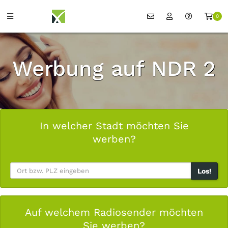
0
Werbung auf NDR 2
In welcher Stadt möchten Sie
werben?
Los!
Auf welchem Radiosender möchten
Sie werben?