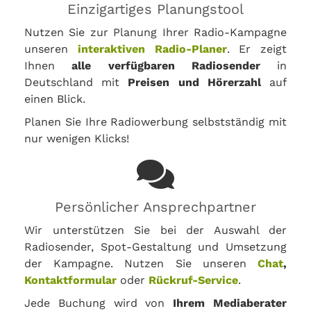
Einzigartiges Planungstool
Nutzen Sie zur Planung Ihrer Radio-Kampagne
unseren
interaktiven Radio-Planer
. Er zeigt
Ihnen
alle verfügbaren Radiosender
in
Deutschland mit
Preisen und Hörerzahl
auf
einen Blick.
Planen Sie Ihre Radiowerbung selbstständig mit
nur wenigen Klicks!
Persönlicher Ansprechpartner
Wir unterstützen Sie bei der Auswahl der
Radiosender, Spot-Gestaltung und Umsetzung
der Kampagne. Nutzen Sie unseren
Chat
,
Kontaktformular
oder
Rückruf-Service
.
Jede Buchung wird von
Ihrem Mediaberater