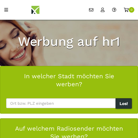
0
Werbung auf hr1
In welcher Stadt möchten Sie
werben?
Los!
Auf welchem Radiosender möchten
Sie werben?