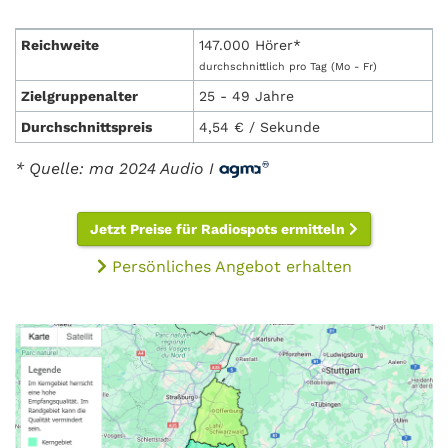
Reichweite
147.000 Hörer*
durchschnittlich pro Tag (Mo - Fr)
Zielgruppenalter
25 - 49 Jahre
Durchschnittspreis
4,54 € / Sekunde
* Quelle: ma 2024 Audio I
Jetzt Preise für Radiospots ermitteln
Persönliches Angebot erhalten