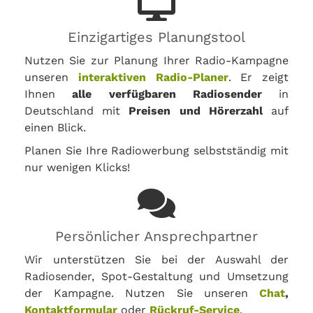
Einzigartiges Planungstool
Nutzen Sie zur Planung Ihrer Radio-Kampagne
unseren
interaktiven Radio-Planer
. Er zeigt
Ihnen
alle verfügbaren Radiosender
in
Deutschland mit
Preisen und Hörerzahl
auf
einen Blick.
Planen Sie Ihre Radiowerbung selbstständig mit
nur wenigen Klicks!
Persönlicher Ansprechpartner
Wir unterstützen Sie bei der Auswahl der
Radiosender, Spot-Gestaltung und Umsetzung
der Kampagne. Nutzen Sie unseren
Chat
,
Kontaktformular
oder
Rückruf-Service
.