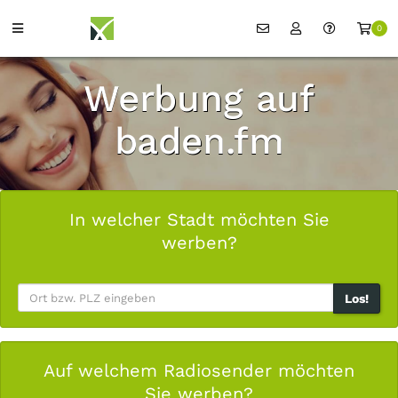
0
Werbung auf
baden.fm
In welcher Stadt möchten Sie
werben?
Los!
Auf welchem Radiosender möchten
Sie werben?