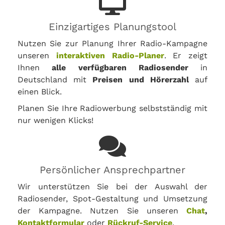
Einzigartiges Planungstool
Nutzen Sie zur Planung Ihrer Radio-Kampagne
unseren
interaktiven Radio-Planer
. Er zeigt
Ihnen
alle verfügbaren Radiosender
in
Deutschland mit
Preisen und Hörerzahl
auf
einen Blick.
Planen Sie Ihre Radiowerbung selbstständig mit
nur wenigen Klicks!
Persönlicher Ansprechpartner
Wir unterstützen Sie bei der Auswahl der
Radiosender, Spot-Gestaltung und Umsetzung
der Kampagne. Nutzen Sie unseren
Chat
,
Kontaktformular
oder
Rückruf-Service
.