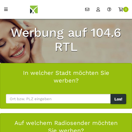
0
Werbung auf 104.6
RTL
In welcher Stadt möchten Sie
werben?
Los!
Auf welchem Radiosender möchten
Sie werben?