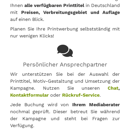
Ihnen
alle verfügbaren Printtitel
in Deutschland
mit
Preisen, Verbreitungsgebiet und Auflage
auf einen Blick.
Planen Sie Ihre Printwerbung selbstständig mit
nur wenigen Klicks!
Persönlicher Ansprechpartner
Wir unterstützen Sie bei der Auswahl der
Printtitel, Motiv-Gestaltung und Umsetzung der
Kampagne. Nutzen Sie unseren
Chat
,
Kontaktformular
oder
Rückruf-Service
.
Jede Buchung wird von
Ihrem Mediaberater
nochmal geprüft. Dieser betreut Sie während
der Kampagne und steht bei Fragen zur
Verfügung.