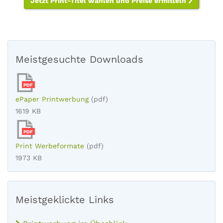
Jetzt Print-Titel wählen und Preise ermitteln
Meistgesuchte Downloads
PDF
ePaper Printwerbung
(pdf)
1619 KB
PDF
Print Werbeformate
(pdf)
1973 KB
Meistgeklickte Links