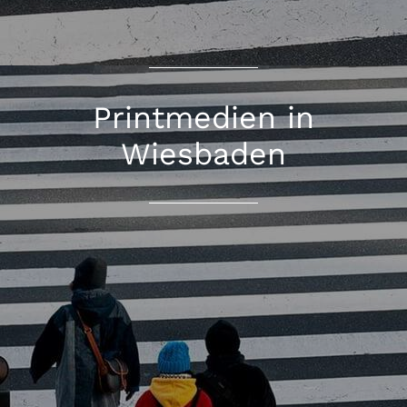
Printmedien in
Wiesbaden