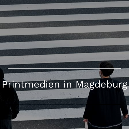
Printmedien in Magdeburg