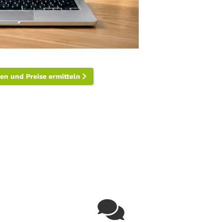
len und Preise ermitteln