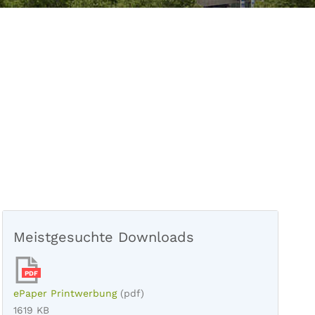
Meistgesuchte Downloads
PDF
ePaper Printwerbung
(pdf)
1619 KB