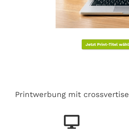
Jetzt Print-Titel wäh
Printwerbung mit crossvertise