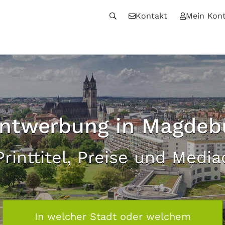
Kontakt
Mein Kon
intwerbung in Magdeb
Printtitel, Preise und Medi
In welcher Stadt oder welchem