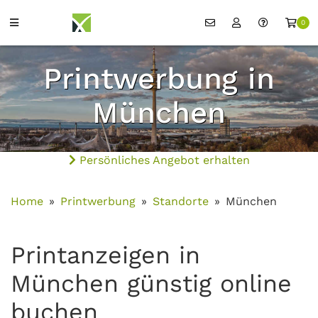
0
Printwerbung in
München
Persönliches Angebot erhalten
Home
Printwerbung
Standorte
München
Printanzeigen in
München günstig online
buchen