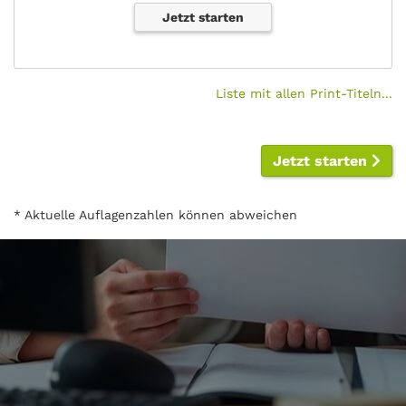
Jetzt starten
Liste mit allen Print-Titeln...
Jetzt starten
* Aktuelle Auflagenzahlen können abweichen