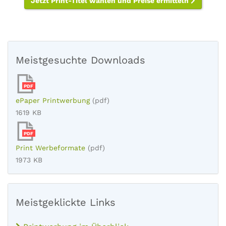
Jetzt Print-Titel wählen und Preise ermitteln
Meistgesuchte Downloads
PDF
ePaper Printwerbung
(pdf)
1619 KB
PDF
Print Werbeformate
(pdf)
1973 KB
Meistgeklickte Links