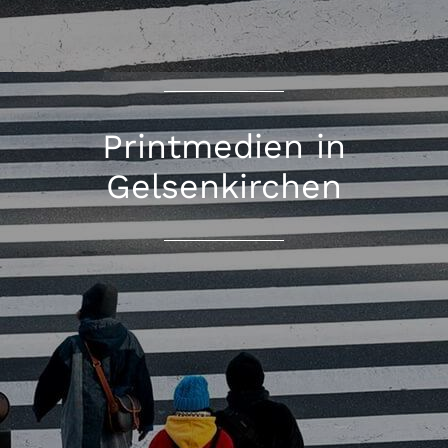
Printmedien in
Gelsenkirchen