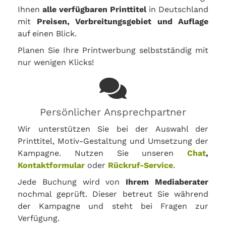
Ihnen
alle verfügbaren Printtitel
in Deutschland
mit
Preisen, Verbreitungsgebiet und Auflage
auf einen Blick.
Planen Sie Ihre Printwerbung selbstständig mit
nur wenigen Klicks!
Persönlicher Ansprechpartner
Wir unterstützen Sie bei der Auswahl der
Printtitel, Motiv-Gestaltung und Umsetzung der
Kampagne. Nutzen Sie unseren
Chat
,
Kontaktformular
oder
Rückruf-Service
.
Jede Buchung wird von
Ihrem Mediaberater
nochmal geprüft. Dieser betreut Sie während
der Kampagne und steht bei Fragen zur
Verfügung.