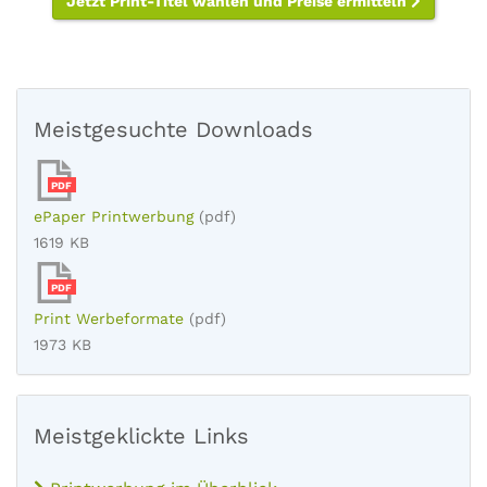
Jetzt Print-Titel wählen und Preise ermitteln
Meistgesuchte Downloads
PDF
ePaper Printwerbung
(pdf)
1619 KB
PDF
Print Werbeformate
(pdf)
1973 KB
Meistgeklickte Links