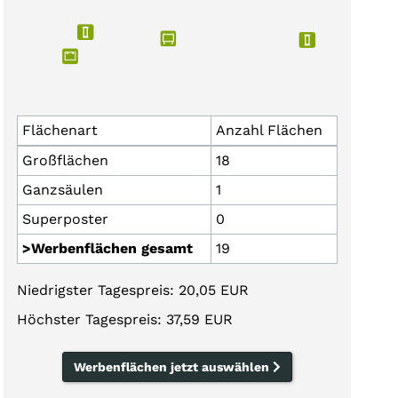
Flächenart
Anzahl Flächen
Großflächen
18
Ganzsäulen
1
Superposter
0
>Werbenflächen gesamt
19
Niedrigster Tagespreis: 20,05 EUR
Höchster Tagespreis: 37,59 EUR
Werbenflächen jetzt auswählen