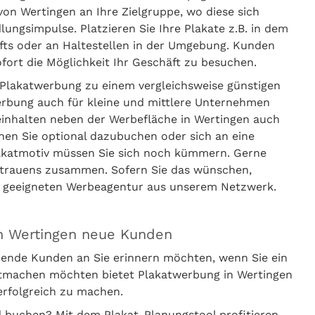
von Wertingen an Ihre Zielgruppe, wo diese sich
ungsimpulse. Platzieren Sie Ihre Plakate z.B. in dem
häfts oder an Haltestellen in der Umgebung. Kunden
ort die Möglichkeit Ihr Geschäft zu besuchen.
Plakatwerbung zu einem vergleichsweise günstigen
erbung auch für kleine und mittlere Unternehmen
beinhalten neben der Werbefläche in Wertingen auch
nen Sie optional dazubuchen oder sich an eine
lakatmotiv müssen Sie sich noch kümmern. Gerne
ertrauens zusammen. Sofern Sie das wünschen,
er geeigneten Werbeagentur aus unserem Netzwerk.
n Wertingen neue Kunden
ende Kunden an Sie erinnern möchten, wenn Sie ein
ntmachen möchten bietet Plakatwerbung in Wertingen
erfolgreich zu machen.
 buchen? Mit dem Plakat-Planungstool profitieren