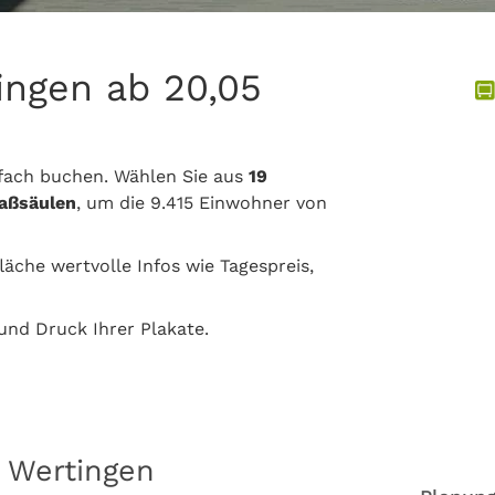
ingen ab 20,05
fach buchen. Wählen Sie aus
19
faßsäulen
, um die 9.415 Einwohner von
läche wertvolle Infos wie Tagespreis,
nd Druck Ihrer Plakate.
 Wertingen