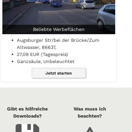
Beliebte Werbeflächen
Augsburger Str/bei der Brücke/Zum
Altwasser, 86637,
27,09 EUR (Tagespreis)
Ganzsäule, Unbeleuchtet
Jetzt starten
Gibt es hilfreiche
Was muss ich
Downloads?
beachten?