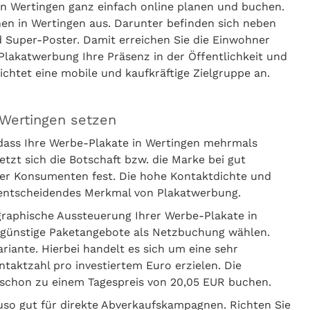
n Wertingen ganz einfach online planen und buchen.
hen in Wertingen aus. Darunter befinden sich neben
 Super-Poster. Damit erreichen Sie die Einwohner
Plakatwerbung Ihre Präsenz in der Öffentlichkeit und
ichtet eine mobile und kaufkräftige Zielgruppe an.
 Wertingen setzen
 dass Ihre Werbe-Plakate in Wertingen mehrmals
t sich die Botschaft bzw. die Marke bei gut
er Konsumenten fest. Die hohe Kontaktdichte und
s entscheidendes Merkmal von Plakatwerbung.
graphische Aussteuerung Ihrer Werbe-Plakate in
engünstige Paketangebote als Netzbuchung wählen.
iante. Hierbei handelt es sich um eine sehr
ntaktzahl pro investiertem Euro erzielen. Die
schon zu einem Tagespreis von 20,05 EUR buchen.
uso gut für direkte Abverkaufskampagnen. Richten Sie