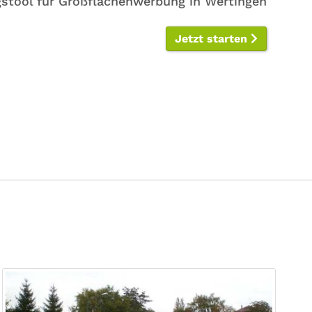
stool für Großflächenwerbung in Wertingen
Jetzt starten