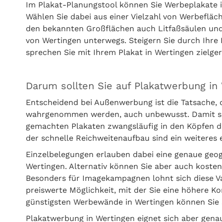
Im Plakat-Planungstool können Sie Werbeplakate i
Wählen Sie dabei aus einer Vielzahl von Werbefläc
den bekannten Großflächen auch Litfaßsäulen und
von Wertingen unterwegs. Steigern Sie durch Ihre 
sprechen Sie mit Ihrem Plakat in Wertingen zielger
Darum sollten Sie auf Plakatwerbung in
Entscheidend bei Außenwerbung ist die Tatsache,
wahrgenommen werden, auch unbewusst. Damit setz
gemachten Plakaten zwangsläufig in den Köpfen d
der schnelle Reichweitenaufbau sind ein weitere
Einzelbelegungen erlauben dabei eine genaue geo
Wertingen. Alternativ können Sie aber auch kost
Besonders für Imagekampagnen lohnt sich diese Var
preiswerte Möglichkeit, mit der Sie eine höhere Ko
günstigsten Werbewände in Wertingen können Sie 
Plakatwerbung in Wertingen eignet sich aber gena