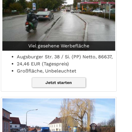
Viel gesehene Werbefläche
Augsburger Str. 38 / Si. (PP) Netto, 86637,
24,46 EUR (Tagespreis)
Großfläche, Unbeleuchtet
Jetzt starten