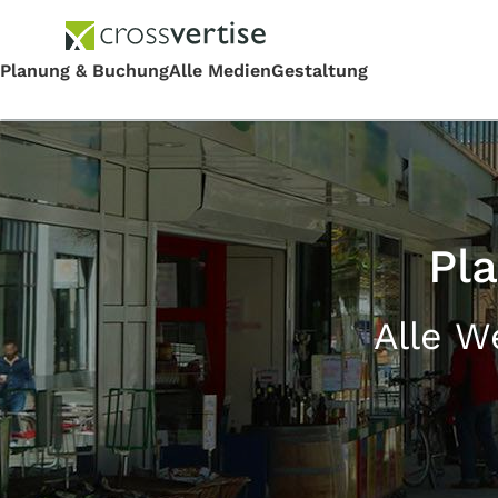
Pl
Alle W