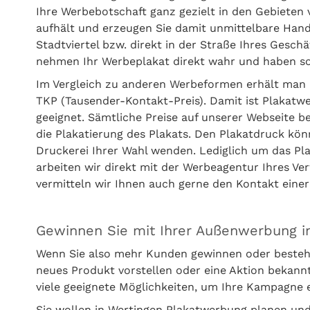
Ihre Werbebotschaft ganz gezielt in den Gebieten 
aufhält und erzeugen Sie damit unmittelbare Handl
Stadtviertel bzw. direkt in der Straße Ihres Gesc
nehmen Ihr Werbeplakat direkt wahr und haben sof
Im Vergleich zu anderen Werbeformen erhält man 
TKP (Tausender-Kontakt-Preis). Damit ist Plakatw
geeignet. Sämtliche Preise auf unserer Webseite 
die Plakatierung des Plakats. Den Plakatdruck kön
Druckerei Ihrer Wahl wenden. Lediglich um das P
arbeiten wir direkt mit der Werbeagentur Ihres V
vermitteln wir Ihnen auch gerne den Kontakt ein
Gewinnen Sie mit Ihrer Außenwerbung i
Wenn Sie also mehr Kunden gewinnen oder besteh
neues Produkt vorstellen oder eine Aktion bekan
viele geeignete Möglichkeiten, um Ihre Kampagne 
Sie wollen in Wertingen Plakatwerbung planen und