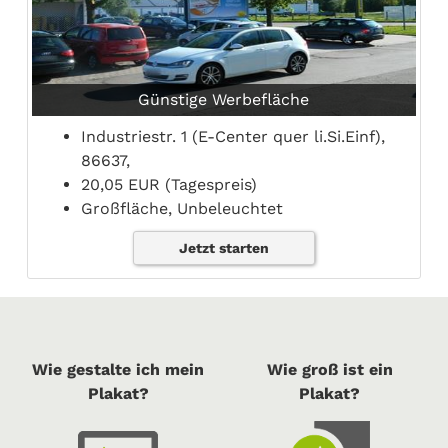
Günstige Werbefläche
Industriestr. 1 (E-Center quer li.Si.Einf),
86637,
20,05 EUR (Tagespreis)
Großfläche, Unbeleuchtet
Jetzt starten
Wie gestalte ich mein
Wie groß ist ein
Plakat?
Plakat?