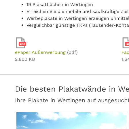
19 Plakatflächen in Wertingen
Erreichen Sie die mobile und kaufkräftige Zi
Werbeplakate in Wertingen erzeugen unmitte
Vergleichbar günstige TKPs (Tausender-Konta
PDF
P
ePaper Außenwerbung
(pdf)
Fac
2.800 KB
1.6
Die besten Plakatwände in We
Ihre Plakate in Wertingen auf ausgesuc