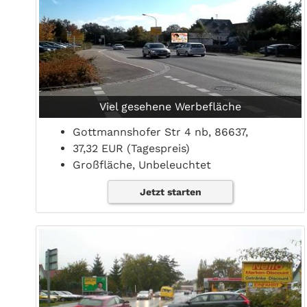
Viel gesehene Werbefläche
Gottmannshofer Str 4 nb, 86637,
37,32 EUR (Tagespreis)
Großfläche, Unbeleuchtet
Jetzt starten