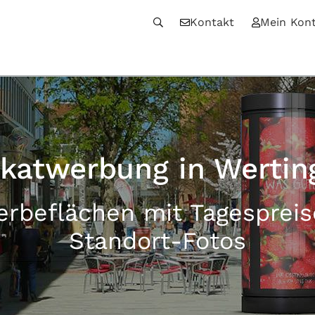
Kontakt
Mein Kon
akatwerbung in Wertin
erbeflächen mit Tagesprei
Standort-Fotos