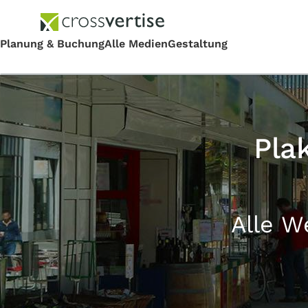
Pla
Alle W