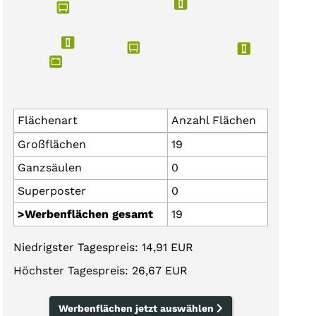
Flächenart
Anzahl Flächen
Großflächen
19
Ganzsäulen
0
Superposter
0
>Werbenflächen gesamt
19
Niedrigster Tagespreis: 14,91 EUR
Höchster Tagespreis: 26,67 EUR
Werbenflächen jetzt auswählen