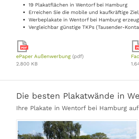
19 Plakatflächen in Wentorf bei Hamburg
Erreichen Sie die mobile und kaufkräftige Z
Werbeplakate in Wentorf bei Hamburg erzeu
Vergleichbar günstige TKPs (Tausender-Konta
PDF
P
ePaper Außenwerbung
(pdf)
Fac
2.800 KB
1.6
Die besten Plakatwände in We
Ihre Plakate in Wentorf bei Hamburg au