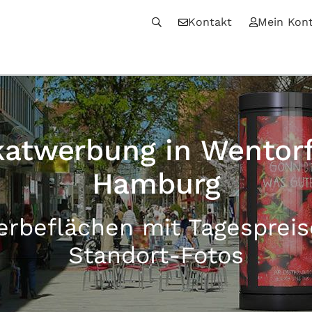
Kontakt
Mein Kon
katwerbung in Wentorf
Hamburg
erbeflächen mit Tagesprei
Standort-Fotos