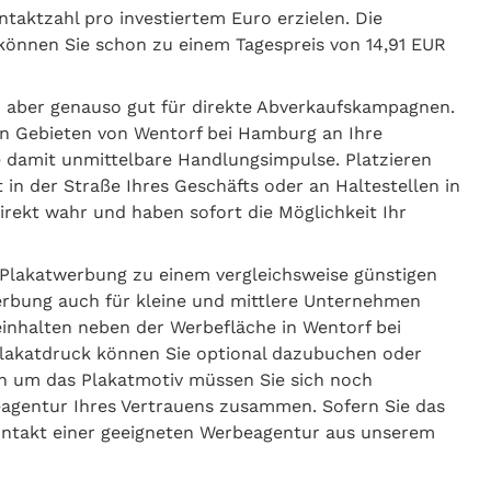
ntaktzahl pro investiertem Euro erzielen. Die
önnen Sie schon zu einem Tagespreis von 14,91 EUR
h aber genauso gut für direkte Abverkaufskampagnen.
den Gebieten von Wentorf bei Hamburg an Ihre
e damit unmittelbare Handlungsimpulse. Platzieren
kt in der Straße Ihres Geschäfts oder an Haltestellen in
ekt wahr und haben sofort die Möglichkeit Ihr
Plakatwerbung zu einem vergleichsweise günstigen
erbung auch für kleine und mittlere Unternehmen
einhalten neben der Werbefläche in Wentorf bei
Plakatdruck können Sie optional dazubuchen oder
ich um das Plakatmotiv müssen Sie sich noch
eagentur Ihres Vertrauens zusammen. Sofern Sie das
ontakt einer geeigneten Werbeagentur aus unserem