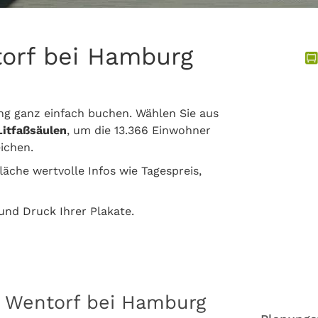
torf bei Hamburg
g ganz einfach buchen. Wählen Sie aus
Litfaßsäulen
, um die 13.366 Einwohner
ichen.
läche wertvolle Infos wie Tagespreis,
nd Druck Ihrer Plakate.
n Wentorf bei Hamburg