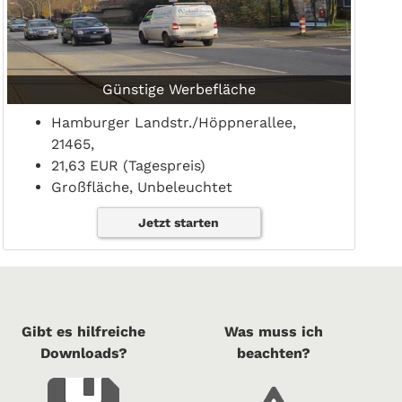
Günstige Werbefläche
Hamburger Landstr./Höppnerallee,
21465,
21,63 EUR (Tagespreis)
Großfläche, Unbeleuchtet
Jetzt starten
Gibt es hilfreiche
Was muss ich
Downloads?
beachten?