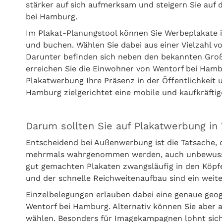
stärker auf sich aufmerksam und steigern Sie auf 
bei Hamburg.
Im Plakat-Planungstool können Sie Werbeplakate 
und buchen. Wählen Sie dabei aus einer Vielzahl 
Darunter befinden sich neben den bekannten Groß
erreichen Sie die Einwohner von Wentorf bei Hamb
Plakatwerbung Ihre Präsenz in der Öffentlichkeit 
Hamburg zielgerichtet eine mobile und kaufkräftig
Darum sollten Sie auf Plakatwerbung in
Entscheidend bei Außenwerbung ist die Tatsache, 
mehrmals wahrgenommen werden, auch unbewusst. 
gut gemachten Plakaten zwangsläufig in den Köpf
und der schnelle Reichweitenaufbau sind ein wei
Einzelbelegungen erlauben dabei eine genaue geo
Wentorf bei Hamburg. Alternativ können Sie aber
wählen. Besonders für Imagekampagnen lohnt sich d