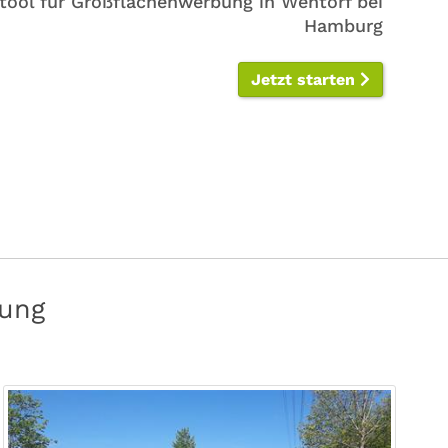
tool für Großflächenwerbung in Wentorf bei
Hamburg
Jetzt starten
bung