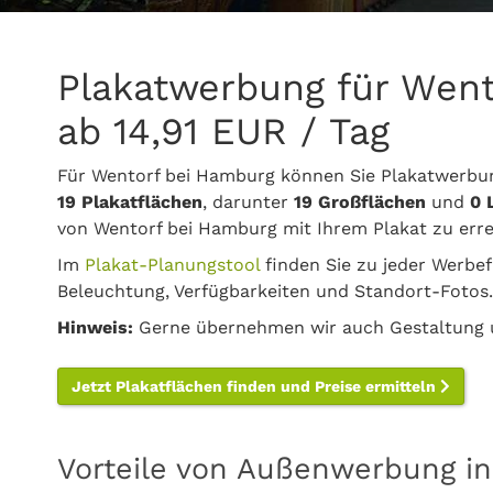
Plakatwerbung für Wen
ab 14,91 EUR / Tag
Für Wentorf bei Hamburg können Sie Plakatwerbun
19 Plakatflächen
, darunter
19 Großflächen
und
0 
von Wentorf bei Hamburg mit Ihrem Plakat zu erre
Im
Plakat-Planungstool
finden Sie zu jeder Werbef
Beleuchtung, Verfügbarkeiten und Standort-Fotos.
Hinweis:
Gerne übernehmen wir auch Gestaltung u
Jetzt Plakatflächen finden und Preise ermitteln
Vorteile von Außenwerbung i