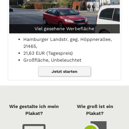
Viel gesehene Werbefläche
Hamburger Landstr. geg. Höppnerallee,
21465,
21,63 EUR (Tagespreis)
Großfläche, Unbeleuchtet
Jetzt starten
Wie gestalte ich mein
Wie groß ist ein
Plakat?
Plakat?