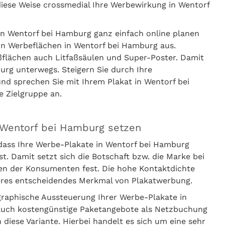
diese Weise crossmedial Ihre Werbewirkung in Wentorf
in Wentorf bei Hamburg ganz einfach online planen
von Werbeflächen in Wentorf bei Hamburg aus.
flächen auch Litfaßsäulen und Super-Poster. Damit
urg unterwegs. Steigern Sie durch Ihre
und sprechen Sie mit Ihrem Plakat in Wentorf bei
e Zielgruppe an.
 Wentorf bei Hamburg setzen
dass Ihre Werbe-Plakate in Wentorf bei Hamburg
Damit setzt sich die Botschaft bzw. die Marke bei
en der Konsumenten fest. Die hohe Kontaktdichte
teres entscheidendes Merkmal von Plakatwerbung.
graphische Aussteuerung Ihrer Werbe-Plakate in
 auch kostengünstige Paketangebote als Netzbuchung
iese Variante. Hierbei handelt es sich um eine sehr