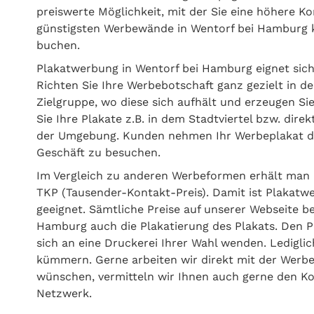
preiswerte Möglichkeit, mit der Sie eine höhere Ko
günstigsten Werbewände in Wentorf bei Hamburg k
buchen.
Plakatwerbung in Wentorf bei Hamburg eignet sic
Richten Sie Ihre Werbebotschaft ganz gezielt in 
Zielgruppe, wo diese sich aufhält und erzeugen Si
Sie Ihre Plakate z.B. in dem Stadtviertel bzw. dire
der Umgebung. Kunden nehmen Ihr Werbeplakat dir
Geschäft zu besuchen.
Im Vergleich zu anderen Werbeformen erhält man 
TKP (Tausender-Kontakt-Preis). Damit ist Plakatw
geeignet. Sämtliche Preise auf unserer Webseite b
Hamburg auch die Plakatierung des Plakats. Den 
sich an eine Druckerei Ihrer Wahl wenden. Ledigl
kümmern. Gerne arbeiten wir direkt mit der Werb
wünschen, vermitteln wir Ihnen auch gerne den K
Netzwerk.