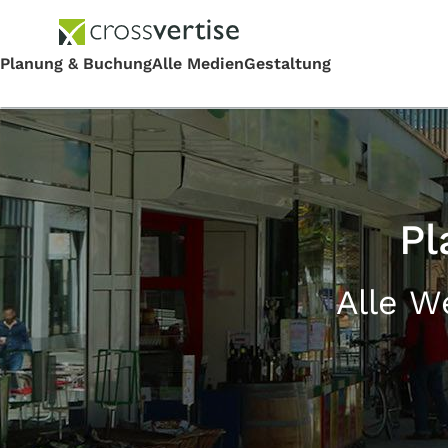
Pl
Alle W