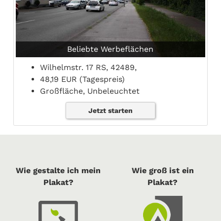
Beliebte Werbeflächen
Wilhelmstr. 17 RS, 42489,
48,19 EUR (Tagespreis)
Großfläche, Unbeleuchtet
Jetzt starten
Wie gestalte ich mein
Wie groß ist ein
Plakat?
Plakat?