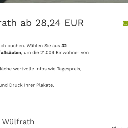
rath ab 28,24 EUR
ach buchen. Wählen Sie aus
32
tfaßsäulen
, um die 21.009 Einwohner von
läche wertvolle Infos wie Tagespreis,
nd Druck Ihrer Plakate.
 Wülfrath