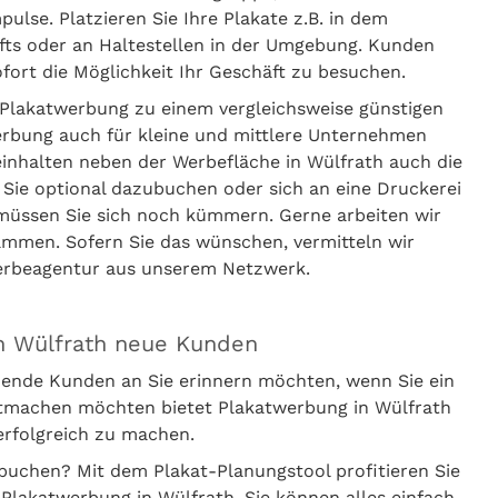
lse. Platzieren Sie Ihre Plakate z.B. in dem
häfts oder an Haltestellen in der Umgebung. Kunden
ort die Möglichkeit Ihr Geschäft zu besuchen.
Plakatwerbung zu einem vergleichsweise günstigen
erbung auch für kleine und mittlere Unternehmen
einhalten neben der Werbefläche in Wülfrath auch die
 Sie optional dazubuchen oder sich an eine Druckerei
 müssen Sie sich noch kümmern. Gerne arbeiten wir
ammen. Sofern Sie das wünschen, vermitteln wir
Werbeagentur aus unserem Netzwerk.
n Wülfrath neue Kunden
ende Kunden an Sie erinnern möchten, wenn Sie ein
ntmachen möchten bietet Plakatwerbung in Wülfrath
erfolgreich zu machen.
buchen? Mit dem Plakat-Planungstool profitieren Sie
Plakatwerbung in Wülfrath. Sie können alles einfach