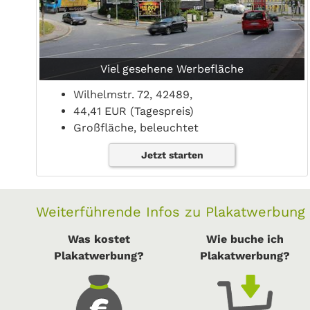
Viel gesehene Werbefläche
Wilhelmstr. 72, 42489,
44,41 EUR (Tagespreis)
Großfläche, beleuchtet
Jetzt starten
Weiterführende Infos zu Plakatwerbung
Was kostet
Wie buche ich
Plakatwerbung?
Plakatwerbung?