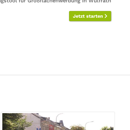
gstool für Großflächenwerbung in Wülfrath
Jetzt starten