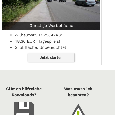
Günstige Werbefläche
Wilhelmstr. 17 VS, 42489,
48,30 EUR (Tagespreis)
Großfläche, Unbeleuchtet
Jetzt starten
Gibt es hilfreiche
Was muss ich
Downloads?
beachten?