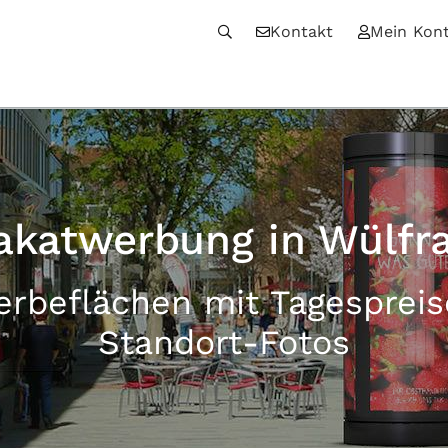
Kontakt
Mein Kon
akatwerbung in Wülfr
erbeflächen mit Tagesprei
Standort-Fotos