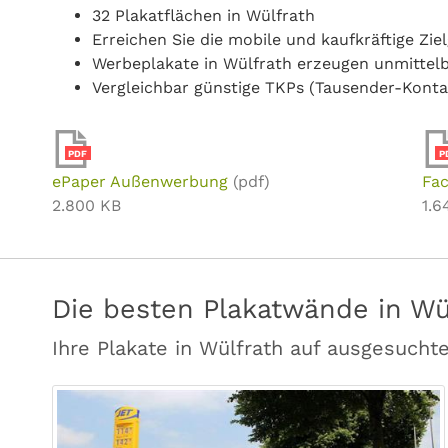
32 Plakatflächen in Wülfrath
Erreichen Sie die mobile und kaufkräftige Zi
Werbeplakate in Wülfrath erzeugen unmittel
Vergleichbar günstige TKPs (Tausender-Konta
PDF
P
ePaper Außenwerbung
(pdf)
Fac
2.800 KB
1.6
Die besten Plakatwände in Wü
Ihre Plakate in Wülfrath auf ausgesucht