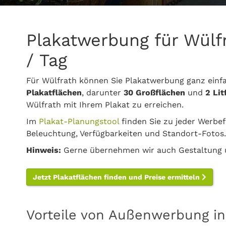
Plakatwerbung für Wülf
/ Tag
Für Wülfrath können Sie Plakatwerbung ganz einf
Plakatflächen
, darunter
30 Großflächen
und
2 Li
Wülfrath mit Ihrem Plakat zu erreichen.
Im
Plakat-Planungstool
finden Sie zu jeder Werbef
Beleuchtung, Verfügbarkeiten und Standort-Fotos.
Hinweis:
Gerne übernehmen wir auch Gestaltung u
Jetzt Plakatflächen finden und Preise ermitteln
Vorteile von Außenwerbung in