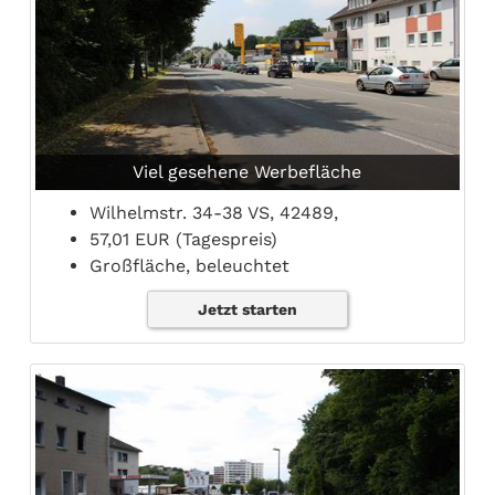
Viel gesehene Werbefläche
Wilhelmstr. 34-38 VS, 42489,
57,01 EUR (Tagespreis)
Großfläche, beleuchtet
Jetzt starten