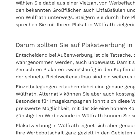
Wählen Sie dabei aus einer Vielzahl von Werbefläc
den bekannten Großflächen auch Litfaßsäulen und
von Wülfrath unterwegs. Steigern Sie durch Ihre P
sprechen Sie mit Ihrem Plakat in Wülfrath zielgeri
Darum sollten Sie auf Plakatwerbung in
Entscheidend bei Außenwerbung ist die Tatsache, 
wahrgenommen werden, auch unbewusst. Damit setz
gemachten Plakaten zwangsläufig in den Köpfen d
der schnelle Reichweitenaufbau sind ein weitere
Einzelbelegungen erlauben dabei eine genaue geo
Wülfrath. Alternativ können Sie aber auch koste
Besonders für Imagekampagnen lohnt sich diese Var
preiswerte Möglichkeit, mit der Sie eine höhere Ko
günstigsten Werbewände in Wülfrath können Sie s
Plakatwerbung in Wülfrath eignet sich aber genau
Ihre Werbebotschaft ganz gezielt in den Gebieten 