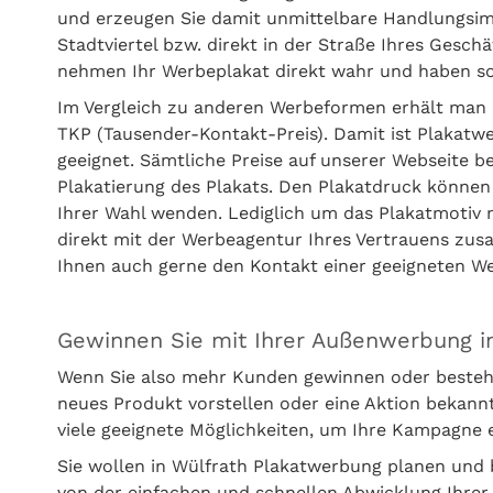
und erzeugen Sie damit unmittelbare Handlungsimpu
Stadtviertel bzw. direkt in der Straße Ihres Gesc
nehmen Ihr Werbeplakat direkt wahr und haben sof
Im Vergleich zu anderen Werbeformen erhält man 
TKP (Tausender-Kontakt-Preis). Damit ist Plakatw
geeignet. Sämtliche Preise auf unserer Webseite b
Plakatierung des Plakats. Den Plakatdruck können
Ihrer Wahl wenden. Lediglich um das Plakatmotiv
direkt mit der Werbeagentur Ihres Vertrauens zus
Ihnen auch gerne den Kontakt einer geeigneten 
Gewinnen Sie mit Ihrer Außenwerbung i
Wenn Sie also mehr Kunden gewinnen oder besteh
neues Produkt vorstellen oder eine Aktion bekan
viele geeignete Möglichkeiten, um Ihre Kampagne 
Sie wollen in Wülfrath Plakatwerbung planen und 
von der einfachen und schnellen Abwicklung Ihrer 