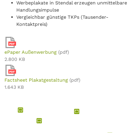
Werbeplakate in Stendal erzeugen unmittelbare
Handlungsimpulse
Vergleichbar günstige TKPs (Tausender-
Kontaktpreis)
PDF
ePaper Außenwerbung
(pdf)
2.800 KB
PDF
Factsheet Plakatgestaltung
(pdf)
1.643 KB