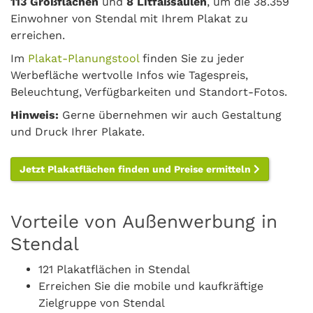
113 Großflächen
und
8 Litfaßsäulen
, um die 38.359
Einwohner von Stendal mit Ihrem Plakat zu
erreichen.
Im
Plakat-Planungstool
finden Sie zu jeder
Werbefläche wertvolle Infos wie Tagespreis,
Beleuchtung, Verfügbarkeiten und Standort-Fotos.
Hinweis:
Gerne übernehmen wir auch Gestaltung
und Druck Ihrer Plakate.
Jetzt Plakatflächen finden und Preise ermitteln
Vorteile von Außenwerbung in
Stendal
121 Plakatflächen in Stendal
Erreichen Sie die mobile und kaufkräftige
Zielgruppe von Stendal