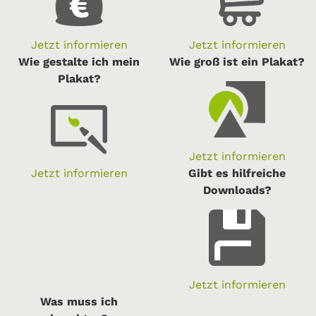
Jetzt informieren
Jetzt informieren
Wie gestalte ich mein
Wie groß ist ein Plakat?
Plakat?
Jetzt informieren
Jetzt informieren
Gibt es hilfreiche
Downloads?
Jetzt informieren
Was muss ich