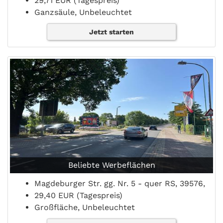
29,71 EUR (Tagespreis)
Ganzsäule, Unbeleuchtet
Jetzt starten
Beliebte Werbeflächen
Magdeburger Str. gg. Nr. 5 - quer RS, 39576,
29,40 EUR (Tagespreis)
Großfläche, Unbeleuchtet