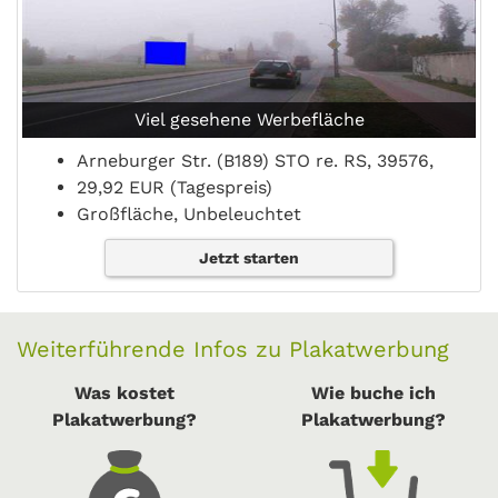
Viel gesehene Werbefläche
Arneburger Str. (B189) STO re. RS, 39576,
29,92 EUR (Tagespreis)
Großfläche, Unbeleuchtet
Jetzt starten
Weiterführende Infos zu Plakatwerbung
Was kostet
Wie buche ich
Plakatwerbung?
Plakatwerbung?