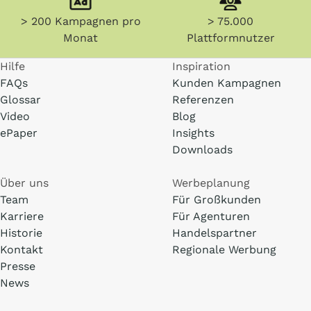
> 200 Kampagnen pro
> 75.000
Monat
Plattformnutzer
Hilfe
Inspiration
FAQs
Kunden Kampagnen
Glossar
Referenzen
Video
Blog
ePaper
Insights
Downloads
Über uns
Werbeplanung
Team
Für Großkunden
Karriere
Für Agenturen
Historie
Handelspartner
Kontakt
Regionale Werbung
Presse
News