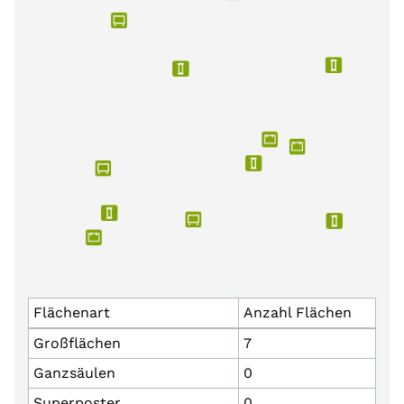
Flächenart
Anzahl Flächen
Großflächen
7
Ganzsäulen
0
Superposter
0