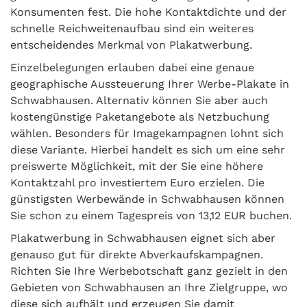
Konsumenten fest. Die hohe Kontaktdichte und der
schnelle Reichweitenaufbau sind ein weiteres
entscheidendes Merkmal von Plakatwerbung.
Einzelbelegungen erlauben dabei eine genaue
geographische Aussteuerung Ihrer Werbe-Plakate in
Schwabhausen. Alternativ können Sie aber auch
kostengünstige Paketangebote als Netzbuchung
wählen. Besonders für Imagekampagnen lohnt sich
diese Variante. Hierbei handelt es sich um eine sehr
preiswerte Möglichkeit, mit der Sie eine höhere
Kontaktzahl pro investiertem Euro erzielen. Die
günstigsten Werbewände in Schwabhausen können
Sie schon zu einem Tagespreis von 13,12 EUR buchen.
Plakatwerbung in Schwabhausen eignet sich aber
genauso gut für direkte Abverkaufskampagnen.
Richten Sie Ihre Werbebotschaft ganz gezielt in den
Gebieten von Schwabhausen an Ihre Zielgruppe, wo
diese sich aufhält und erzeugen Sie damit