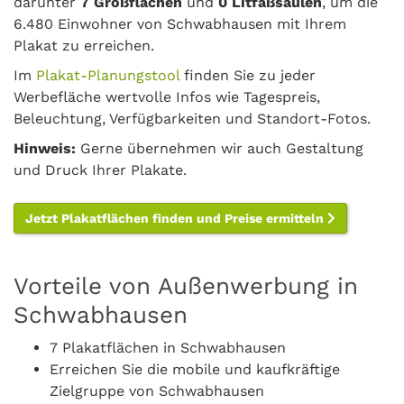
darunter
7 Großflächen
und
0 Litfaßsäulen
, um die
6.480 Einwohner von Schwabhausen mit Ihrem
Plakat zu erreichen.
Im
Plakat-Planungstool
finden Sie zu jeder
Werbefläche wertvolle Infos wie Tagespreis,
Beleuchtung, Verfügbarkeiten und Standort-Fotos.
Hinweis:
Gerne übernehmen wir auch Gestaltung
und Druck Ihrer Plakate.
Jetzt Plakatflächen finden und Preise ermitteln
Vorteile von Außenwerbung in
Schwabhausen
7 Plakatflächen in Schwabhausen
Erreichen Sie die mobile und kaufkräftige
Zielgruppe von Schwabhausen