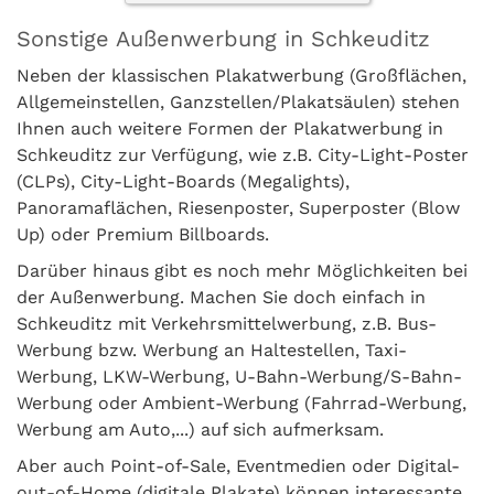
Sonstige Außenwerbung in Schkeuditz
Neben der klassischen Plakatwerbung (Großflächen,
Allgemeinstellen, Ganzstellen/Plakatsäulen) stehen
Ihnen auch weitere Formen der Plakatwerbung in
Schkeuditz zur Verfügung, wie z.B. City-Light-Poster
(CLPs), City-Light-Boards (Megalights),
Panoramaflächen, Riesenposter, Superposter (Blow
Up) oder Premium Billboards.
Darüber hinaus gibt es noch mehr Möglichkeiten bei
der Außenwerbung. Machen Sie doch einfach in
Schkeuditz mit Verkehrsmittelwerbung, z.B. Bus-
Werbung bzw. Werbung an Haltestellen, Taxi-
Werbung, LKW-Werbung, U-Bahn-Werbung/S-Bahn-
Werbung oder Ambient-Werbung (Fahrrad-Werbung,
Werbung am Auto,...) auf sich aufmerksam.
Aber auch Point-of-Sale, Eventmedien oder Digital-
out-of-Home (digitale Plakate) können interessante