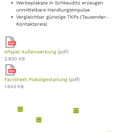
Werbeplakate in Schkeuditz erzeugen
unmittelbare Handlungsimpulse
Vergleichbar günstige TKPs (Tausender-
Kontaktpreis)
PDF
ePaper Außenwerbung
(pdf)
2.800 KB
PDF
Factsheet Plakatgestaltung
(pdf)
1.643 KB