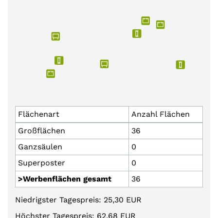
Flächenart
Anzahl Flächen
Großflächen
36
Ganzsäulen
0
Superposter
0
>Werbenflächen gesamt
36
Niedrigster Tagespreis: 25,30 EUR
Höchster Tagespreis: 62,68 EUR