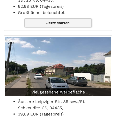
Str. 26 RS, 04435,
62,68 EUR (Tagespreis)
Großfläche, beleuchtet
Jetzt starten
Viel gesehene Werbefläche
Äussere Leipziger Str. 89 sew./Ri.
Schkeuditz CS, 04435,
39,69 EUR (Tagespreis)