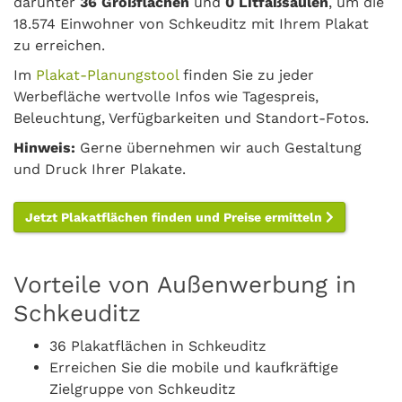
darunter
36 Großflächen
und
0 Litfaßsäulen
, um die
18.574 Einwohner von Schkeuditz mit Ihrem Plakat
zu erreichen.
Im
Plakat-Planungstool
finden Sie zu jeder
Werbefläche wertvolle Infos wie Tagespreis,
Beleuchtung, Verfügbarkeiten und Standort-Fotos.
Hinweis:
Gerne übernehmen wir auch Gestaltung
und Druck Ihrer Plakate.
Jetzt Plakatflächen finden und Preise ermitteln
Vorteile von Außenwerbung in
Schkeuditz
36 Plakatflächen in Schkeuditz
Erreichen Sie die mobile und kaufkräftige
Zielgruppe von Schkeuditz