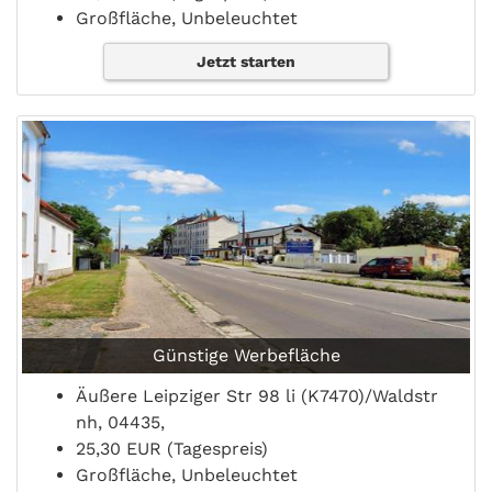
Großfläche, Unbeleuchtet
Jetzt starten
Günstige Werbefläche
Äußere Leipziger Str 98 li (K7470)/Waldstr
nh, 04435,
25,30 EUR (Tagespreis)
Großfläche, Unbeleuchtet