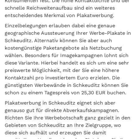
Konsumenten fest. Die hohe Kontaktdichte und der
schnelle Reichweitenaufbau sind ein weiteres
entscheidendes Merkmal von Plakatwerbung.
Einzelbelegungen erlauben dabei eine genaue
geographische Aussteuerung Ihrer Werbe-Plakate in
Schkeuditz. Alternativ können Sie aber auch
kostengünstige Paketangebote als Netzbuchung
wählen. Besonders für Imagekampagnen lohnt sich
diese Variante. Hierbei handelt es sich um eine sehr
preiswerte Möglichkeit, mit der Sie eine höhere
Kontaktzahl pro investiertem Euro erzielen. Die
günstigsten Werbewände in Schkeuditz können Sie
schon zu einem Tagespreis von 25,30 EUR buchen.
Plakatwerbung in Schkeuditz eignet sich aber
genauso gut für direkte Abverkaufskampagnen.
Richten Sie Ihre Werbebotschaft ganz gezielt in den
Gebieten von Schkeuditz an Ihre Zielgruppe, wo
diese sich aufhält und erzeugen Sie damit