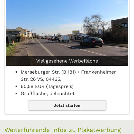
Viel gesehene Werbefläche
Merseburger Str. (B 181) / Frankenheimer
Str. 26 VS, 04435,
60,58 EUR (Tagespreis)
Großfläche, beleuchtet
Jetzt starten
Weiterführende Infos zu Plakatwerbung