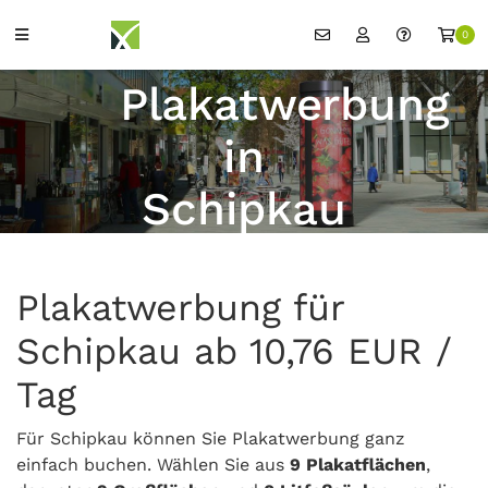
0
Plakatwerbung
in
Schipkau
Plakatwerbung für
Schipkau ab 10,76 EUR /
Tag
Für Schipkau können Sie Plakatwerbung ganz
einfach buchen. Wählen Sie aus
9 Plakatflächen
,