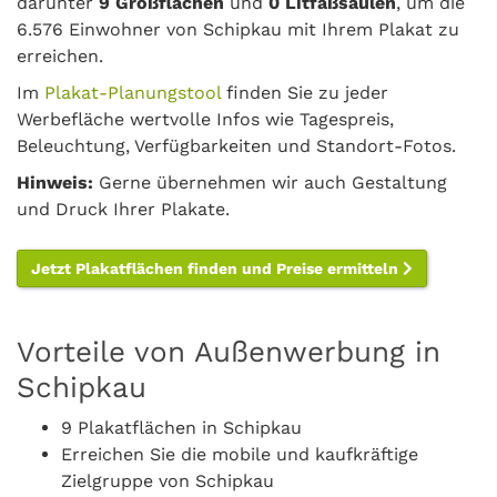
darunter
9 Großflächen
und
0 Litfaßsäulen
, um die
6.576 Einwohner von Schipkau mit Ihrem Plakat zu
erreichen.
Im
Plakat-Planungstool
finden Sie zu jeder
Werbefläche wertvolle Infos wie Tagespreis,
Beleuchtung, Verfügbarkeiten und Standort-Fotos.
Hinweis:
Gerne übernehmen wir auch Gestaltung
und Druck Ihrer Plakate.
Jetzt Plakatflächen finden und Preise ermitteln
Vorteile von Außenwerbung in
Schipkau
9 Plakatflächen in Schipkau
Erreichen Sie die mobile und kaufkräftige
Zielgruppe von Schipkau