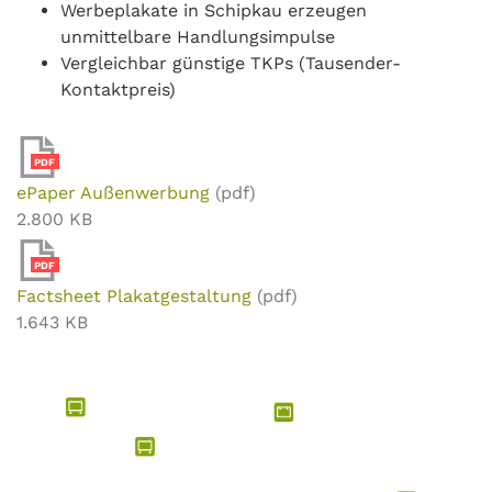
Werbeplakate in Schipkau erzeugen
unmittelbare Handlungsimpulse
Vergleichbar günstige TKPs (Tausender-
Kontaktpreis)
PDF
ePaper Außenwerbung
(pdf)
2.800 KB
PDF
Factsheet Plakatgestaltung
(pdf)
1.643 KB