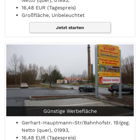
Netto (quer), 01993,
16,48 EUR (Tagespreis)
Großfläche, Unbeleuchtet
Jetzt starten
Günstige Werbefläche
Gerhart-Hauptmann-Str/Bahnhofstr. 19/geg.
Netto (quer), 01993,
16,48 EUR (Tagespreis)