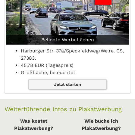
Beliebte Werbeflächen
Harburger Str. 37a/Speckfeldweg/We.re. CS,
27383,
45,78 EUR (Tagespreis)
Großfläche, beleuchtet
Jetzt starten
Weiterführende Infos zu Plakatwerbung
Was kostet
Wie buche ich
Plakatwerbung?
Plakatwerbung?