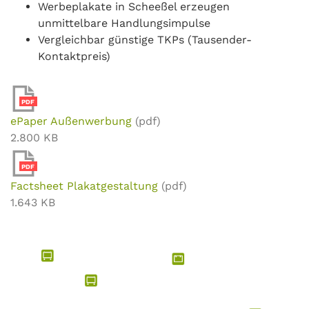
Werbeplakate in Scheeßel erzeugen
unmittelbare Handlungsimpulse
Vergleichbar günstige TKPs (Tausender-
Kontaktpreis)
PDF
ePaper Außenwerbung
(pdf)
2.800 KB
PDF
Factsheet Plakatgestaltung
(pdf)
1.643 KB