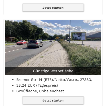
Jetzt starten
Günstige Werbefläche
Bremer Str. 14 (B75)/Netto/We.re., 27383,
28,24 EUR (Tagespreis)
Großfläche, Unbeleuchtet
Jetzt starten