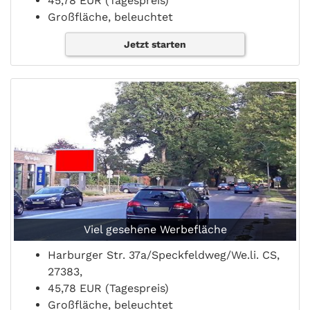
45,78 EUR (Tagespreis)
Großfläche, beleuchtet
Jetzt starten
Viel gesehene Werbefläche
Harburger Str. 37a/Speckfeldweg/We.li. CS,
27383,
45,78 EUR (Tagespreis)
Großfläche, beleuchtet