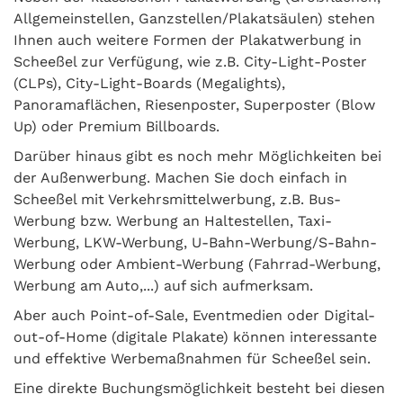
Allgemeinstellen, Ganzstellen/Plakatsäulen) stehen
Ihnen auch weitere Formen der Plakatwerbung in
Scheeßel zur Verfügung, wie z.B. City-Light-Poster
(CLPs), City-Light-Boards (Megalights),
Panoramaflächen, Riesenposter, Superposter (Blow
Up) oder Premium Billboards.
Darüber hinaus gibt es noch mehr Möglichkeiten bei
der Außenwerbung. Machen Sie doch einfach in
Scheeßel mit Verkehrsmittelwerbung, z.B. Bus-
Werbung bzw. Werbung an Haltestellen, Taxi-
Werbung, LKW-Werbung, U-Bahn-Werbung/S-Bahn-
Werbung oder Ambient-Werbung (Fahrrad-Werbung,
Werbung am Auto,...) auf sich aufmerksam.
Aber auch Point-of-Sale, Eventmedien oder Digital-
out-of-Home (digitale Plakate) können interessante
und effektive Werbemaßnahmen für Scheeßel sein.
Eine direkte Buchungsmöglichkeit besteht bei diesen