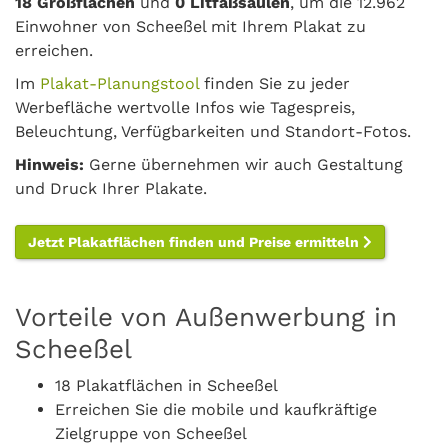
18 Großflächen
und
0 Litfaßsäulen
, um die 12.962
Einwohner von Scheeßel mit Ihrem Plakat zu
erreichen.
Im
Plakat-Planungstool
finden Sie zu jeder
Werbefläche wertvolle Infos wie Tagespreis,
Beleuchtung, Verfügbarkeiten und Standort-Fotos.
Hinweis:
Gerne übernehmen wir auch Gestaltung
und Druck Ihrer Plakate.
Jetzt Plakatflächen finden und Preise ermitteln
Vorteile von Außenwerbung in
Scheeßel
18 Plakatflächen in Scheeßel
Erreichen Sie die mobile und kaufkräftige
Zielgruppe von Scheeßel