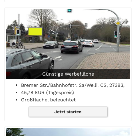
Günstige Werbefläche
Bremer Str./Bahnhofstr. 2a/We.li. CS, 27383,
45,78 EUR (Tagespreis)
Großfläche, beleuchtet
Jetzt starten