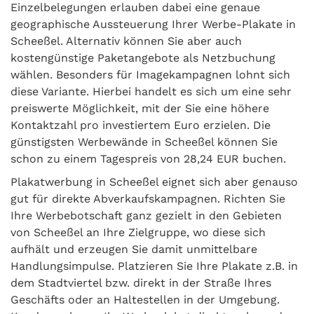
Einzelbelegungen erlauben dabei eine genaue
geographische Aussteuerung Ihrer Werbe-Plakate in
Scheeßel. Alternativ können Sie aber auch
kostengünstige Paketangebote als Netzbuchung
wählen. Besonders für Imagekampagnen lohnt sich
diese Variante. Hierbei handelt es sich um eine sehr
preiswerte Möglichkeit, mit der Sie eine höhere
Kontaktzahl pro investiertem Euro erzielen. Die
günstigsten Werbewände in Scheeßel können Sie
schon zu einem Tagespreis von 28,24 EUR buchen.
Plakatwerbung in Scheeßel eignet sich aber genauso
gut für direkte Abverkaufskampagnen. Richten Sie
Ihre Werbebotschaft ganz gezielt in den Gebieten
von Scheeßel an Ihre Zielgruppe, wo diese sich
aufhält und erzeugen Sie damit unmittelbare
Handlungsimpulse. Platzieren Sie Ihre Plakate z.B. in
dem Stadtviertel bzw. direkt in der Straße Ihres
Geschäfts oder an Haltestellen in der Umgebung.