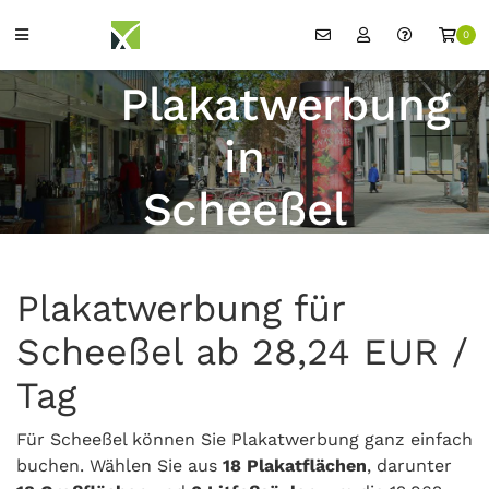
0
Plakatwerbung
in
Scheeßel
Plakatwerbung für
Scheeßel ab 28,24 EUR /
Tag
Für Scheeßel können Sie Plakatwerbung ganz einfach
buchen. Wählen Sie aus
18 Plakatflächen
, darunter