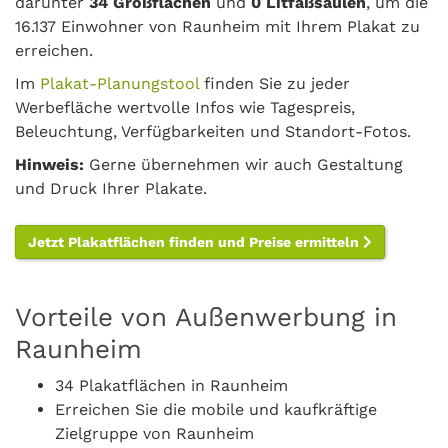
darunter
34 Großflächen
und
0 Litfaßsäulen
, um die
16.137 Einwohner von Raunheim mit Ihrem Plakat zu
erreichen.
Im
Plakat-Planungstool
finden Sie zu jeder
Werbefläche wertvolle Infos wie Tagespreis,
Beleuchtung, Verfügbarkeiten und Standort-Fotos.
Hinweis:
Gerne übernehmen wir auch Gestaltung
und Druck Ihrer Plakate.
Jetzt Plakatflächen finden und Preise ermitteln
Vorteile von Außenwerbung in
Raunheim
34 Plakatflächen in Raunheim
Erreichen Sie die mobile und kaufkräftige
Zielgruppe von Raunheim