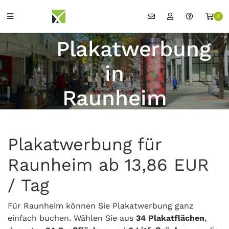
0
Plakatwerbung
in
Raunheim
Plakatwerbung für
Raunheim ab 13,86 EUR
/ Tag
Für Raunheim können Sie Plakatwerbung ganz
einfach buchen. Wählen Sie aus
34 Plakatflächen
,