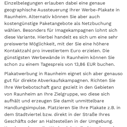
Einzelbelegungen erlauben dabei eine genaue
geographische Aussteuerung Ihrer Werbe-Plakate in
Raunheim. Alternativ können Sie aber auch
kostengünstige Paketangebote als Netzbuchung
wählen. Besonders für Imagekampagnen lohnt sich
diese Variante. Hierbei handelt es sich um eine sehr
preiswerte Möglichkeit, mit der Sie eine höhere
Kontaktzahl pro investiertem Euro erzielen. Die
günstigsten Werbewände in Raunheim können Sie
schon zu einem Tagespreis von 13,86 EUR buchen.
Plakatwerbung in Raunheim eignet sich aber genauso
gut für direkte Abverkaufskampagnen. Richten Sie
Ihre Werbebotschaft ganz gezielt in den Gebieten
von Raunheim an Ihre Zielgruppe, wo diese sich
aufhält und erzeugen Sie damit unmittelbare
Handlungsimpulse. Platzieren Sie Ihre Plakate z.B. in
dem Stadtviertel bzw. direkt in der Straße Ihres
Geschäfts oder an Haltestellen in der Umgebung.