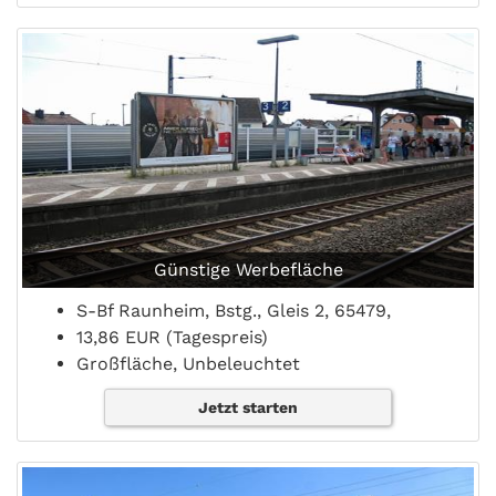
Günstige Werbefläche
S-Bf Raunheim, Bstg., Gleis 2, 65479,
13,86 EUR (Tagespreis)
Großfläche, Unbeleuchtet
Jetzt starten