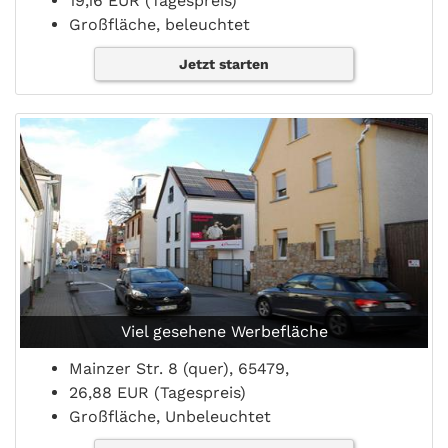
19,16 EUR (Tagespreis)
Großfläche, beleuchtet
Jetzt starten
Viel gesehene Werbefläche
Mainzer Str. 8 (quer), 65479,
26,88 EUR (Tagespreis)
Großfläche, Unbeleuchtet