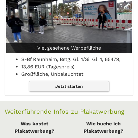
Viel gesehene Werbefläche
S-Bf Raunheim, Bstg. Gl. 1/Si. Gl. 1, 65479,
13,86 EUR (Tagespreis)
Großfläche, Unbeleuchtet
Jetzt starten
Weiterführende Infos zu Plakatwerbung
Was kostet
Wie buche ich
Plakatwerbung?
Plakatwerbung?