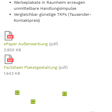
Werbeplakate in Raunheim erzeugen
unmittelbare Handlungsimpulse
Vergleichbar günstige TKPs (Tausender-
Kontaktpreis)
PDF
ePaper Außenwerbung
(pdf)
2.800 KB
PDF
Factsheet Plakatgestaltung
(pdf)
1.643 KB