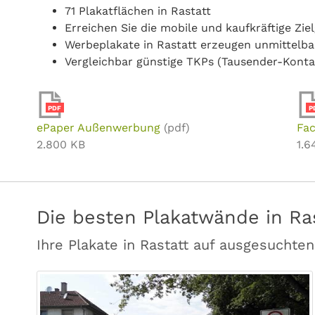
71 Plakatflächen in Rastatt
Erreichen Sie die mobile und kaufkräftige Zie
Werbeplakate in Rastatt erzeugen unmittelb
Vergleichbar günstige TKPs (Tausender-Konta
PDF
P
ePaper Außenwerbung
(pdf)
Fac
2.800 KB
1.6
Die besten Plakatwände in Ra
Ihre Plakate in Rastatt auf ausgesuchte