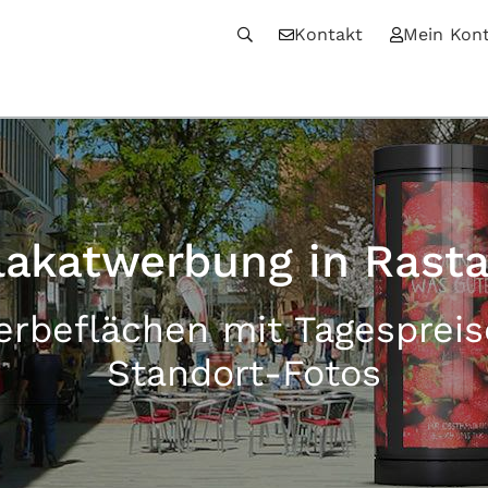
Kontakt
Mein Kon
lakatwerbung in Rasta
erbeflächen mit Tagesprei
Standort-Fotos