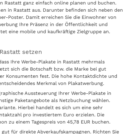
n Rastatt ganz einfach online planen und buchen.
hen in Rastatt aus. Darunter befinden sich neben den
er-Poster. Damit erreichen Sie die Einwohner von
werbung Ihre Präsenz in der Öffentlichkeit und
htet eine mobile und kaufkräftige Zielgruppe an.
Rastatt setzen
dass Ihre Werbe-Plakate in Rastatt mehrmals
t sich die Botschaft bzw. die Marke bei gut
er Konsumenten fest. Die hohe Kontaktdichte und
s entscheidendes Merkmal von Plakatwerbung.
graphische Aussteuerung Ihrer Werbe-Plakate in
ünstige Paketangebote als Netzbuchung wählen.
iante. Hierbei handelt es sich um eine sehr
ntaktzahl pro investiertem Euro erzielen. Die
hon zu einem Tagespreis von 45,78 EUR buchen.
o gut für direkte Abverkaufskampagnen. Richten Sie