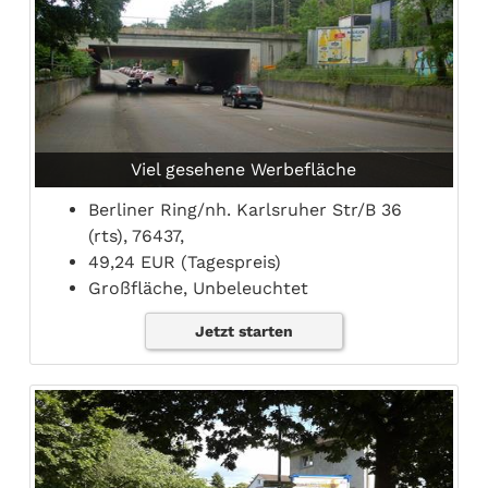
Viel gesehene Werbefläche
Berliner Ring/nh. Karlsruher Str/B 36
(rts), 76437,
49,24 EUR (Tagespreis)
Großfläche, Unbeleuchtet
Jetzt starten