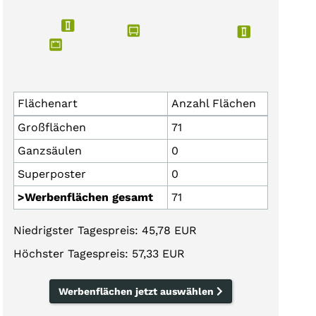
Flächenart
Anzahl Flächen
Großflächen
71
Ganzsäulen
0
Superposter
0
>Werbenflächen gesamt
71
Niedrigster Tagespreis: 45,78 EUR
Höchster Tagespreis: 57,33 EUR
Werbenflächen jetzt auswählen