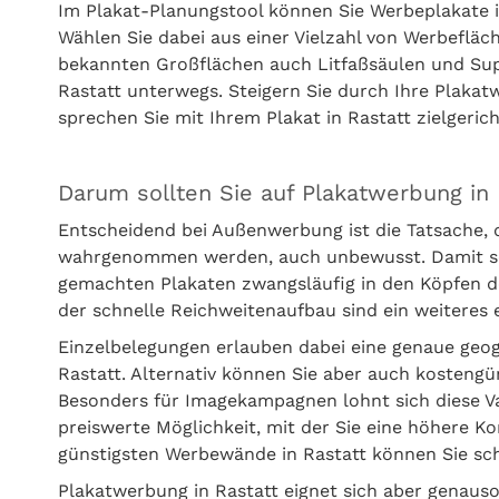
Im Plakat-Planungstool können Sie Werbeplakate i
Wählen Sie dabei aus einer Vielzahl von Werbefläc
bekannten Großflächen auch Litfaßsäulen und Sup
Rastatt unterwegs. Steigern Sie durch Ihre Plakat
sprechen Sie mit Ihrem Plakat in Rastatt zielgeric
Darum sollten Sie auf Plakatwerbung in 
Entscheidend bei Außenwerbung ist die Tatsache, 
wahrgenommen werden, auch unbewusst. Damit setz
gemachten Plakaten zwangsläufig in den Köpfen d
der schnelle Reichweitenaufbau sind ein weitere
Einzelbelegungen erlauben dabei eine genaue geo
Rastatt. Alternativ können Sie aber auch kosteng
Besonders für Imagekampagnen lohnt sich diese Var
preiswerte Möglichkeit, mit der Sie eine höhere Ko
günstigsten Werbewände in Rastatt können Sie sc
Plakatwerbung in Rastatt eignet sich aber genaus