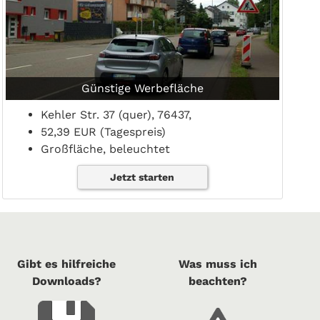
Günstige Werbefläche
Kehler Str. 37 (quer), 76437,
52,39 EUR (Tagespreis)
Großfläche, beleuchtet
Jetzt starten
Gibt es hilfreiche
Was muss ich
Downloads?
beachten?