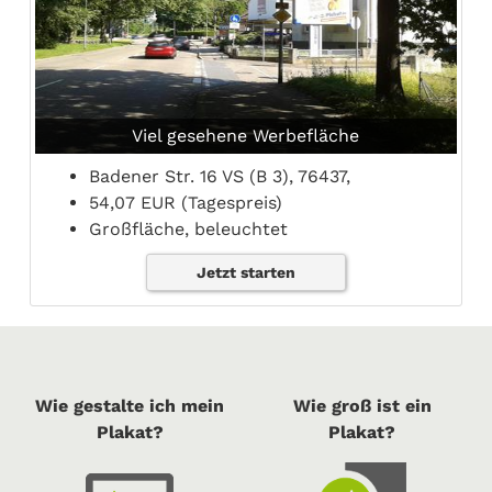
Viel gesehene Werbefläche
Badener Str. 16 VS (B 3), 76437,
54,07 EUR (Tagespreis)
Großfläche, beleuchtet
Jetzt starten
Wie gestalte ich mein
Wie groß ist ein
Plakat?
Plakat?