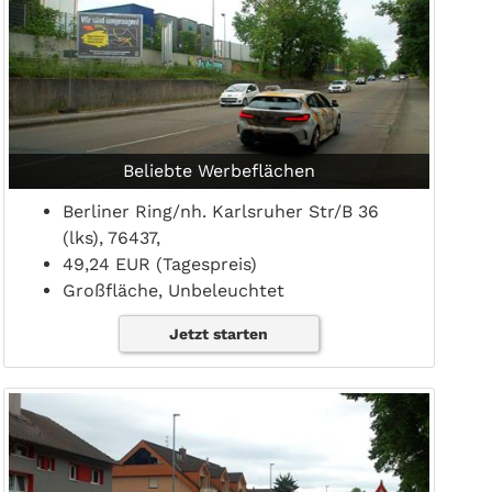
Beliebte Werbeflächen
Berliner Ring/nh. Karlsruher Str/B 36
(lks), 76437,
49,24 EUR (Tagespreis)
Großfläche, Unbeleuchtet
Jetzt starten