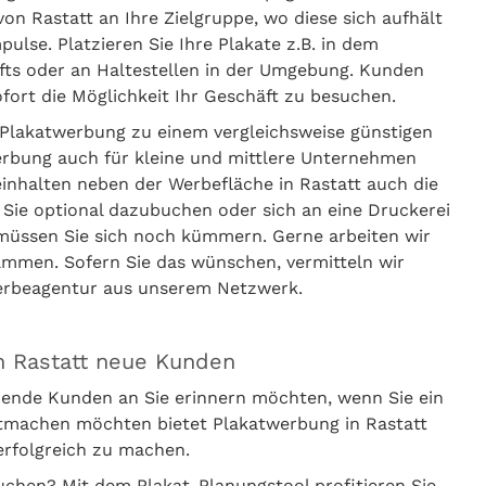
on Rastatt an Ihre Zielgruppe, wo diese sich aufhält
lse. Platzieren Sie Ihre Plakate z.B. in dem
häfts oder an Haltestellen in der Umgebung. Kunden
ort die Möglichkeit Ihr Geschäft zu besuchen.
Plakatwerbung zu einem vergleichsweise günstigen
erbung auch für kleine und mittlere Unternehmen
einhalten neben der Werbefläche in Rastatt auch die
 Sie optional dazubuchen oder sich an eine Druckerei
 müssen Sie sich noch kümmern. Gerne arbeiten wir
ammen. Sofern Sie das wünschen, vermitteln wir
Werbeagentur aus unserem Netzwerk.
n Rastatt neue Kunden
ende Kunden an Sie erinnern möchten, wenn Sie ein
ntmachen möchten bietet Plakatwerbung in Rastatt
erfolgreich zu machen.
uchen? Mit dem Plakat-Planungstool profitieren Sie