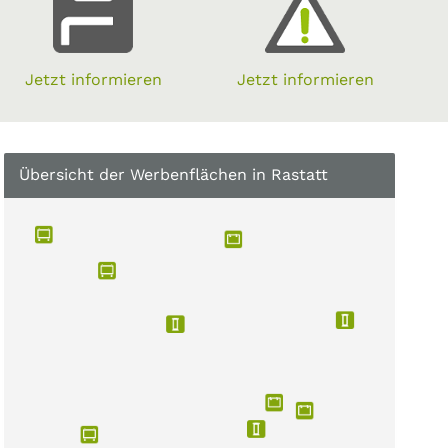
Jetzt informieren
Jetzt informieren
Übersicht der Werbenflächen in Rastatt