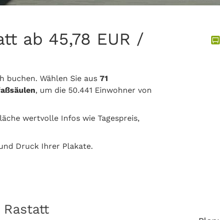
att ab 45,78 EUR /
ch buchen. Wählen Sie aus
71
faßsäulen
, um die 50.441 Einwohner von
läche wertvolle Infos wie Tagespreis,
nd Druck Ihrer Plakate.
 Rastatt