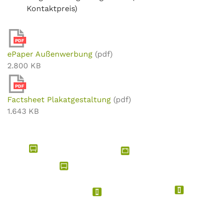
Kontaktpreis)
PDF
ePaper Außenwerbung
(pdf)
2.800 KB
PDF
Factsheet Plakatgestaltung
(pdf)
1.643 KB