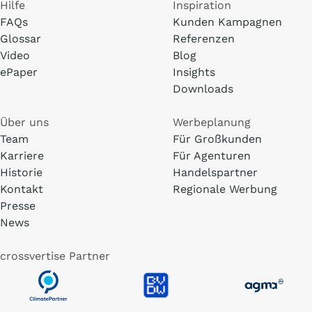
Hilfe
Inspiration
FAQs
Kunden Kampagnen
Glossar
Referenzen
Video
Blog
ePaper
Insights
Downloads
Über uns
Werbeplanung
Team
Für Großkunden
Karriere
Für Agenturen
Historie
Handelspartner
Kontakt
Regionale Werbung
Presse
News
crossvertise Partner