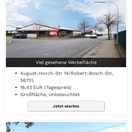
Viel gesehene Werbefläche
August-Horch-Str 14/Robert-Bosch-Str,
56751,
16,43 EUR (Tagespreis)
Großfläche, Unbeleuchtet
Jetzt starten