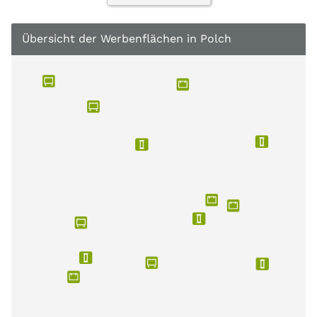
Übersicht der Werbenflächen in Polch