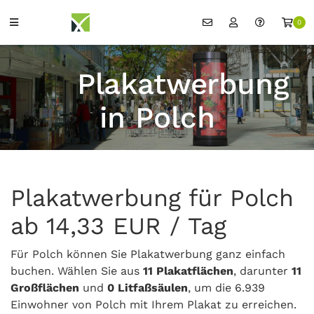
0
Plakatwerbung
in Polch
Plakatwerbung für Polch
ab 14,33 EUR / Tag
Für Polch können Sie Plakatwerbung ganz einfach
buchen. Wählen Sie aus
11 Plakatflächen
, darunter
11
Großflächen
und
0 Litfaßsäulen
, um die 6.939
Einwohner von Polch mit Ihrem Plakat zu erreichen.