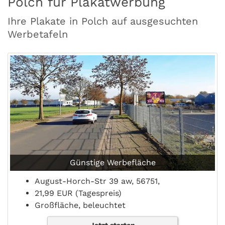
Polch für Plakatwerbung
Ihre Plakate in Polch auf ausgesuchten
Werbetafeln
Günstige Werbefläche
August-Horch-Str 39 aw, 56751,
21,99 EUR (Tagespreis)
Großfläche, beleuchtet