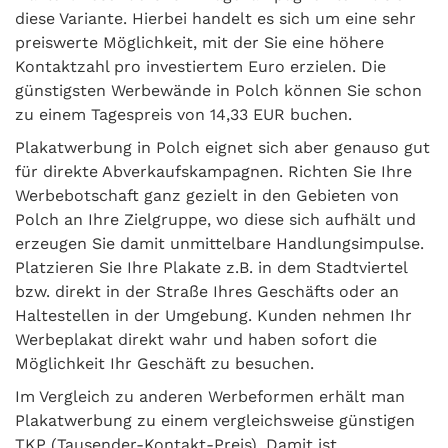
diese Variante. Hierbei handelt es sich um eine sehr
preiswerte Möglichkeit, mit der Sie eine höhere
Kontaktzahl pro investiertem Euro erzielen. Die
günstigsten Werbewände in Polch können Sie schon
zu einem Tagespreis von 14,33 EUR buchen.
Plakatwerbung in Polch eignet sich aber genauso gut
für direkte Abverkaufskampagnen. Richten Sie Ihre
Werbebotschaft ganz gezielt in den Gebieten von
Polch an Ihre Zielgruppe, wo diese sich aufhält und
erzeugen Sie damit unmittelbare Handlungsimpulse.
Platzieren Sie Ihre Plakate z.B. in dem Stadtviertel
bzw. direkt in der Straße Ihres Geschäfts oder an
Haltestellen in der Umgebung. Kunden nehmen Ihr
Werbeplakat direkt wahr und haben sofort die
Möglichkeit Ihr Geschäft zu besuchen.
Im Vergleich zu anderen Werbeformen erhält man
Plakatwerbung zu einem vergleichsweise günstigen
TKP (Tausender-Kontakt-Preis). Damit ist