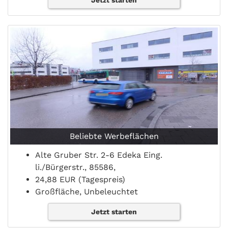
Jetzt starten
Beliebte Werbeflächen
Alte Gruber Str. 2-6 Edeka Eing.
li./Bürgerstr., 85586,
24,88 EUR (Tagespreis)
Großfläche, Unbeleuchtet
Jetzt starten