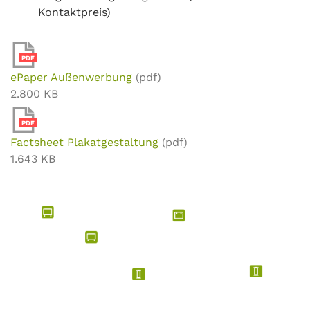
Kontaktpreis)
PDF
ePaper Außenwerbung
(pdf)
2.800 KB
PDF
Factsheet Plakatgestaltung
(pdf)
1.643 KB