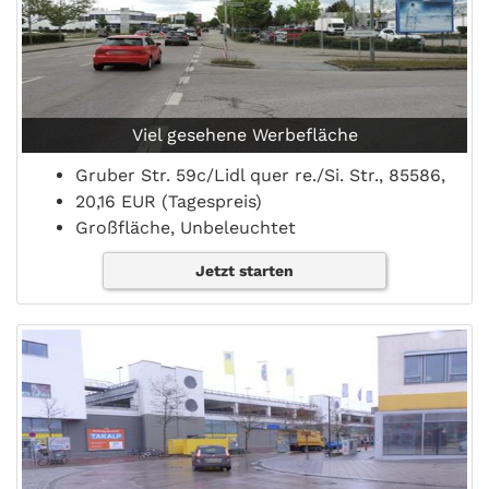
Viel gesehene Werbefläche
Gruber Str. 59c/Lidl quer re./Si. Str., 85586,
20,16 EUR (Tagespreis)
Großfläche, Unbeleuchtet
Jetzt starten