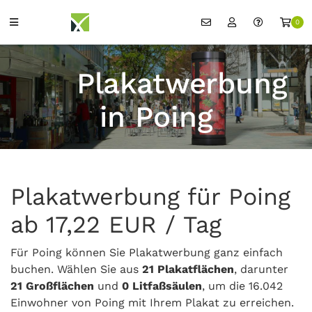
0
Plakatwerbung
in Poing
Plakatwerbung für Poing
ab 17,22 EUR / Tag
Für Poing können Sie Plakatwerbung ganz einfach
buchen. Wählen Sie aus
21 Plakatflächen
, darunter
21 Großflächen
und
0 Litfaßsäulen
, um die 16.042
Einwohner von Poing mit Ihrem Plakat zu erreichen.