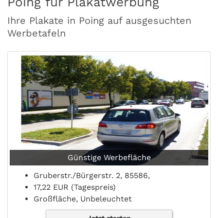
Poing für Plakatwerbung
Ihre Plakate in Poing auf ausgesuchten
Werbetafeln
Günstige Werbefläche
Gruberstr./Bürgerstr. 2, 85586,
17,22 EUR (Tagespreis)
Großfläche, Unbeleuchtet