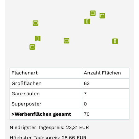
Flächenart
Anzahl Flächen
Großflächen
63
Ganzsäulen
7
Superposter
0
>Werbenflächen gesamt
70
Niedrigster Tagespreis: 23,31 EUR
Höchster Tagespreis: 28,66 EUR