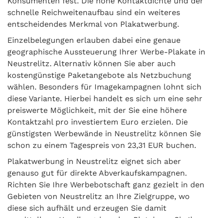
Konsumenten fest. Die hohe Kontaktdichte und der
schnelle Reichweitenaufbau sind ein weiteres
entscheidendes Merkmal von Plakatwerbung.
Einzelbelegungen erlauben dabei eine genaue
geographische Aussteuerung Ihrer Werbe-Plakate in
Neustrelitz. Alternativ können Sie aber auch
kostengünstige Paketangebote als Netzbuchung
wählen. Besonders für Imagekampagnen lohnt sich
diese Variante. Hierbei handelt es sich um eine sehr
preiswerte Möglichkeit, mit der Sie eine höhere
Kontaktzahl pro investiertem Euro erzielen. Die
günstigsten Werbewände in Neustrelitz können Sie
schon zu einem Tagespreis von 23,31 EUR buchen.
Plakatwerbung in Neustrelitz eignet sich aber
genauso gut für direkte Abverkaufskampagnen.
Richten Sie Ihre Werbebotschaft ganz gezielt in den
Gebieten von Neustrelitz an Ihre Zielgruppe, wo
diese sich aufhält und erzeugen Sie damit