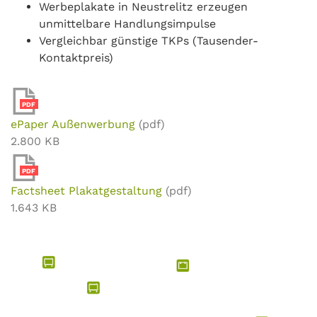
Werbeplakate in Neustrelitz erzeugen
unmittelbare Handlungsimpulse
Vergleichbar günstige TKPs (Tausender-
Kontaktpreis)
PDF
ePaper Außenwerbung
(pdf)
2.800 KB
PDF
Factsheet Plakatgestaltung
(pdf)
1.643 KB