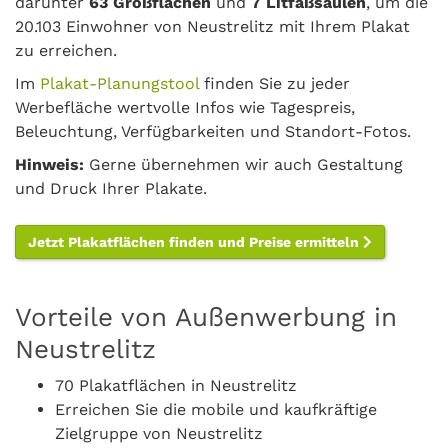
darunter
63 Großflächen
und
7 Litfaßsäulen
, um die
20.103 Einwohner von Neustrelitz mit Ihrem Plakat
zu erreichen.
Im
Plakat-Planungstool
finden Sie zu jeder
Werbefläche wertvolle Infos wie Tagespreis,
Beleuchtung, Verfügbarkeiten und Standort-Fotos.
Hinweis:
Gerne übernehmen wir auch Gestaltung
und Druck Ihrer Plakate.
Jetzt Plakatflächen finden und Preise ermitteln
Vorteile von Außenwerbung in
Neustrelitz
70 Plakatflächen in Neustrelitz
Erreichen Sie die mobile und kaufkräftige
Zielgruppe von Neustrelitz