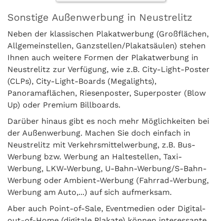
Sonstige Außenwerbung in Neustrelitz
Neben der klassischen Plakatwerbung (Großflächen,
Allgemeinstellen, Ganzstellen/Plakatsäulen) stehen
Ihnen auch weitere Formen der Plakatwerbung in
Neustrelitz zur Verfügung, wie z.B. City-Light-Poster
(CLPs), City-Light-Boards (Megalights),
Panoramaflächen, Riesenposter, Superposter (Blow
Up) oder Premium Billboards.
Darüber hinaus gibt es noch mehr Möglichkeiten bei
der Außenwerbung. Machen Sie doch einfach in
Neustrelitz mit Verkehrsmittelwerbung, z.B. Bus-
Werbung bzw. Werbung an Haltestellen, Taxi-
Werbung, LKW-Werbung, U-Bahn-Werbung/S-Bahn-
Werbung oder Ambient-Werbung (Fahrrad-Werbung,
Werbung am Auto,...) auf sich aufmerksam.
Aber auch Point-of-Sale, Eventmedien oder Digital-
out-of-Home (digitale Plakate) können interessante