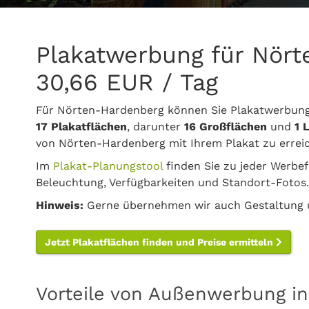
Plakatwerbung für Nör
30,66 EUR / Tag
Für Nörten-Hardenberg können Sie Plakatwerbung
17 Plakatflächen
, darunter
16 Großflächen
und
1 
von Nörten-Hardenberg mit Ihrem Plakat zu errei
Im
Plakat-Planungstool
finden Sie zu jeder Werbef
Beleuchtung, Verfügbarkeiten und Standort-Fotos.
Hinweis:
Gerne übernehmen wir auch Gestaltung u
Jetzt Plakatflächen finden und Preise ermitteln
Vorteile von Außenwerbung i