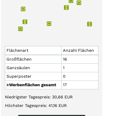
Flächenart
Anzahl Flächen
Großflächen
16
Ganzsäulen
1
Superposter
0
>Werbenflächen gesamt
17
Niedrigster Tagespreis: 30,66 EUR
Höchster Tagespreis: 41,16 EUR