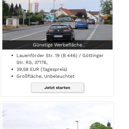
Günstige Werbefläche
Lauenförder Str. 19 (B 446) / Göttinger
Str. RS, 37176,
39,58 EUR (Tagespreis)
Großfläche, Unbeleuchtet
Jetzt starten