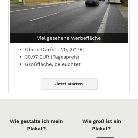
Viel gesehene Werbefläche
Obere Dorfstr. 20, 37176,
30,97 EUR (Tagespreis)
Großfläche, beleuchtet
Jetzt starten
Wie gestalte ich mein
Wie groß ist ein
Plakat?
Plakat?