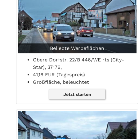
Beliebte Werbeflächen
Obere Dorfstr. 22/B 446/WE rts (City-
Star), 37176,
41,16 EUR (Tagespreis)
Großfläche, beleuchtet
Jetzt starten