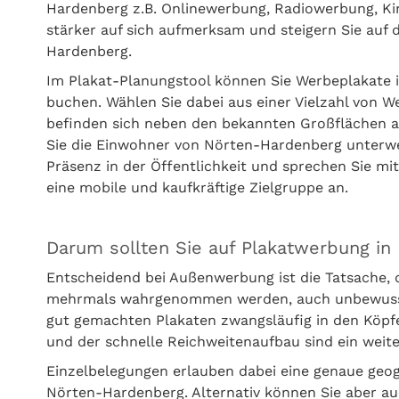
Hardenberg z.B. Onlinewerbung, Radiowerbung, K
stärker auf sich aufmerksam und steigern Sie auf 
Hardenberg.
Im Plakat-Planungstool können Sie Werbeplakate 
buchen. Wählen Sie dabei aus einer Vielzahl von 
befinden sich neben den bekannten Großflächen a
Sie die Einwohner von Nörten-Hardenberg unterweg
Präsenz in der Öffentlichkeit und sprechen Sie mi
eine mobile und kaufkräftige Zielgruppe an.
Darum sollten Sie auf Plakatwerbung i
Entscheidend bei Außenwerbung ist die Tatsache,
mehrmals wahrgenommen werden, auch unbewusst. 
gut gemachten Plakaten zwangsläufig in den Köpf
und der schnelle Reichweitenaufbau sind ein wei
Einzelbelegungen erlauben dabei eine genaue geo
Nörten-Hardenberg. Alternativ können Sie aber a