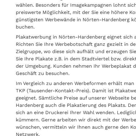
wählen. Besonders für Imagekampagnen lohnt sich d
preiswerte Möglichkeit, mit der Sie eine höhere Ko
günstigsten Werbewände in Nörten-Hardenberg kö
buchen.
Plakatwerbung in Nörten-Hardenberg eignet sich 
Richten Sie Ihre Werbebotschaft ganz gezielt in 
Zielgruppe, wo diese sich aufhält und erzeugen Si
Sie Ihre Plakate z.B. in dem Stadtviertel bzw. dire
der Umgebung. Kunden nehmen Ihr Werbeplakat dir
Geschäft zu besuchen.
Im Vergleich zu anderen Werbeformen erhält man 
TKP (Tausender-Kontakt-Preis). Damit ist Plakatw
geeignet. Sämtliche Preise auf unserer Webseite b
Hardenberg auch die Plakatierung des Plakats. D
sich an eine Druckerei Ihrer Wahl wenden. Ledigl
kümmern. Gerne arbeiten wir direkt mit der Werb
wünschen, vermitteln wir Ihnen auch gerne den K
Netzwerk.