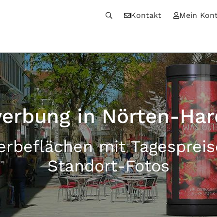
Kontakt
Mein Kon
erbung in Nörten-Ha
erbeflächen mit Tagesprei
Standort-Fotos