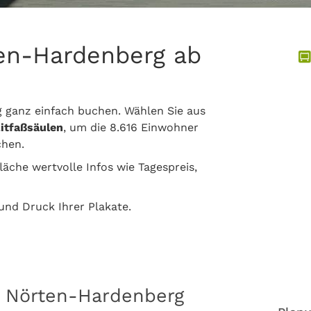
ten-Hardenberg ab
 ganz einfach buchen. Wählen Sie aus
Litfaßsäulen
, um die 8.616 Einwohner
chen.
läche wertvolle Infos wie Tagespreis,
nd Druck Ihrer Plakate.
n Nörten-Hardenberg