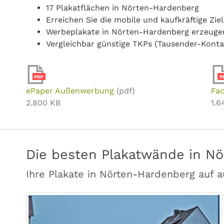
17 Plakatflächen in Nörten-Hardenberg
Erreichen Sie die mobile und kaufkräftige Z
Werbeplakate in Nörten-Hardenberg erzeuge
Vergleichbar günstige TKPs (Tausender-Konta
PDF
P
ePaper Außenwerbung
(pdf)
Fac
2.800 KB
1.6
Die besten Plakatwände in N
Ihre Plakate in Nörten-Hardenberg auf 