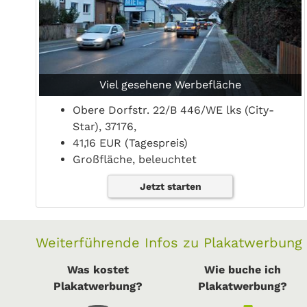
Viel gesehene Werbefläche
Obere Dorfstr. 22/B 446/WE lks (City-
Star), 37176,
41,16 EUR (Tagespreis)
Großfläche, beleuchtet
Jetzt starten
Weiterführende Infos zu Plakatwerbung
Was kostet
Wie buche ich
Plakatwerbung?
Plakatwerbung?