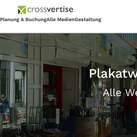
Plakatw
Alle W