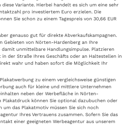
iese Variante. Hierbei handelt es sich um eine sehr
ntaktzahl pro investiertem Euro erzielen. Die
nnen Sie schon zu einem Tagespreis von 30,66 EUR
aber genauso gut für direkte Abverkaufskampagnen.
den Gebieten von Nörten-Hardenberg an Ihre
e damit unmittelbare Handlungsimpulse. Platzieren
kt in der Straße Ihres Geschäfts oder an Haltestellen in
ekt wahr und haben sofort die Möglichkeit Ihr
Plakatwerbung zu einem vergleichsweise günstigen
erbung auch für kleine und mittlere Unternehmen
einhalten neben der Werbefläche in Nörten-
en Plakatdruck können Sie optional dazubuchen oder
ich um das Plakatmotiv müssen Sie sich noch
eagentur Ihres Vertrauens zusammen. Sofern Sie das
ontakt einer geeigneten Werbeagentur aus unserem