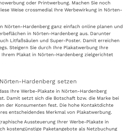
inowerbung oder Printwerbung. Machen Sie noch
diese Weise crossmedial Ihre Werbewirkung in Nörten-
in Nörten-Hardenberg ganz einfach online planen und
Werbeflächen in Nörten-Hardenberg aus. Darunter
uch Litfaßsäulen und Super-Poster. Damit erreichen
s. Steigern Sie durch Ihre Plakatwerbung Ihre
t Ihrem Plakat in Nörten-Hardenberg zielgerichtet
n Nörten-Hardenberg setzen
 dass Ihre Werbe-Plakate in Nörten-Hardenberg
Damit setzt sich die Botschaft bzw. die Marke bei
en der Konsumenten fest. Die hohe Kontaktdichte
teres entscheidendes Merkmal von Plakatwerbung.
graphische Aussteuerung Ihrer Werbe-Plakate in
uch kostengünstige Paketangebote als Netzbuchung