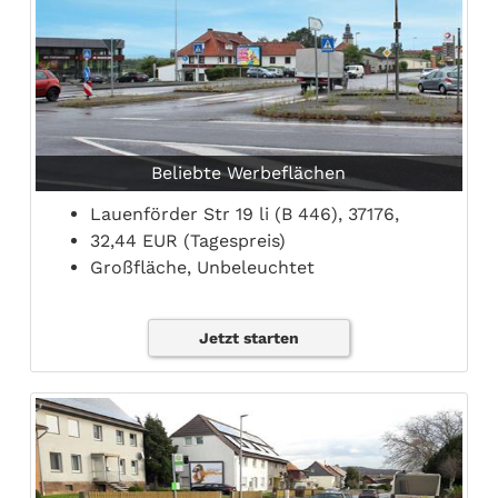
Beliebte Werbeflächen
Lauenförder Str 19 li (B 446), 37176,
32,44 EUR (Tagespreis)
Großfläche, Unbeleuchtet
Jetzt starten