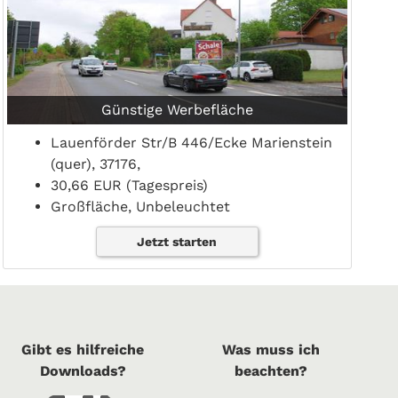
Günstige Werbefläche
Lauenförder Str/B 446/Ecke Marienstein
(quer), 37176,
30,66 EUR (Tagespreis)
Großfläche, Unbeleuchtet
Jetzt starten
Gibt es hilfreiche
Was muss ich
Downloads?
beachten?