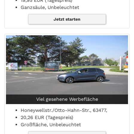
19,95 EUR (Tagespreis)
Ganzsäule, Unbeleuchtet
Jetzt starten
Viel gesehene Werbefläche
Honeywellstr./Otto-Hahn-Str., 63477,
20,26 EUR (Tagespreis)
Großfläche, Unbeleuchtet