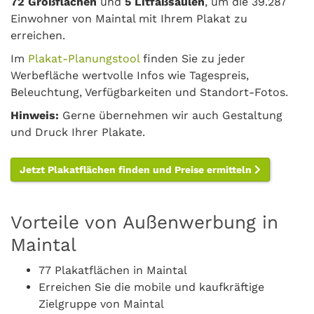
72 Großflächen
und
5 Litfaßsäulen
, um die 39.287
Einwohner von Maintal mit Ihrem Plakat zu
erreichen.
Im
Plakat-Planungstool
finden Sie zu jeder
Werbefläche wertvolle Infos wie Tagespreis,
Beleuchtung, Verfügbarkeiten und Standort-Fotos.
Hinweis:
Gerne übernehmen wir auch Gestaltung
und Druck Ihrer Plakate.
Jetzt Plakatflächen finden und Preise ermitteln
Vorteile von Außenwerbung in
Maintal
77 Plakatflächen in Maintal
Erreichen Sie die mobile und kaufkräftige
Zielgruppe von Maintal