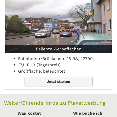
Beliebte Werbeflächen
Bahnhofstr/Brückenstr 28 RS, 42799,
37,11 EUR (Tagespreis)
Großfläche, beleuchtet
Jetzt starten
Weiterführende Infos zu Plakatwerbung
Was kostet
Wie buche ich