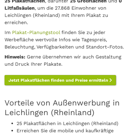
25 Plakatflächen
, darunter
25 Großflächen
und
0
Litfaßsäulen
, um die 27.868 Einwohner von
Leichlingen (Rheinland) mit Ihrem Plakat zu
erreichen.
Im
Plakat-Planungstool
finden Sie zu jeder
Werbefläche wertvolle Infos wie Tagespreis,
Beleuchtung, Verfügbarkeiten und Standort-Fotos.
Hinweis:
Gerne übernehmen wir auch Gestaltung
und Druck Ihrer Plakate.
Jetzt Plakatflächen finden und Preise ermitteln
Vorteile von Außenwerbung in
Leichlingen (Rheinland)
25 Plakatflächen in Leichlingen (Rheinland)
Erreichen Sie die mobile und kaufkräftige