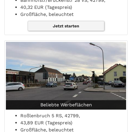
Bahnhofstr/Brückenstr 28 VS, 42799,
40,32 EUR (Tagespreis)
Großfläche, beleuchtet
Jetzt starten
Beliebte Werbeflächen
Roßlenbruch 5 RS, 42799,
43,89 EUR (Tagespreis)
Großfläche, beleuchtet