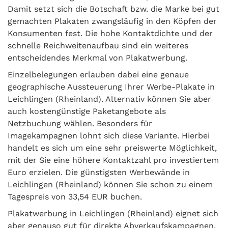
Damit setzt sich die Botschaft bzw. die Marke bei gut
gemachten Plakaten zwangsläufig in den Köpfen der
Konsumenten fest. Die hohe Kontaktdichte und der
schnelle Reichweitenaufbau sind ein weiteres
entscheidendes Merkmal von Plakatwerbung.
Einzelbelegungen erlauben dabei eine genaue
geographische Aussteuerung Ihrer Werbe-Plakate in
Leichlingen (Rheinland). Alternativ können Sie aber
auch kostengünstige Paketangebote als
Netzbuchung wählen. Besonders für
Imagekampagnen lohnt sich diese Variante. Hierbei
handelt es sich um eine sehr preiswerte Möglichkeit,
mit der Sie eine höhere Kontaktzahl pro investiertem
Euro erzielen. Die günstigsten Werbewände in
Leichlingen (Rheinland) können Sie schon zu einem
Tagespreis von 33,54 EUR buchen.
Plakatwerbung in Leichlingen (Rheinland) eignet sich
aber genauso gut für direkte Abverkaufskampagnen.