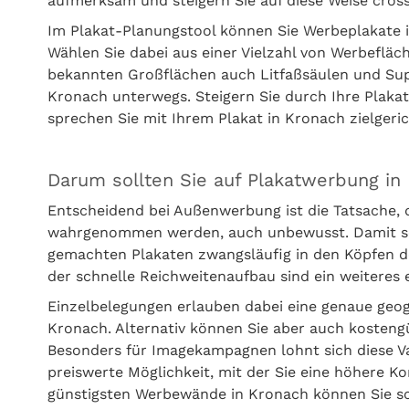
aufmerksam und steigern Sie auf diese Weise cros
Im Plakat-Planungstool können Sie Werbeplakate 
Wählen Sie dabei aus einer Vielzahl von Werbefläc
bekannten Großflächen auch Litfaßsäulen und Sup
Kronach unterwegs. Steigern Sie durch Ihre Plakat
sprechen Sie mit Ihrem Plakat in Kronach zielgeric
Darum sollten Sie auf Plakatwerbung in
Entscheidend bei Außenwerbung ist die Tatsache,
wahrgenommen werden, auch unbewusst. Damit setz
gemachten Plakaten zwangsläufig in den Köpfen d
der schnelle Reichweitenaufbau sind ein weitere
Einzelbelegungen erlauben dabei eine genaue geo
Kronach. Alternativ können Sie aber auch kosten
Besonders für Imagekampagnen lohnt sich diese Var
preiswerte Möglichkeit, mit der Sie eine höhere Ko
günstigsten Werbewände in Kronach können Sie sc