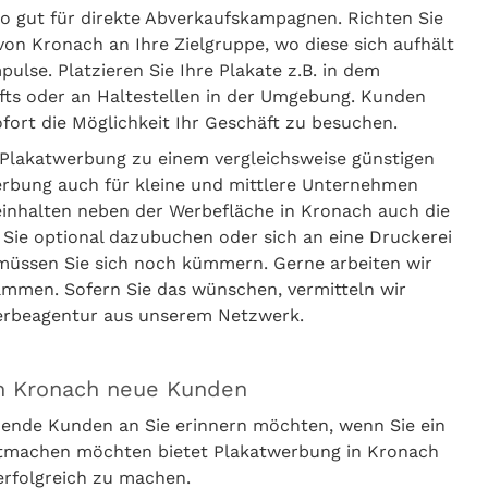
o gut für direkte Abverkaufskampagnen. Richten Sie
von Kronach an Ihre Zielgruppe, wo diese sich aufhält
lse. Platzieren Sie Ihre Plakate z.B. in dem
häfts oder an Haltestellen in der Umgebung. Kunden
ort die Möglichkeit Ihr Geschäft zu besuchen.
Plakatwerbung zu einem vergleichsweise günstigen
erbung auch für kleine und mittlere Unternehmen
beinhalten neben der Werbefläche in Kronach auch die
 Sie optional dazubuchen oder sich an eine Druckerei
 müssen Sie sich noch kümmern. Gerne arbeiten wir
ammen. Sofern Sie das wünschen, vermitteln wir
Werbeagentur aus unserem Netzwerk.
in Kronach neue Kunden
ende Kunden an Sie erinnern möchten, wenn Sie ein
ntmachen möchten bietet Plakatwerbung in Kronach
erfolgreich zu machen.