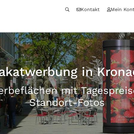
Kontakt
Mein Kon
lakatwerbung in Krona
erbeflächen mit Tagesprei
Standort-Fotos