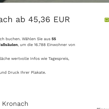
ach ab 45,36 EUR
ach buchen. Wählen Sie aus
55
faßsäulen
, um die 16.788 Einwohner von
läche wertvolle Infos wie Tagespreis,
nd Druck Ihrer Plakate.
n Kronach