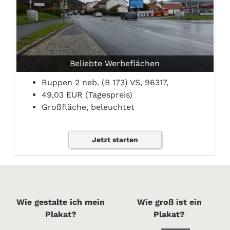
Beliebte Werbeflächen
Ruppen 2 neb. (B 173) VS, 96317,
49,03 EUR (Tagespreis)
Großfläche, beleuchtet
Jetzt starten
Wie gestalte ich mein
Wie groß ist ein
Plakat?
Plakat?