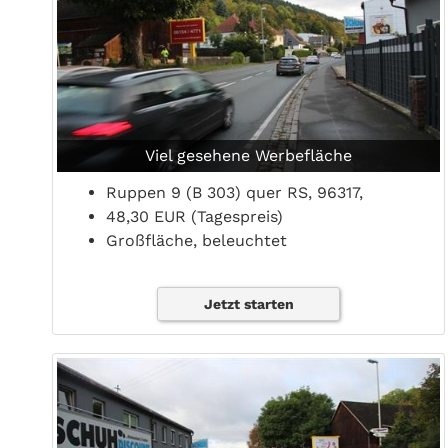
Viel gesehene Werbefläche
Ruppen 9 (B 303) quer RS, 96317,
48,30 EUR (Tagespreis)
Großfläche, beleuchtet
Jetzt starten