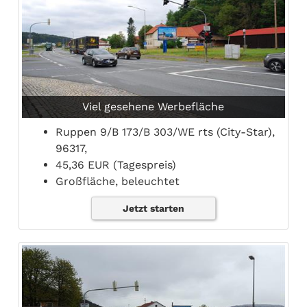
Viel gesehene Werbefläche
Ruppen 9/B 173/B 303/WE rts (City-Star),
96317,
45,36 EUR (Tagespreis)
Großfläche, beleuchtet
Jetzt starten