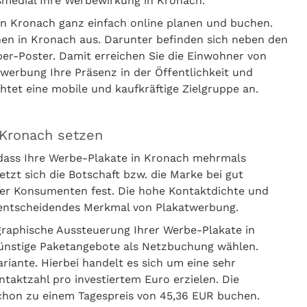
smedial Ihre Werbewirkung in Kronach.
in Kronach ganz einfach online planen und buchen.
hen in Kronach aus. Darunter befinden sich neben den
er-Poster. Damit erreichen Sie die Einwohner von
werbung Ihre Präsenz in der Öffentlichkeit und
htet eine mobile und kaufkräftige Zielgruppe an.
 Kronach setzen
 dass Ihre Werbe-Plakate in Kronach mehrmals
t sich die Botschaft bzw. die Marke bei gut
er Konsumenten fest. Die hohe Kontaktdichte und
s entscheidendes Merkmal von Plakatwerbung.
graphische Aussteuerung Ihrer Werbe-Plakate in
günstige Paketangebote als Netzbuchung wählen.
iante. Hierbei handelt es sich um eine sehr
ntaktzahl pro investiertem Euro erzielen. Die
hon zu einem Tagespreis von 45,36 EUR buchen.