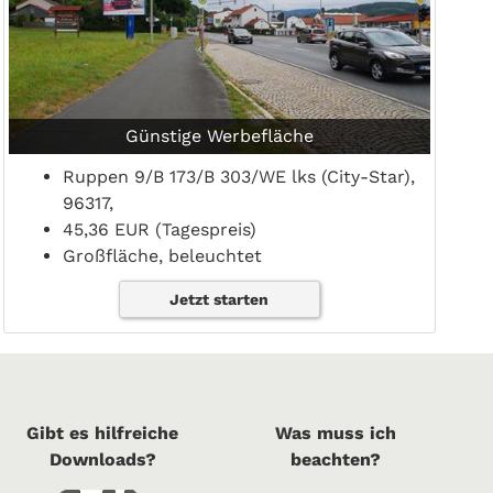
Günstige Werbefläche
Ruppen 9/B 173/B 303/WE lks (City-Star),
96317,
45,36 EUR (Tagespreis)
Großfläche, beleuchtet
Jetzt starten
Gibt es hilfreiche
Was muss ich
Downloads?
beachten?