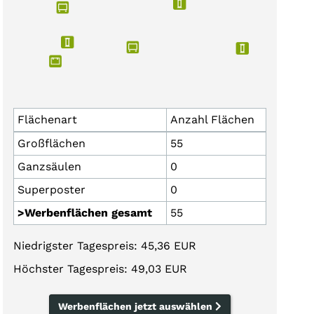
Flächenart
Anzahl Flächen
Großflächen
55
Ganzsäulen
0
Superposter
0
>Werbenflächen gesamt
55
Niedrigster Tagespreis: 45,36 EUR
Höchster Tagespreis: 49,03 EUR
Werbenflächen jetzt auswählen