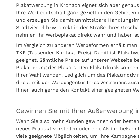
Plakatwerbung in Kronach eignet sich aber genaus
Ihre Werbebotschaft ganz gezielt in den Gebieten 
und erzeugen Sie damit unmittelbare Handlungsimpu
Stadtviertel bzw. direkt in der Straße Ihres Gesc
nehmen Ihr Werbeplakat direkt wahr und haben sof
Im Vergleich zu anderen Werbeformen erhält man 
TKP (Tausender-Kontakt-Preis). Damit ist Plakatw
geeignet. Sämtliche Preise auf unserer Webseite 
Plakatierung des Plakats. Den Plakatdruck können
Ihrer Wahl wenden. Lediglich um das Plakatmotiv
direkt mit der Werbeagentur Ihres Vertrauens zus
Ihnen auch gerne den Kontakt einer geeigneten 
Gewinnen Sie mit Ihrer Außenwerbung 
Wenn Sie also mehr Kunden gewinnen oder besteh
neues Produkt vorstellen oder eine Aktion bekan
viele geeignete Möglichkeiten, um Ihre Kampagne 