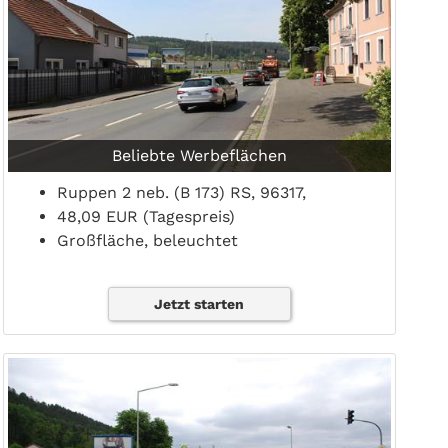
Beliebte Werbeflächen
Ruppen 2 neb. (B 173) RS, 96317,
48,09 EUR (Tagespreis)
Großfläche, beleuchtet
Jetzt starten