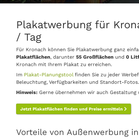
Plakatwerbung für Kron
/ Tag
Für Kronach können Sie Plakatwerbung ganz einf
Plakatflächen
, darunter
55 Großflächen
und
0 Lit
Kronach mit Ihrem Plakat zu erreichen.
Im
Plakat-Planungstool
finden Sie zu jeder Werbef
Beleuchtung, Verfügbarkeiten und Standort-Fotos.
Hinweis:
Gerne übernehmen wir auch Gestaltung u
Jetzt Plakatflächen finden und Preise ermitteln
Vorteile von Außenwerbung i