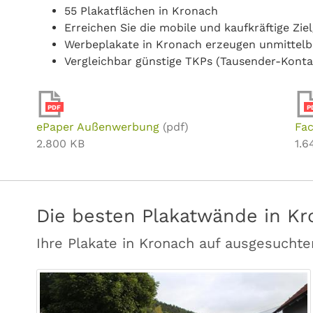
55 Plakatflächen in Kronach
Erreichen Sie die mobile und kaufkräftige Zi
Werbeplakate in Kronach erzeugen unmittel
Vergleichbar günstige TKPs (Tausender-Konta
PDF
P
ePaper Außenwerbung
(pdf)
Fac
2.800 KB
1.6
Die besten Plakatwände in Kr
Ihre Plakate in Kronach auf ausgesucht