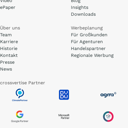
Video
Blog
ePaper
Insights
Downloads
Über uns
Werbeplanung
Team
Für Großkunden
Karriere
Für Agenturen
Historie
Handelspartner
Kontakt
Regionale Werbung
Presse
News
crossvertise Partner