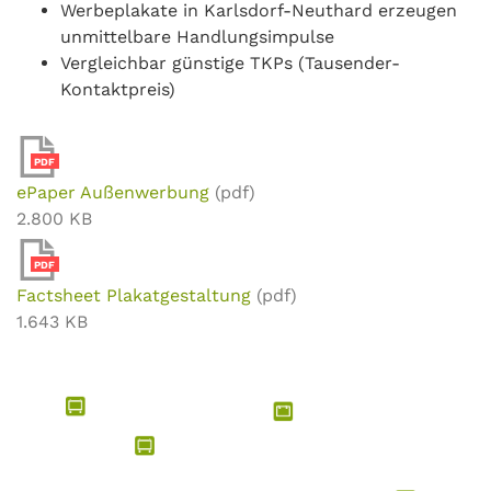
Werbeplakate in Karlsdorf-Neuthard erzeugen
unmittelbare Handlungsimpulse
Vergleichbar günstige TKPs (Tausender-
Kontaktpreis)
PDF
ePaper Außenwerbung
(pdf)
2.800 KB
PDF
Factsheet Plakatgestaltung
(pdf)
1.643 KB