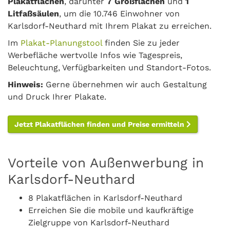
Plakatflächen
, darunter
7 Großflächen
und
1
Litfaßsäulen
, um die 10.746 Einwohner von
Karlsdorf-Neuthard mit Ihrem Plakat zu erreichen.
Im
Plakat-Planungstool
finden Sie zu jeder
Werbefläche wertvolle Infos wie Tagespreis,
Beleuchtung, Verfügbarkeiten und Standort-Fotos.
Hinweis:
Gerne übernehmen wir auch Gestaltung
und Druck Ihrer Plakate.
Jetzt Plakatflächen finden und Preise ermitteln
Vorteile von Außenwerbung in
Karlsdorf-Neuthard
8 Plakatflächen in Karlsdorf-Neuthard
Erreichen Sie die mobile und kaufkräftige
Zielgruppe von Karlsdorf-Neuthard