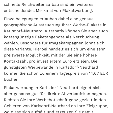
schnelle Reichweitenaufbau sind ein weiteres
entscheidendes Merkmal von Plakatwerbung.
Einzelbelegungen erlauben dabei eine genaue
geographische Aussteuerung Ihrer Werbe-Plakate in
Karlsdorf-Neuthard. Alternativ können Sie aber auch
kostengünstige Paketangebote als Netzbuchung
wählen. Besonders für Imagekampagnen lohnt sich
diese Variante. Hierbei handelt es sich um eine sehr
preiswerte Möglichkeit, mit der Sie eine höhere
Kontaktzahl pro investiertem Euro erzielen. Die
günstigsten Werbewände in Karlsdorf-Neuthard
können Sie schon zu einem Tagespreis von 14,07 EUR
buchen.
Plakatwerbung in Karlsdorf-Neuthard eignet sich
aber genauso gut für direkte Abverkaufskampagnen.
Richten Sie Ihre Werbebotschaft ganz gezielt in den
Gebieten von Karlsdorf-Neuthard an Ihre Zielgruppe,
wo diese sich aufhält und erzeugen Sie damit