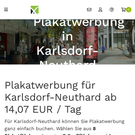
0
Plakatwerbung
in
Karlsdorf-
Neuthard
Plakatwerbung für
Karlsdorf-Neuthard ab
14,07 EUR / Tag
Für Karlsdorf-Neuthard können Sie Plakatwerbung
ganz einfach buchen. Wählen Sie aus
8