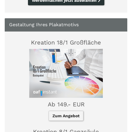
Werbenflächen jetzt auswählen
Gestaltung Ihres Plakatmotivs
Kreation 18/1 Großfläche
Ab 149.- EUR
Zum Angebot
Kreation 8/1 Ganzsäule