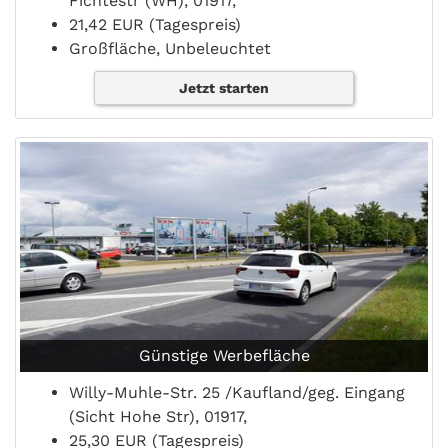
Fichtestr (WH), 01917,
21,42 EUR (Tagespreis)
Großfläche, Unbeleuchtet
Jetzt starten
Günstige Werbefläche
Willy-Muhle-Str. 25 /Kaufland/geg. Eingang
(Sicht Hohe Str), 01917,
25,30 EUR (Tagespreis)