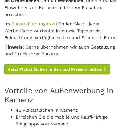
45 Großflächen
und
0 Litfaßsäulen
, um die 16.985
Einwohner von Kamenz mit Ihrem Plakat zu
erreichen.
Im
Plakat-Planungstool
finden Sie zu jeder
Werbefläche wertvolle Infos wie Tagespreis,
Beleuchtung, Verfügbarkeiten und Standort-Fotos.
Hinweis:
Gerne übernehmen wir auch Gestaltung
und Druck Ihrer Plakate.
Jetzt Plakatflächen finden und Preise ermitteln
Vorteile von Außenwerbung in
Kamenz
45 Plakatflächen in Kamenz
Erreichen Sie die mobile und kaufkräftige
Zielgruppe von Kamenz