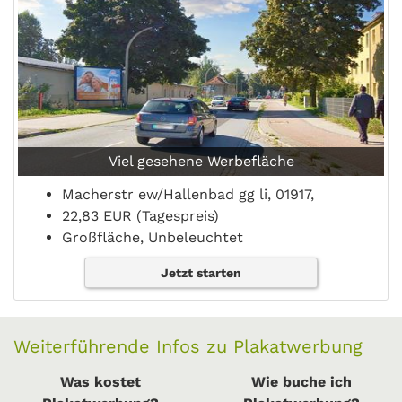
Viel gesehene Werbefläche
Macherstr ew/Hallenbad gg li, 01917,
22,83 EUR (Tagespreis)
Großfläche, Unbeleuchtet
Jetzt starten
Weiterführende Infos zu Plakatwerbung
Was kostet
Wie buche ich