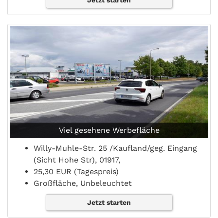
Jetzt starten
Viel gesehene Werbefläche
Willy-Muhle-Str. 25 /Kaufland/geg. Eingang
(Sicht Hohe Str), 01917,
25,30 EUR (Tagespreis)
Großfläche, Unbeleuchtet
Jetzt starten