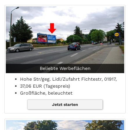
Beliebte Werbeflächen
Hohe Str/geg. Lidl/Zufahrt Fichtestr, 01917,
37,06 EUR (Tagespreis)
Großfläche, beleuchtet
Jetzt starten