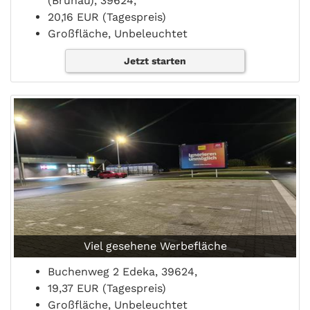
(Brunau), 39624,
20,16 EUR (Tagespreis)
Großfläche, Unbeleuchtet
Jetzt starten
Viel gesehene Werbefläche
Buchenweg 2 Edeka, 39624,
19,37 EUR (Tagespreis)
Großfläche, Unbeleuchtet