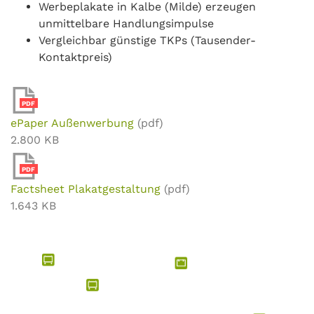
Werbeplakate in Kalbe (Milde) erzeugen
unmittelbare Handlungsimpulse
Vergleichbar günstige TKPs (Tausender-
Kontaktpreis)
PDF
ePaper Außenwerbung
(pdf)
2.800 KB
PDF
Factsheet Plakatgestaltung
(pdf)
1.643 KB