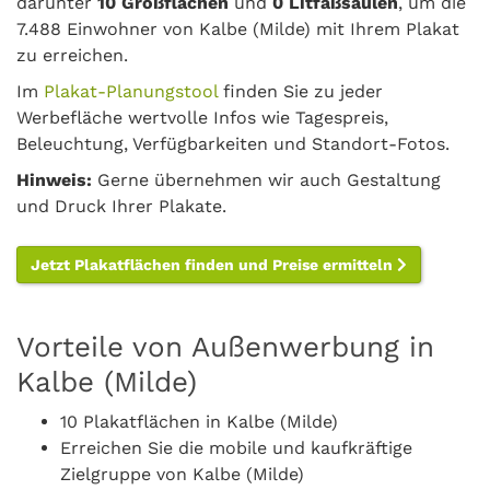
darunter
10 Großflächen
und
0 Litfaßsäulen
, um die
7.488 Einwohner von Kalbe (Milde) mit Ihrem Plakat
zu erreichen.
Im
Plakat-Planungstool
finden Sie zu jeder
Werbefläche wertvolle Infos wie Tagespreis,
Beleuchtung, Verfügbarkeiten und Standort-Fotos.
Hinweis:
Gerne übernehmen wir auch Gestaltung
und Druck Ihrer Plakate.
Jetzt Plakatflächen finden und Preise ermitteln
Vorteile von Außenwerbung in
Kalbe (Milde)
10 Plakatflächen in Kalbe (Milde)
Erreichen Sie die mobile und kaufkräftige
Zielgruppe von Kalbe (Milde)