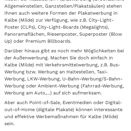
Allgemeinstellen, Ganzstellen/Plakatsäulen) stehen
Ihnen auch weitere Formen der Plakatwerbung in
Kalbe (Milde) zur Verfügung, wie z.B. City-Light-
Poster (CLPs), City-Light-Boards (Megalights),
Panoramaflächen, Riesenposter, Superposter (Blow
Up) oder Premium Billboards.
Darüber hinaus gibt es noch mehr Möglichkeiten bei
der Außenwerbung. Machen Sie doch einfach in
Kalbe (Milde) mit Verkehrsmittelwerbung, z.B. Bus-
Werbung bzw. Werbung an Haltestellen, Taxi-
Werbung, LKW-Werbung, U-Bahn-Werbung/S-Bahn-
Werbung oder Ambient-Werbung (Fahrrad-Werbung,
Werbung am Auto,...) auf sich aufmerksam.
Aber auch Point-of-Sale, Eventmedien oder Digital-
out-of-Home (digitale Plakate) können interessante
und effektive Werbemaßnahmen für Kalbe (Milde)
sein.