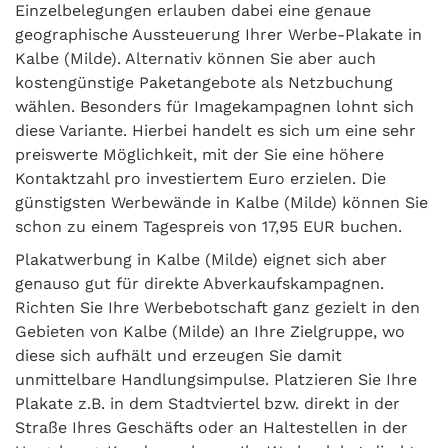
Einzelbelegungen erlauben dabei eine genaue
geographische Aussteuerung Ihrer Werbe-Plakate in
Kalbe (Milde). Alternativ können Sie aber auch
kostengünstige Paketangebote als Netzbuchung
wählen. Besonders für Imagekampagnen lohnt sich
diese Variante. Hierbei handelt es sich um eine sehr
preiswerte Möglichkeit, mit der Sie eine höhere
Kontaktzahl pro investiertem Euro erzielen. Die
günstigsten Werbewände in Kalbe (Milde) können Sie
schon zu einem Tagespreis von 17,95 EUR buchen.
Plakatwerbung in Kalbe (Milde) eignet sich aber
genauso gut für direkte Abverkaufskampagnen.
Richten Sie Ihre Werbebotschaft ganz gezielt in den
Gebieten von Kalbe (Milde) an Ihre Zielgruppe, wo
diese sich aufhält und erzeugen Sie damit
unmittelbare Handlungsimpulse. Platzieren Sie Ihre
Plakate z.B. in dem Stadtviertel bzw. direkt in der
Straße Ihres Geschäfts oder an Haltestellen in der