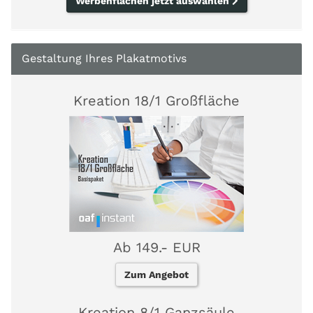
Werbenflächen jetzt auswählen
Gestaltung Ihres Plakatmotivs
Kreation 18/1 Großfläche
Ab 149.- EUR
Zum Angebot
Kreation 8/1 Ganzsäule