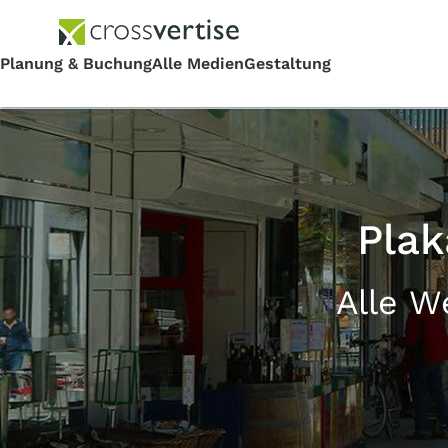
Plak
Alle W