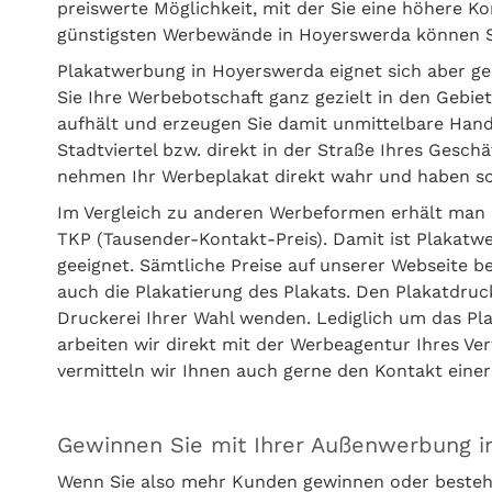
preiswerte Möglichkeit, mit der Sie eine höhere Ko
günstigsten Werbewände in Hoyerswerda können S
Plakatwerbung in Hoyerswerda eignet sich aber g
Sie Ihre Werbebotschaft ganz gezielt in den Gebie
aufhält und erzeugen Sie damit unmittelbare Handl
Stadtviertel bzw. direkt in der Straße Ihres Gesc
nehmen Ihr Werbeplakat direkt wahr und haben sof
Im Vergleich zu anderen Werbeformen erhält man 
TKP (Tausender-Kontakt-Preis). Damit ist Plakatw
geeignet. Sämtliche Preise auf unserer Webseite 
auch die Plakatierung des Plakats. Den Plakatdru
Druckerei Ihrer Wahl wenden. Lediglich um das P
arbeiten wir direkt mit der Werbeagentur Ihres V
vermitteln wir Ihnen auch gerne den Kontakt ein
Gewinnen Sie mit Ihrer Außenwerbung 
Wenn Sie also mehr Kunden gewinnen oder besteh