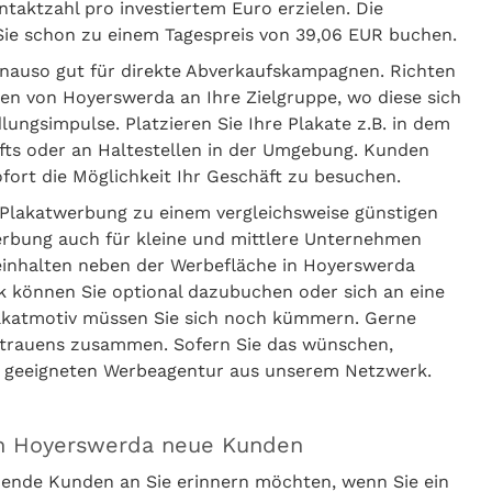
ntaktzahl pro investiertem Euro erzielen. Die
ie schon zu einem Tagespreis von 39,06 EUR buchen.
enauso gut für direkte Abverkaufskampagnen. Richten
ten von Hoyerswerda an Ihre Zielgruppe, wo diese sich
ungsimpulse. Platzieren Sie Ihre Plakate z.B. in dem
häfts oder an Haltestellen in der Umgebung. Kunden
ort die Möglichkeit Ihr Geschäft zu besuchen.
Plakatwerbung zu einem vergleichsweise günstigen
erbung auch für kleine und mittlere Unternehmen
beinhalten neben der Werbefläche in Hoyerswerda
ck können Sie optional dazubuchen oder sich an eine
lakatmotiv müssen Sie sich noch kümmern. Gerne
ertrauens zusammen. Sofern Sie das wünschen,
er geeigneten Werbeagentur aus unserem Netzwerk.
in Hoyerswerda neue Kunden
ende Kunden an Sie erinnern möchten, wenn Sie ein