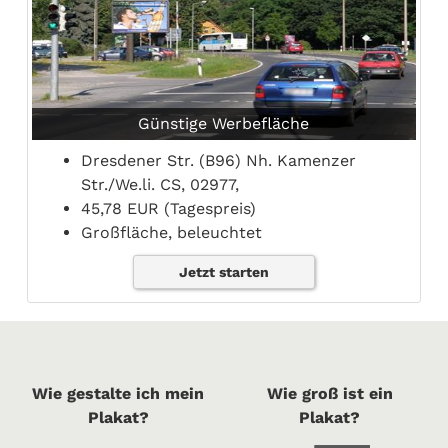
Günstige Werbefläche
Dresdener Str. (B96) Nh. Kamenzer
Str./We.li. CS, 02977,
45,78 EUR (Tagespreis)
Großfläche, beleuchtet
Jetzt starten
Wie gestalte ich mein
Wie groß ist ein
Plakat?
Plakat?