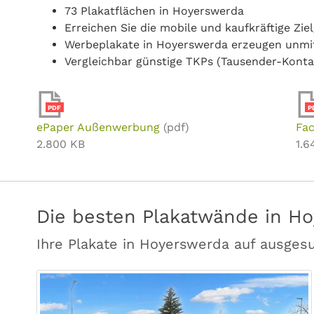
73 Plakatflächen in Hoyerswerda
Erreichen Sie die mobile und kaufkräftige Zi
Werbeplakate in Hoyerswerda erzeugen unmi
Vergleichbar günstige TKPs (Tausender-Konta
PDF
P
ePaper Außenwerbung
(pdf)
Fac
2.800 KB
1.6
Die besten Plakatwände in Ho
Ihre Plakate in Hoyerswerda auf ausges