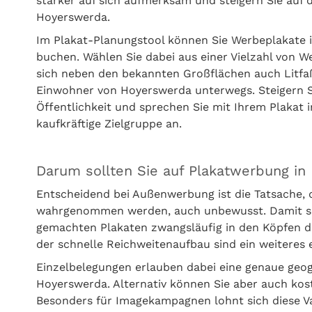
stärker auf sich aufmerksam und steigern Sie auf 
Hoyerswerda.
Im Plakat-Planungstool können Sie Werbeplakate 
buchen. Wählen Sie dabei aus einer Vielzahl von 
sich neben den bekannten Großflächen auch Litfaß
Einwohner von Hoyerswerda unterwegs. Steigern Si
Öffentlichkeit und sprechen Sie mit Ihrem Plakat 
kaufkräftige Zielgruppe an.
Darum sollten Sie auf Plakatwerbung i
Entscheidend bei Außenwerbung ist die Tatsache,
wahrgenommen werden, auch unbewusst. Damit setz
gemachten Plakaten zwangsläufig in den Köpfen d
der schnelle Reichweitenaufbau sind ein weitere
Einzelbelegungen erlauben dabei eine genaue geo
Hoyerswerda. Alternativ können Sie aber auch ko
Besonders für Imagekampagnen lohnt sich diese Var