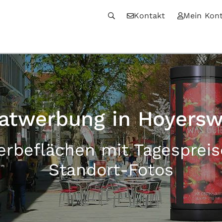
Kontakt
Mein Kon
atwerbung in Hoyers
erbeflächen mit Tagesprei
Standort-Fotos