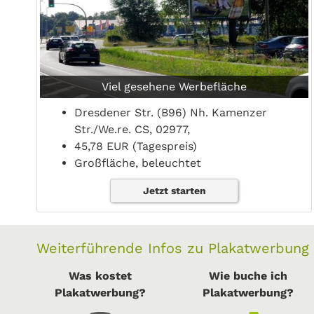
Viel gesehene Werbefläche
Dresdener Str. (B96) Nh. Kamenzer
Str./We.re. CS, 02977,
45,78 EUR (Tagespreis)
Großfläche, beleuchtet
Jetzt starten
Weiterführende Infos zu Plakatwerbung
Was kostet
Wie buche ich
Plakatwerbung?
Plakatwerbung?