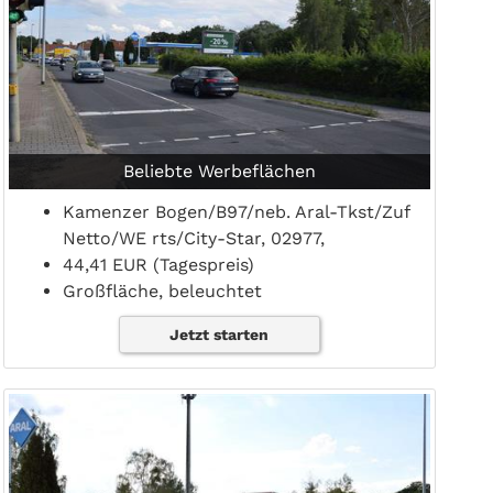
Beliebte Werbeflächen
Kamenzer Bogen/B97/neb. Aral-Tkst/Zuf
Netto/WE rts/City-Star, 02977,
44,41 EUR (Tagespreis)
Großfläche, beleuchtet
Jetzt starten