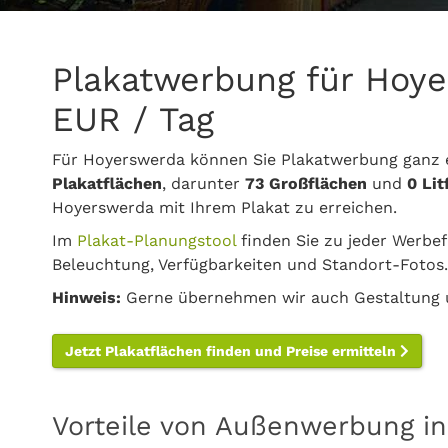
Plakatwerbung für Hoye
EUR / Tag
Für Hoyerswerda können Sie Plakatwerbung ganz 
Plakatflächen
, darunter
73 Großflächen
und
0 Li
Hoyerswerda mit Ihrem Plakat zu erreichen.
Im
Plakat-Planungstool
finden Sie zu jeder Werbef
Beleuchtung, Verfügbarkeiten und Standort-Fotos.
Hinweis:
Gerne übernehmen wir auch Gestaltung u
Jetzt Plakatflächen finden und Preise ermitteln
Vorteile von Außenwerbung i