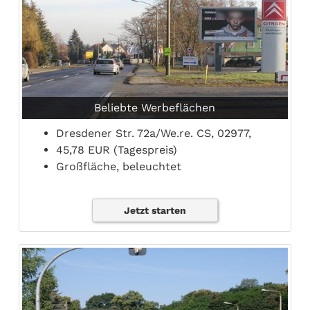
Beliebte Werbeflächen
Dresdener Str. 72a/We.re. CS, 02977,
45,78 EUR (Tagespreis)
Großfläche, beleuchtet
Jetzt starten