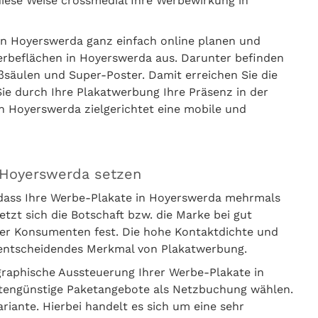
diese Weise crossmedial Ihre Werbewirkung in
in Hoyerswerda ganz einfach online planen und
Werbeflächen in Hoyerswerda aus. Darunter befinden
säulen und Super-Poster. Damit erreichen Sie die
e durch Ihre Plakatwerbung Ihre Präsenz in der
in Hoyerswerda zielgerichtet eine mobile und
n Hoyerswerda setzen
 dass Ihre Werbe-Plakate in Hoyerswerda mehrmals
t sich die Botschaft bzw. die Marke bei gut
er Konsumenten fest. Die hohe Kontaktdichte und
s entscheidendes Merkmal von Plakatwerbung.
graphische Aussteuerung Ihrer Werbe-Plakate in
stengünstige Paketangebote als Netzbuchung wählen.
iante. Hierbei handelt es sich um eine sehr