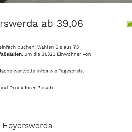
rswerda ab 39,06
einfach buchen. Wählen Sie aus
73
tfaßsäulen
, um die 31.326 Einwohner von
läche wertvolle Infos wie Tagespreis,
nd Druck Ihrer Plakate.
n Hoyerswerda