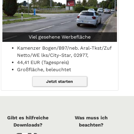
Viel gesehene Werbefläche
Kamenzer Bogen/B97/neb. Aral-Tkst/Zuf
Netto/WE lks/City-Star, 02977,
44,41 EUR (Tagespreis)
Großfläche, beleuchtet
Jetzt starten
Gibt es hilfreiche
Was muss ich
Downloads?
beachten?