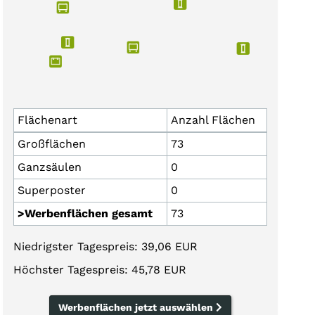
Flächenart
Anzahl Flächen
Großflächen
73
Ganzsäulen
0
Superposter
0
>Werbenflächen gesamt
73
Niedrigster Tagespreis: 39,06 EUR
Höchster Tagespreis: 45,78 EUR
Werbenflächen jetzt auswählen