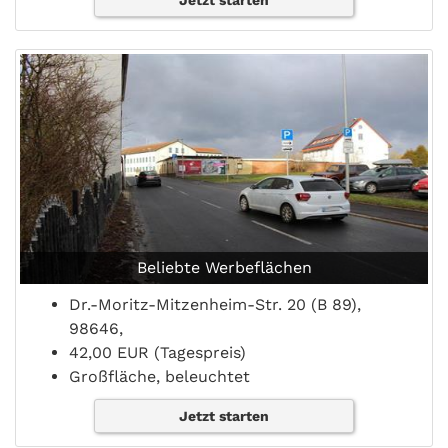
Jetzt starten
Beliebte Werbeflächen
Dr.-Moritz-Mitzenheim-Str. 20 (B 89),
98646,
42,00 EUR (Tagespreis)
Großfläche, beleuchtet
Jetzt starten