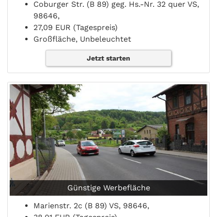
Coburger Str. (B 89) geg. Hs.-Nr. 32 quer VS,
98646,
27,09 EUR (Tagespreis)
Großfläche, Unbeleuchtet
Jetzt starten
Günstige Werbefläche
Marienstr. 2c (B 89) VS, 98646,