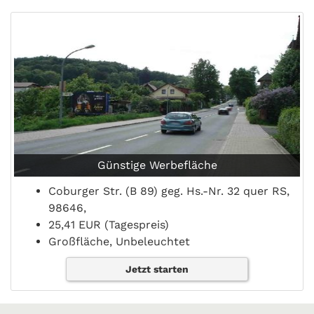
Günstige Werbefläche
Coburger Str. (B 89) geg. Hs.-Nr. 32 quer RS,
98646,
25,41 EUR (Tagespreis)
Großfläche, Unbeleuchtet
Jetzt starten