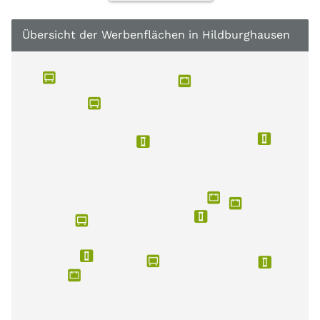
Übersicht der Werbenflächen in Hildburghausen