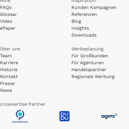
Hilfe
Inspiration
FAQs
Kunden Kampagnen
Glossar
Referenzen
Video
Blog
ePaper
Insights
Downloads
Über uns
Werbeplanung
Team
Für Großkunden
Karriere
Für Agenturen
Historie
Handelspartner
Kontakt
Regionale Werbung
Presse
News
crossvertise Partner