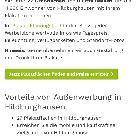
darunter
27 Großflächen
und
0 Litfaßsäulen
, um die
11.660 Einwohner von Hildburghausen mit Ihrem
Plakat zu erreichen.
Im
Plakat-Planungstool
finden Sie zu jeder
Werbefläche wertvolle Infos wie Tagespreis,
Beleuchtung, Verfügbarkeiten und Standort-Fotos.
Hinweis:
Gerne übernehmen wir auch Gestaltung
und Druck Ihrer Plakate.
Jetzt Plakatflächen finden und Preise ermitteln
Vorteile von Außenwerbung in
Hildburghausen
27 Plakatflächen in Hildburghausen
Erreichen Sie die mobile und kaufkräftige
Zielgruppe von Hildburghausen