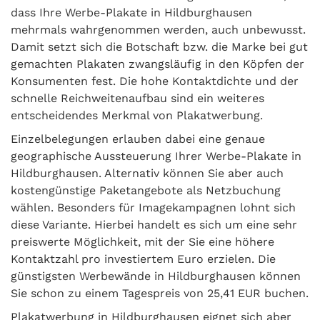
dass Ihre Werbe-Plakate in Hildburghausen
mehrmals wahrgenommen werden, auch unbewusst.
Damit setzt sich die Botschaft bzw. die Marke bei gut
gemachten Plakaten zwangsläufig in den Köpfen der
Konsumenten fest. Die hohe Kontaktdichte und der
schnelle Reichweitenaufbau sind ein weiteres
entscheidendes Merkmal von Plakatwerbung.
Einzelbelegungen erlauben dabei eine genaue
geographische Aussteuerung Ihrer Werbe-Plakate in
Hildburghausen. Alternativ können Sie aber auch
kostengünstige Paketangebote als Netzbuchung
wählen. Besonders für Imagekampagnen lohnt sich
diese Variante. Hierbei handelt es sich um eine sehr
preiswerte Möglichkeit, mit der Sie eine höhere
Kontaktzahl pro investiertem Euro erzielen. Die
günstigsten Werbewände in Hildburghausen können
Sie schon zu einem Tagespreis von 25,41 EUR buchen.
Plakatwerbung in Hildburghausen eignet sich aber