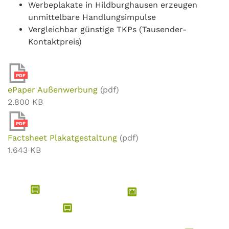
Werbeplakate in Hildburghausen erzeugen
unmittelbare Handlungsimpulse
Vergleichbar günstige TKPs (Tausender-
Kontaktpreis)
PDF
ePaper Außenwerbung
(pdf)
2.800 KB
PDF
Factsheet Plakatgestaltung
(pdf)
1.643 KB