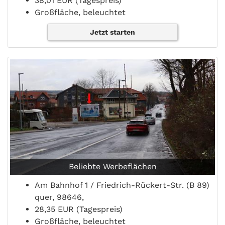
38,01 EUR (Tagespreis)
Großfläche, beleuchtet
Jetzt starten
Beliebte Werbeflächen
Am Bahnhof 1 / Friedrich-Rückert-Str. (B 89)
quer, 98646,
28,35 EUR (Tagespreis)
Großfläche, beleuchtet