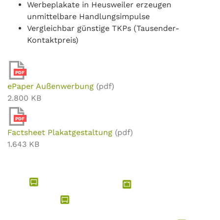
Werbeplakate in Heusweiler erzeugen
unmittelbare Handlungsimpulse
Vergleichbar günstige TKPs (Tausender-
Kontaktpreis)
PDF
ePaper Außenwerbung
(pdf)
2.800 KB
PDF
Factsheet Plakatgestaltung
(pdf)
1.643 KB