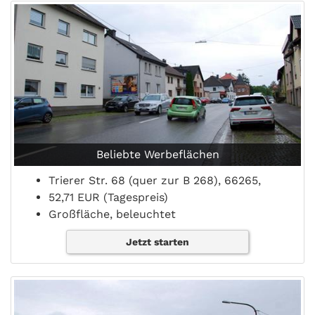
Beliebte Werbeflächen
Trierer Str. 68 (quer zur B 268), 66265,
52,71 EUR (Tagespreis)
Großfläche, beleuchtet
Jetzt starten