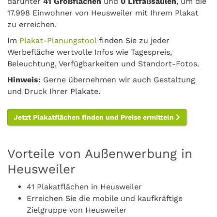
darunter
41 Großflächen
und
0 Litfaßsäulen
, um die
17.998 Einwohner von Heusweiler mit Ihrem Plakat
zu erreichen.
Im
Plakat-Planungstool
finden Sie zu jeder
Werbefläche wertvolle Infos wie Tagespreis,
Beleuchtung, Verfügbarkeiten und Standort-Fotos.
Hinweis:
Gerne übernehmen wir auch Gestaltung
und Druck Ihrer Plakate.
Jetzt Plakatflächen finden und Preise ermitteln
Vorteile von Außenwerbung in
Heusweiler
41 Plakatflächen in Heusweiler
Erreichen Sie die mobile und kaufkräftige
Zielgruppe von Heusweiler