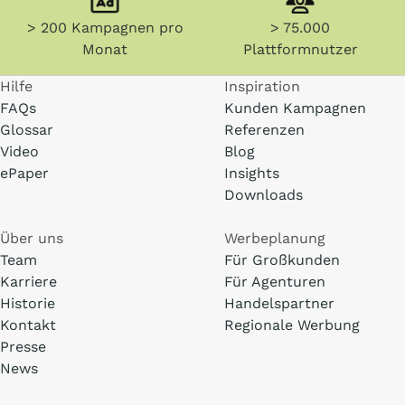
> 200 Kampagnen pro
> 75.000
Monat
Plattformnutzer
Hilfe
Inspiration
FAQs
Kunden Kampagnen
Glossar
Referenzen
Video
Blog
ePaper
Insights
Downloads
Über uns
Werbeplanung
Team
Für Großkunden
Karriere
Für Agenturen
Historie
Handelspartner
Kontakt
Regionale Werbung
Presse
News