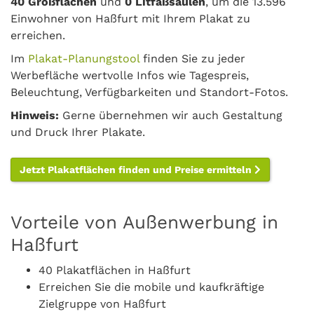
40 Großflächen
und
0 Litfaßsäulen
, um die 13.596
Einwohner von Haßfurt mit Ihrem Plakat zu
erreichen.
Im
Plakat-Planungstool
finden Sie zu jeder
Werbefläche wertvolle Infos wie Tagespreis,
Beleuchtung, Verfügbarkeiten und Standort-Fotos.
Hinweis:
Gerne übernehmen wir auch Gestaltung
und Druck Ihrer Plakate.
Jetzt Plakatflächen finden und Preise ermitteln
Vorteile von Außenwerbung in
Haßfurt
40 Plakatflächen in Haßfurt
Erreichen Sie die mobile und kaufkräftige
Zielgruppe von Haßfurt