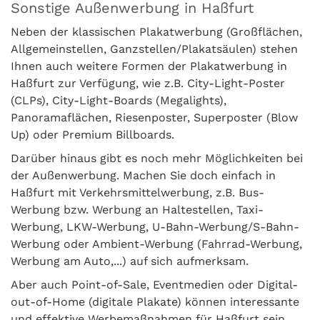
Sonstige Außenwerbung in Haßfurt
Neben der klassischen Plakatwerbung (Großflächen,
Allgemeinstellen, Ganzstellen/Plakatsäulen) stehen
Ihnen auch weitere Formen der Plakatwerbung in
Haßfurt zur Verfügung, wie z.B. City-Light-Poster
(CLPs), City-Light-Boards (Megalights),
Panoramaflächen, Riesenposter, Superposter (Blow
Up) oder Premium Billboards.
Darüber hinaus gibt es noch mehr Möglichkeiten bei
der Außenwerbung. Machen Sie doch einfach in
Haßfurt mit Verkehrsmittelwerbung, z.B. Bus-
Werbung bzw. Werbung an Haltestellen, Taxi-
Werbung, LKW-Werbung, U-Bahn-Werbung/S-Bahn-
Werbung oder Ambient-Werbung (Fahrrad-Werbung,
Werbung am Auto,...) auf sich aufmerksam.
Aber auch Point-of-Sale, Eventmedien oder Digital-
out-of-Home (digitale Plakate) können interessante
und effektive Werbemaßnahmen für Haßfurt sein.