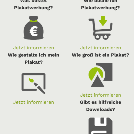
Was kostet
Wie buche ich
Plakatwerbung?
Plakatwerbung?
Jetzt informieren
Jetzt informieren
Wie gestalte ich mein
Wie groß ist ein Plakat?
Plakat?
Jetzt informieren
Jetzt informieren
Gibt es hilfreiche
Downloads?