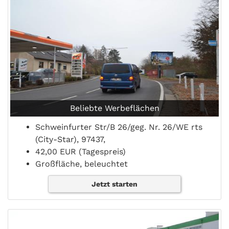
Beliebte Werbeflächen
Schweinfurter Str/B 26/geg. Nr. 26/WE rts
(City-Star), 97437,
42,00 EUR (Tagespreis)
Großfläche, beleuchtet
Jetzt starten