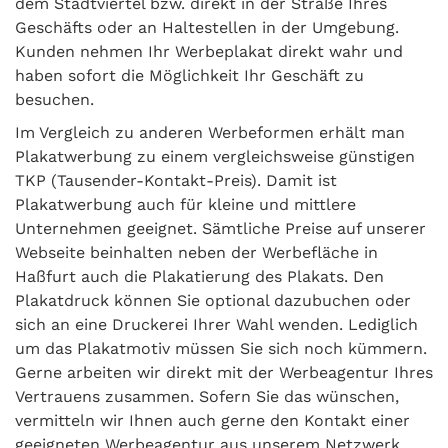
dem Stadtviertel bzw. direkt in der Straße Ihres
Geschäfts oder an Haltestellen in der Umgebung.
Kunden nehmen Ihr Werbeplakat direkt wahr und
haben sofort die Möglichkeit Ihr Geschäft zu
besuchen.
Im Vergleich zu anderen Werbeformen erhält man
Plakatwerbung zu einem vergleichsweise günstigen
TKP (Tausender-Kontakt-Preis). Damit ist
Plakatwerbung auch für kleine und mittlere
Unternehmen geeignet. Sämtliche Preise auf unserer
Webseite beinhalten neben der Werbefläche in
Haßfurt auch die Plakatierung des Plakats. Den
Plakatdruck können Sie optional dazubuchen oder
sich an eine Druckerei Ihrer Wahl wenden. Lediglich
um das Plakatmotiv müssen Sie sich noch kümmern.
Gerne arbeiten wir direkt mit der Werbeagentur Ihres
Vertrauens zusammen. Sofern Sie das wünschen,
vermitteln wir Ihnen auch gerne den Kontakt einer
geeigneten Werbeagentur aus unserem Netzwerk.