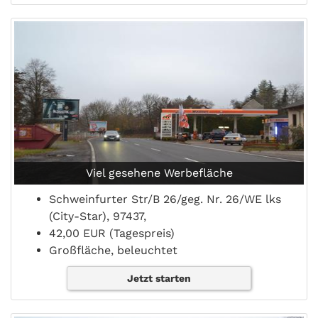
Viel gesehene Werbefläche
Schweinfurter Str/B 26/geg. Nr. 26/WE lks
(City-Star), 97437,
42,00 EUR (Tagespreis)
Großfläche, beleuchtet
Jetzt starten