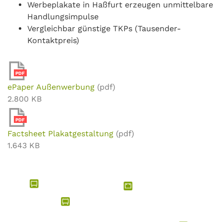
Werbeplakate in Haßfurt erzeugen unmittelbare
Handlungsimpulse
Vergleichbar günstige TKPs (Tausender-
Kontaktpreis)
PDF
ePaper Außenwerbung
(pdf)
2.800 KB
PDF
Factsheet Plakatgestaltung
(pdf)
1.643 KB