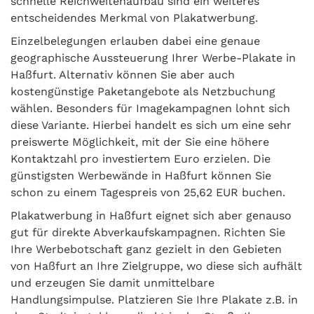
schnelle Reichweitenaufbau sind ein weiteres
entscheidendes Merkmal von Plakatwerbung.
Einzelbelegungen erlauben dabei eine genaue
geographische Aussteuerung Ihrer Werbe-Plakate in
Haßfurt. Alternativ können Sie aber auch
kostengünstige Paketangebote als Netzbuchung
wählen. Besonders für Imagekampagnen lohnt sich
diese Variante. Hierbei handelt es sich um eine sehr
preiswerte Möglichkeit, mit der Sie eine höhere
Kontaktzahl pro investiertem Euro erzielen. Die
günstigsten Werbewände in Haßfurt können Sie
schon zu einem Tagespreis von 25,62 EUR buchen.
Plakatwerbung in Haßfurt eignet sich aber genauso
gut für direkte Abverkaufskampagnen. Richten Sie
Ihre Werbebotschaft ganz gezielt in den Gebieten
von Haßfurt an Ihre Zielgruppe, wo diese sich aufhält
und erzeugen Sie damit unmittelbare
Handlungsimpulse. Platzieren Sie Ihre Plakate z.B. in