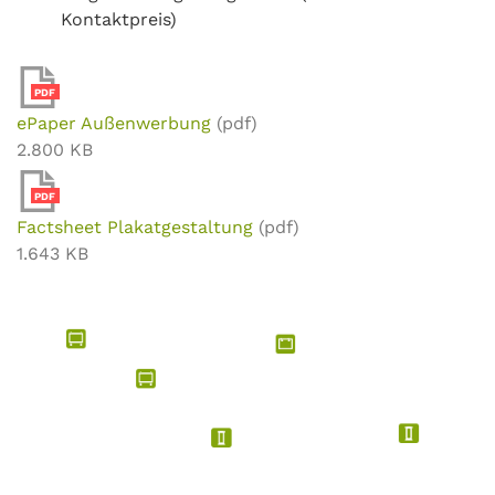
Kontaktpreis)
PDF
ePaper Außenwerbung
(pdf)
2.800 KB
PDF
Factsheet Plakatgestaltung
(pdf)
1.643 KB