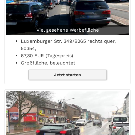
Viel gesehene Werbefläche
Luxemburger Str. 349/B265 rechts quer,
50354,
67,30 EUR (Tagespreis)
Großfläche, beleuchtet
Jetzt starten