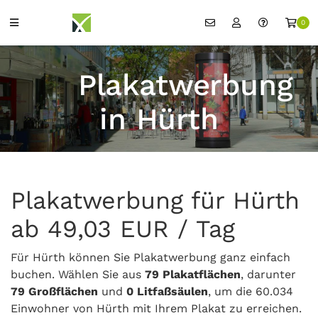
0
Plakatwerbung
in Hürth
Plakatwerbung für Hürth
ab 49,03 EUR / Tag
Für Hürth können Sie Plakatwerbung ganz einfach
buchen. Wählen Sie aus
79 Plakatflächen
, darunter
79 Großflächen
und
0 Litfaßsäulen
, um die 60.034
Einwohner von Hürth mit Ihrem Plakat zu erreichen.