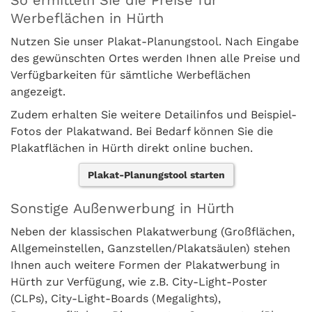
So ermitteln Sie die Preise für
Werbeflächen in Hürth
Nutzen Sie unser Plakat-Planungstool. Nach Eingabe
des gewünschten Ortes werden Ihnen alle Preise und
Verfügbarkeiten für sämtliche Werbeflächen
angezeigt.
Zudem erhalten Sie weitere Detailinfos und Beispiel-
Fotos der Plakatwand. Bei Bedarf können Sie die
Plakatflächen in Hürth direkt online buchen.
Plakat-Planungstool starten
Sonstige Außenwerbung in Hürth
Neben der klassischen Plakatwerbung (Großflächen,
Allgemeinstellen, Ganzstellen/Plakatsäulen) stehen
Ihnen auch weitere Formen der Plakatwerbung in
Hürth zur Verfügung, wie z.B. City-Light-Poster
(CLPs), City-Light-Boards (Megalights),