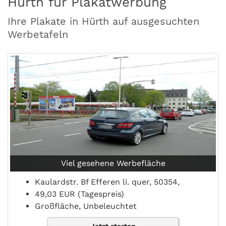
Hürth für Plakatwerbung
Ihre Plakate in Hürth auf ausgesuchten
Werbetafeln
Viel gesehene Werbefläche
Kaulardstr. Bf Efferen li. quer, 50354,
49,03 EUR (Tagespreis)
Großfläche, Unbeleuchtet