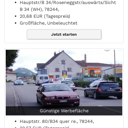
Hauptstr/B 34/Roseneggstr/auswärts/Sicht
B 34 (WH), 78244,
20,68 EUR (Tagespreis)
Großfläche, Unbeleuchtet
Jetzt starten
Günstige Werbefläche
Hauptstr. 80/B34 quer re., 78244,