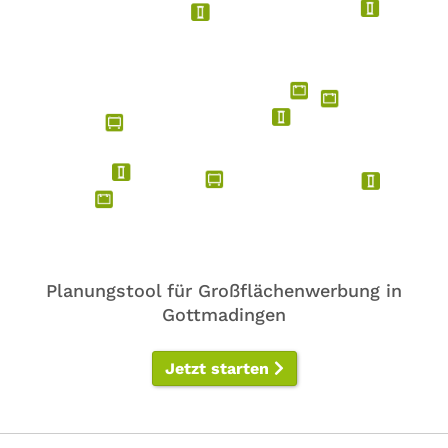
Planungstool für Großflächenwerbung in
Gottmadingen
Jetzt starten