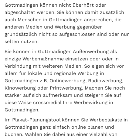
Gottmadingen können nicht überhört oder
abgeschaltet werden. Sie können damit zusätzlich
auch Menschen in Gottmadingen ansprechen, die
anderen Medien und Werbung gegenüber
grundsätzlich nicht so aufgeschlossen sind oder nur
selten nutzen.
Sie können in Gottmadingen Außenwerbung als
einzige Werbemaßnahme einsetzen oder oder in
Verbindung mit weiteren Medien. So eigen sich vor
allem für lokale und regionale Werbung in
Gottmadingen z.B. Onlinewerbung, Radiowerbung,
Kinowerbung oder Printwerbung. Machen Sie noch
stärker auf sich aufmerksam und steigern Sie auf
diese Weise crossmedial Ihre Werbewirkung in
Gottmadingen.
Im Plakat-Planungstool können Sie Werbeplakate in
Gottmadingen ganz einfach online planen und
buchen. Wählen Sie dabei aus einer Vielzahl von