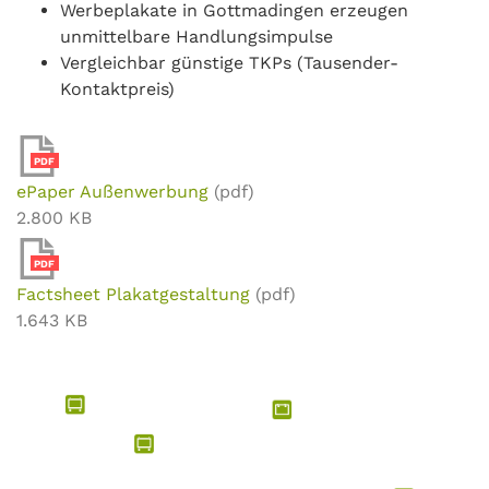
Werbeplakate in Gottmadingen erzeugen
unmittelbare Handlungsimpulse
Vergleichbar günstige TKPs (Tausender-
Kontaktpreis)
PDF
ePaper Außenwerbung
(pdf)
2.800 KB
PDF
Factsheet Plakatgestaltung
(pdf)
1.643 KB