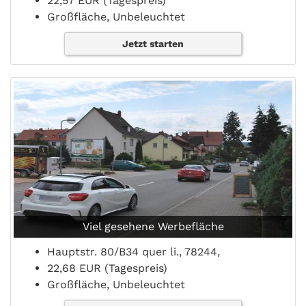
22,57 EUR (Tagespreis)
Großfläche, Unbeleuchtet
Jetzt starten
Viel gesehene Werbefläche
Hauptstr. 80/B34 quer li., 78244,
22,68 EUR (Tagespreis)
Großfläche, Unbeleuchtet