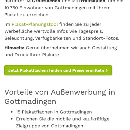
darunter
13 Großflächen
und
2 Litfaßsäulen
, um die
10.750 Einwohner von Gottmadingen mit Ihrem
Plakat zu erreichen.
Im
Plakat-Planungstool
finden Sie zu jeder
Werbefläche wertvolle Infos wie Tagespreis,
Beleuchtung, Verfügbarkeiten und Standort-Fotos.
Hinweis:
Gerne übernehmen wir auch Gestaltung
und Druck Ihrer Plakate.
Jetzt Plakatflächen finden und Preise ermitteln
Vorteile von Außenwerbung in
Gottmadingen
15 Plakatflächen in Gottmadingen
Erreichen Sie die mobile und kaufkräftige
Zielgruppe von Gottmadingen